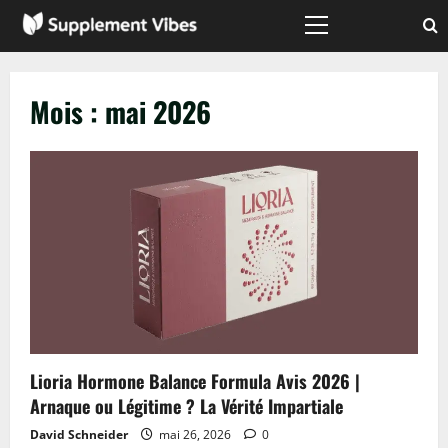
Passer
au
Menu
principal
contenu
Mois :
mai 2026
Lioria Hormone Balance Formula Avis 2026 |
Arnaque ou Légitime ? La Vérité Impartiale
David Schneider
mai 26, 2026
0