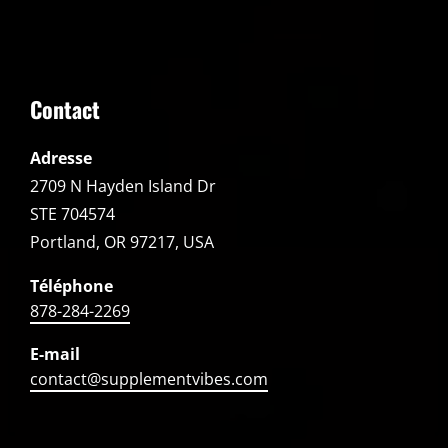
Contact
Adresse
2709 N Hayden Island Dr
STE 704574
Portland, OR 97217, USA
Téléphone
878-284-2269
E-mail
contact@supplementvibes.com