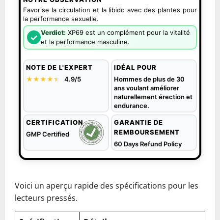
Favorise la circulation et la libido avec des plantes pour
la performance sexuelle.
Verdict:
XP69 est un complément pour la vitalité
✓
et la performance masculine.
NOTE DE L'EXPERT
IDÉAL POUR
★★★★
★
★
4.9/5
Hommes de plus de 30
ans voulant améliorer
naturellement érection et
endurance.
CERTIFICATION
GARANTIE DE
REMBOURSEMENT
GMP Certified
60 Days Refund Policy
Voici un aperçu rapide des spécifications pour les
lecteurs pressés.