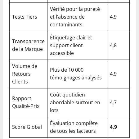
Vérifié pour la pureté
Tests Tiers
et l’absence de
4,9
contaminants
Étiquetage clair et
Transparence
support client
4,8
de la Marque
accessible
Volume de
Plus de 10 000
Retours
4,9
témoignages analysés
Clients
Coût quotidien
Rapport
abordable surtout en
4,7
Qualité-Prix
lots
Évaluation complète
Score Global
4,9
de tous les facteurs