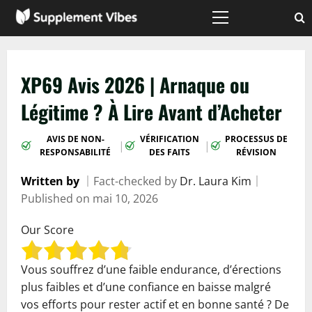
Passer
au
Menu
principal
contenu
XP69 Avis 2026 | Arnaque ou
Légitime ? À Lire Avant d’Acheter
AVIS DE NON-
VÉRIFICATION
PROCESSUS DE
|
|
RESPONSABILITÉ
DES FAITS
RÉVISION
Written by
｜
Fact-checked by
Dr. Laura Kim
｜
Published on
mai 10, 2026
Our Score
Vous souffrez d’une faible endurance, d’érections
plus faibles et d’une confiance en baisse malgré
vos efforts pour rester actif et en bonne santé ? De