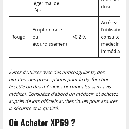
léger mal de
dose
tête
Arrêtez
Éruption rare
l’utilisation e
Rouge
ou
<0,2 %
consultez un
étourdissement
médecin
immédiatem
Évitez d’utiliser avec des anticoagulants, des
nitrates, des prescriptions pour la dysfonction
érectile ou des thérapies hormonales sans avis
médical. Consultez d’abord un médecin et achetez
auprès de lots officiels authentiques pour assurer
la sécurité et la qualité.
Où Acheter XP69 ?