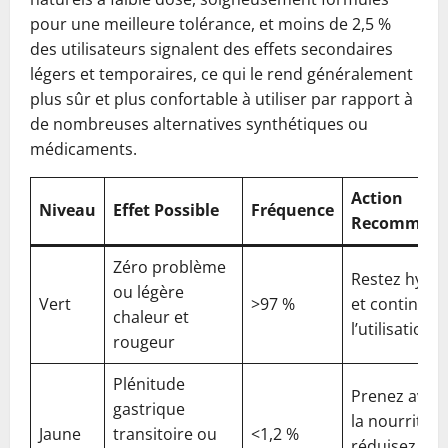
pour une meilleure tolérance, et moins de 2,5 %
des utilisateurs signalent des effets secondaires
légers et temporaires, ce qui le rend généralement
plus sûr et plus confortable à utiliser par rapport à
de nombreuses alternatives synthétiques ou
médicaments.
Action
Niveau
Effet Possible
Fréquence
Recomman
Zéro problème
Restez hydra
ou légère
Vert
>97 %
et continuez
chaleur et
l’utilisation
rougeur
Plénitude
Prenez avec
gastrique
la nourriture
Jaune
transitoire ou
<1,2 %
réduisez la