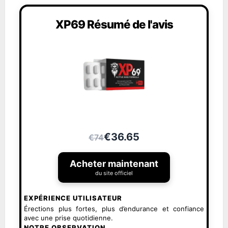
XP69 Résumé de l'avis
€36.65
€74
Acheter maintenant
du site officiel
EXPÉRIENCE UTILISATEUR
Érections plus fortes, plus d’endurance et confiance
avec une prise quotidienne.
NOTRE OBSERVATION