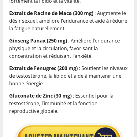
fortement la libido et la vitalité.
Extrait de Racine de Maca (300 mg)
: Augmente le
désir sexuel, améliore l’endurance et aide à réduire
la fatigue naturellement.
Ginseng Panax (250 mg)
: Améliore l’endurance
physique et la circulation, favorisant la
concentration et réduisant l’anxiété.
Extrait de Fenugrec (200 mg)
: Soutient les niveaux
de testostérone, la libido et aide à maintenir une
bonne énergie.
Gluconate de Zinc (30 mg)
: Essentiel pour la
testostérone, l’immunité et la fonction
reproductive globale.