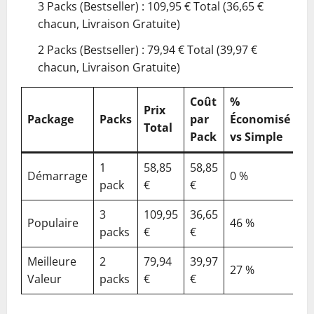
3 Packs (Bestseller) : 109,95 € Total (36,65 €
chacun, Livraison Gratuite)
2 Packs (Bestseller) : 79,94 € Total (39,97 €
chacun, Livraison Gratuite)
Coût
%
Prix
Package
Packs
par
Économisé
Total
Pack
vs Simple
1
58,85
58,85
Démarrage
0 %
pack
€
€
3
109,95
36,65
Populaire
46 %
packs
€
€
Meilleure
2
79,94
39,97
27 %
Valeur
packs
€
€