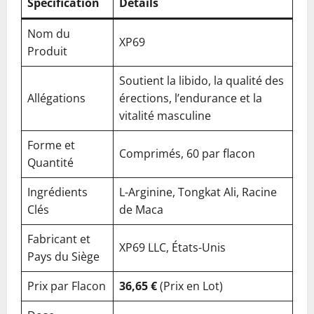
Spécification
Détails
Nom du
XP69
Produit
Soutient la libido, la qualité des
Allégations
érections, l’endurance et la
vitalité masculine
Forme et
Comprimés, 60 par flacon
Quantité
Ingrédients
L-Arginine, Tongkat Ali, Racine
Clés
de Maca
Fabricant et
XP69 LLC, États-Unis
Pays du Siège
Prix par Flacon
36,65 €
(Prix en Lot)