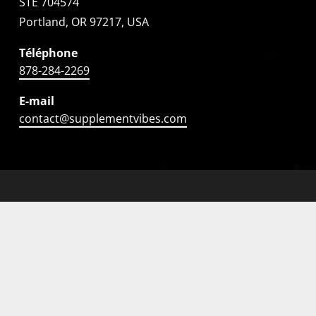
STE 704574
Portland, OR 97217, USA
Téléphone
878-284-2269
E-mail
contact@supplementvibes.com