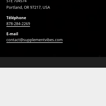
STE 704574
Portland, OR 97217, USA
Téléphone
878-284-2269
E-mail
contact@supplementvibes.com