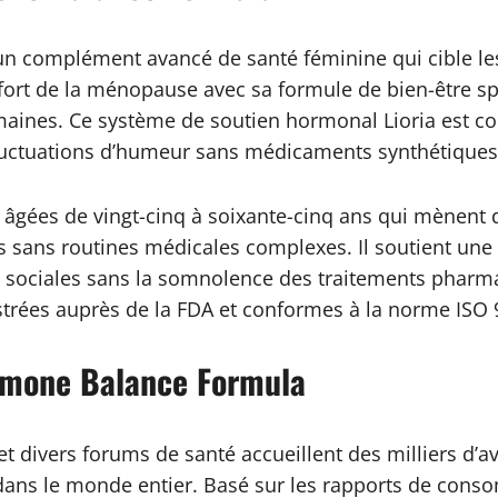
n complément avancé de santé féminine qui cible le
ort de la ménopause avec sa formule de bien-être spé
maines. Ce système de soutien hormonal Lioria est co
luctuations d’humeur sans médicaments synthétiques 
âgées de vingt-cinq à soixante-cinq ans qui mènent d
s sans routines médicales complexes. Il soutient une 
 sociales sans la somnolence des traitements pharma
istrées auprès de la FDA et conformes à la norme ISO 
ormone Balance Formula
 divers forums de santé accueillent des milliers d’a
s dans le monde entier. Basé sur les rapports de conso