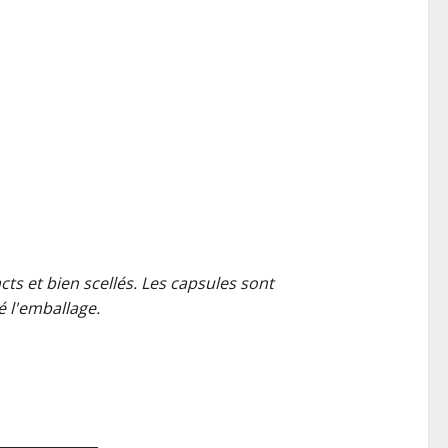
ts et bien scellés. Les capsules sont
é l'emballage.