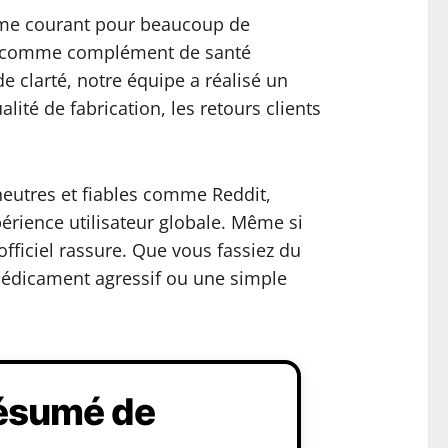
blème courant pour beaucoup de
tion comme complément de santé
e clarté, notre équipe a réalisé un
lité de fabrication, les retours clients
neutres et fiables comme Reddit,
érience utilisateur globale. Même si
fficiel rassure. Que vous fassiez du
 médicament agressif ou une simple
Résumé de