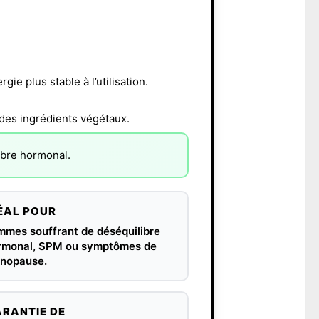
ie plus stable à l’utilisation.
 des ingrédients végétaux.
libre hormonal.
ÉAL POUR
mmes souffrant de déséquilibre
rmonal, SPM ou symptômes de
nopause.
RANTIE DE