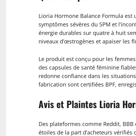
Lioria Hormone Balance Formula est u
symptômes sévères du SPM et l’inconf
énergie durables sur quatre à huit se
niveaux d’œstrogènes et apaiser les f
Le produit est conçu pour les femmes 
des capsules de santé féminine fiable
redonne confiance dans les situations
fabrication sont certifiées BPF, enreg
Avis et Plaintes Lioria H
Des plateformes comme Reddit, BBB et
étoiles de la part d’acheteurs vérifié