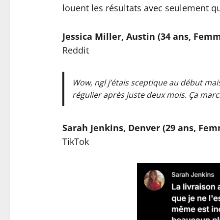
louent les résultats avec seulement 
Jessica Miller, Austin (34 ans, Fem
Reddit
Wow, ngl j’étais sceptique au début ma
régulier après juste deux mois. Ça marc
Sarah Jenkins, Denver (29 ans, Fe
TikTok