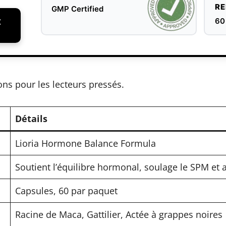
R
GMP Certified
t
60
ons pour les lecteurs pressés.
Détails
Lioria Hormone Balance Formula
Soutient l’équilibre hormonal, soulage le SPM e
Capsules, 60 par paquet
Racine de Maca, Gattilier, Actée à grappes noires