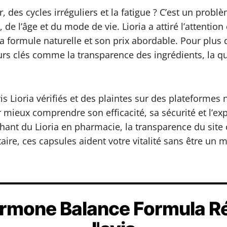
, des cycles irréguliers et la fatigue ? C’est un pro
 de l’âge et du mode de vie. Lioria a attiré l’atten
a formule naturelle et son prix abordable. Pour plus d
eurs clés comme la transparence des ingrédients, la qua
 Lioria vérifiés et des plaintes sur des plateformes 
mieux comprendre son efficacité, sa sécurité et l’exp
hant du Lioria en pharmacie, la transparence du site o
aire, ces capsules aident votre vitalité sans être un
ormone Balance Formula 