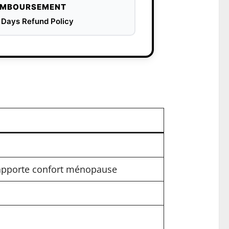
EMBOURSEMENT
 Days Refund Policy
t apporte confort ménopause