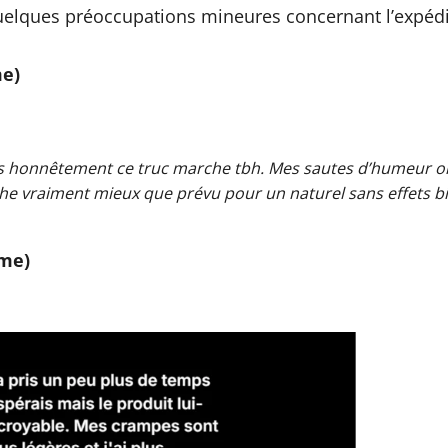
quelques préoccupations mineures concernant l’expédi
me)
is honnêtement ce truc marche tbh. Mes sautes d’humeur o
he vraiment mieux que prévu pour un naturel sans effets bi
mme)