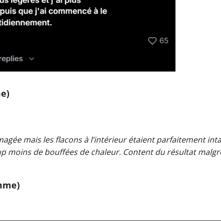
e)
ée mais les flacons à l’intérieur étaient parfaitement intac
oup moins de bouffées de chaleur. Content du résultat malgr
emme)