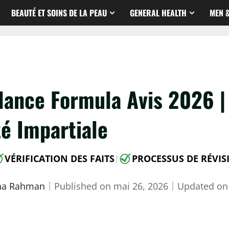
BEAUTÉ ET SOINS DE LA PEAU
GENERAL HEALTH
MEN 
lance Formula Avis 2026 |
té Impartiale
VÉRIFICATION DES FAITS
PROCESSUS DE RÉVIS
|
sha Rahman
｜
Published on
mai 26, 2026
｜
Updated o