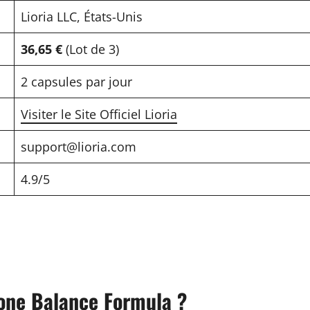
Lioria LLC, États-Unis
36,65 €
(Lot de 3)
2 capsules par jour
Visiter le Site Officiel Lioria
support@lioria.com
4.9/5
one Balance Formula ?