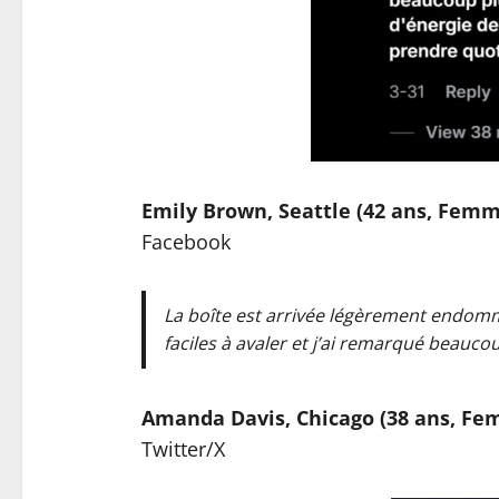
Emily Brown, Seattle (42 ans, Femm
Facebook
La boîte est arrivée légèrement endommag
faciles à avaler et j’ai remarqué beauc
Amanda Davis, Chicago (38 ans, F
Twitter/X