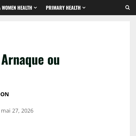
& WOMEN HEALTH
PRIMARY HEALTH
 Arnaque ou
ION
n
mai 27, 2026