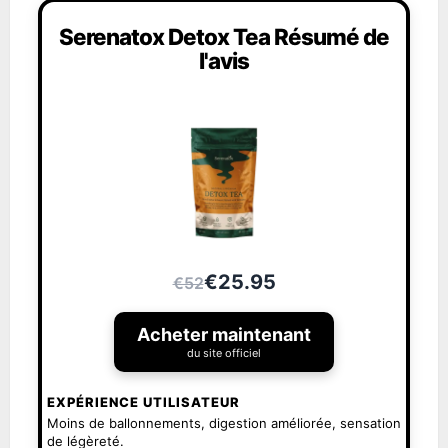
Serenatox Detox Tea Résumé de
l'avis
€25.95
€52
Acheter maintenant
du site officiel
EXPÉRIENCE UTILISATEUR
Moins de ballonnements, digestion améliorée, sensation
de légèreté.