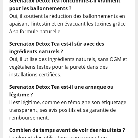
Serenatox Detox Tea fonctionne-t-il vraiment
pour les ballonnements ?
Oui, il soutient la réduction des ballonnements en
apaisant l’intestin et en évacuant les toxines grâce
à sa formule naturelle.
Serenatox Detox Tea est-il sûr avec des
ingrédients naturels ?
Oui, il utilise des ingrédients naturels, sans OGM et
végétaliens testés pour la pureté dans des
installations certifiées.
Serenatox Detox Tea est-il une arnaque ou
légitime ?
Il est légitime, comme en témoigne son étiquetage
transparent, ses avis positifs et sa garantie de
remboursement.
Combien de temps avant de voir des résultats ?
La plupart des utilisateurs remarquent un