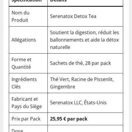
Nom du
Serenatox Detox Tea
Produit
Soutient la digestion, réduit les
Allégations
ballonnements et aide la détox
naturelle
Forme et
Sachets de thé, 28 par pack
Quantité
Ingrédients
Thé Vert, Racine de Pissenlit,
Clés
Gingembre
Fabricant et
Serenatox LLC, États-Unis
Pays du Siège
Prix par Pack
25,95 € par pack
Dose