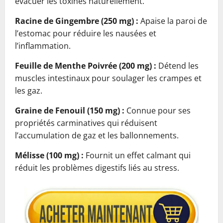
évacuer les toxines naturellement.
Racine de Gingembre (250 mg) :
Apaise la paroi de
l’estomac pour réduire les nausées et
l’inflammation.
Feuille de Menthe Poivrée (200 mg) :
Détend les
muscles intestinaux pour soulager les crampes et
les gaz.
Graine de Fenouil (150 mg) :
Connue pour ses
propriétés carminatives qui réduisent
l’accumulation de gaz et les ballonnements.
Mélisse (100 mg) :
Fournit un effet calmant qui
réduit les problèmes digestifs liés au stress.