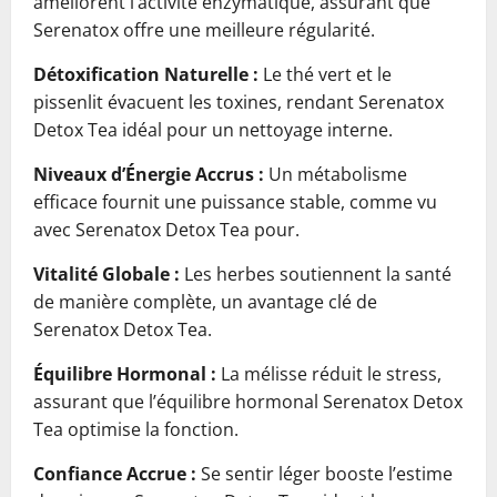
améliorent l’activité enzymatique, assurant que
Serenatox offre une meilleure régularité.
Détoxification Naturelle :
Le thé vert et le
pissenlit évacuent les toxines, rendant Serenatox
Detox Tea idéal pour un nettoyage interne.
Niveaux d’Énergie Accrus :
Un métabolisme
efficace fournit une puissance stable, comme vu
avec Serenatox Detox Tea pour.
Vitalité Globale :
Les herbes soutiennent la santé
de manière complète, un avantage clé de
Serenatox Detox Tea.
Équilibre Hormonal :
La mélisse réduit le stress,
assurant que l’équilibre hormonal Serenatox Detox
Tea optimise la fonction.
Confiance Accrue :
Se sentir léger booste l’estime