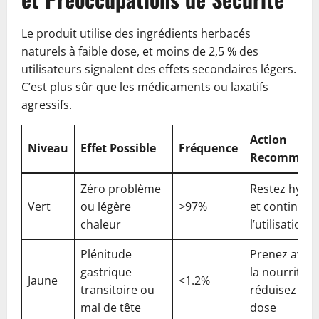
Le produit utilise des ingrédients herbacés
naturels à faible dose, et moins de 2,5 % des
utilisateurs signalent des effets secondaires légers.
C’est plus sûr que les médicaments ou laxatifs
agressifs.
Action
Niveau
Effet Possible
Fréquence
Recomman
Zéro problème
Restez hydra
Vert
ou légère
>97%
et continuez
chaleur
l’utilisation
Plénitude
Prenez avec
gastrique
la nourriture
Jaune
<1.2%
transitoire ou
réduisez la
mal de tête
dose