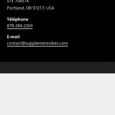
STE 704574
Portland, OR 97217, USA
Téléphone
878-284-2269
E-mail
contact@supplementvibes.com