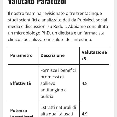
Valutato Paratozol
Il nostro team ha revisionato oltre trentacinque
studi scientifici e analizzato dati da PubMed, social
media e discussioni su Reddit. Abbiamo consultato
un microbiologo PhD, un dietista e un farmacista
clinico specializzato in salute dell'intestino.
Valutazione
Parametro
Descrizione
/5
Fornisce i benefici
promessi di
Effettività
sollievo
4.8
antifungino e
pulizia
Estratti naturali di
Potenza
alta qualità usati
4.9
Ingredienti