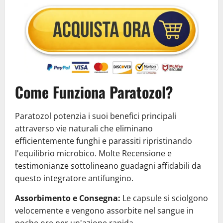
Come Funziona Paratozol?
Paratozol potenzia i suoi benefici principali
attraverso vie naturali che eliminano
efficientemente funghi e parassiti ripristinando
l'equilibrio microbico. Molte Recensione e
testimonianze sottolineano guadagni affidabili da
questo integratore antifungino.
Assorbimento e Consegna:
Le capsule si sciolgono
velocemente e vengono assorbite nel sangue in
poche ore per un'azione rapida.