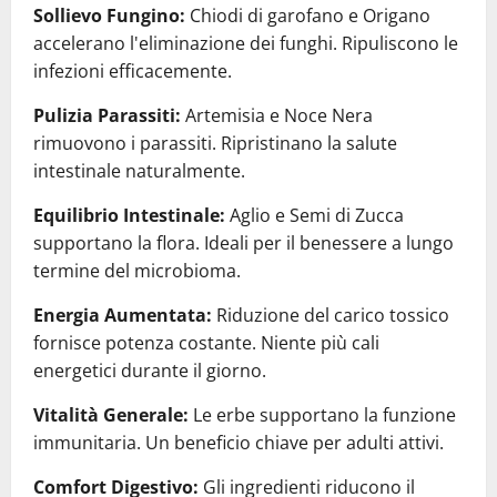
Sollievo Fungino:
Chiodi di garofano e Origano
accelerano l'eliminazione dei funghi. Ripuliscono le
infezioni efficacemente.
Pulizia Parassiti:
Artemisia e Noce Nera
rimuovono i parassiti. Ripristinano la salute
intestinale naturalmente.
Equilibrio Intestinale:
Aglio e Semi di Zucca
supportano la flora. Ideali per il benessere a lungo
termine del microbioma.
Energia Aumentata:
Riduzione del carico tossico
fornisce potenza costante. Niente più cali
energetici durante il giorno.
Vitalità Generale:
Le erbe supportano la funzione
immunitaria. Un beneficio chiave per adulti attivi.
Comfort Digestivo:
Gli ingredienti riducono il