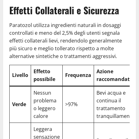
Effetti Collaterali e Sicurezza
Paratozol utilizza ingredienti naturali in dosaggi
controllati e meno del 2,5% degli utenti segnala
effetti collaterali lievi, rendendolo generalmente
più sicuro e meglio tollerato rispetto a molte
alternative sintetiche o trattamenti aggressivi.
Effetto
Azione
Livello
Frequenza
possibile
raccomandata
Nessun
Bevi acqua e
problema
continua il
Verde
>97%
o leggero
trattamento
calore
tranquillamente
Leggera
sensazione