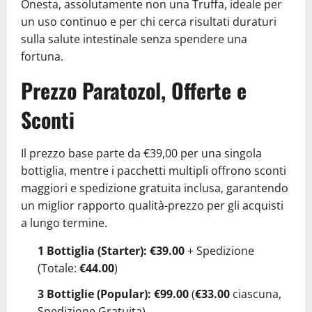
Onesta, assolutamente non una Truffa, ideale per
un uso continuo e per chi cerca risultati duraturi
sulla salute intestinale senza spendere una
fortuna.
Prezzo Paratozol, Offerte e
Sconti
Il prezzo base parte da €39,00 per una singola
bottiglia, mentre i pacchetti multipli offrono sconti
maggiori e spedizione gratuita inclusa, garantendo
un miglior rapporto qualità-prezzo per gli acquisti
a lungo termine.
1 Bottiglia (Starter):
€39.00
+ Spedizione
(Totale:
€44.00
)
3 Bottiglie (Popular):
€99.00
(
€33.00
ciascuna,
Spedizione Gratuita)