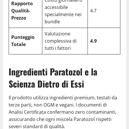
Rapporto
accessibile
Qualità-
4.7
specialmente nei
Prezzo
bundle
Valutazione
Punteggio
complessiva di
4.9
Totale
tutti i fattori
Ingredienti Paratozol e la
Scienza Dietro di Essi
Il prodotto utilizza ingredienti premium, testati da
terze parti, non OGM e vegani. I documenti di
Analisi Certificata confermano zero contaminanti,
assicurando che ogni miscela Paratozol rispetti
severi standard di qualità.