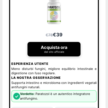
€39
€78
Acquista ora
dal sito ufficiale
ESPERIENZA UTENTE
Meno disturbi fungini, migliore equilibrio intestinale e
digestione con l’uso regolare.
LA NOSTRA OSSERVAZIONE
Supporta intestino e microbioma con ingredienti vegetali
antifungini naturali.
Verdetto:
Paratozol è un autentico integratore
✓
antifungino.