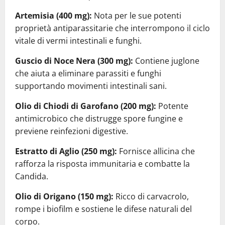
Artemisia (400 mg):
Nota per le sue potenti
proprietà antiparassitarie che interrompono il ciclo
vitale di vermi intestinali e funghi.
Guscio di Noce Nera (300 mg):
Contiene juglone
che aiuta a eliminare parassiti e funghi
supportando movimenti intestinali sani.
Olio di Chiodi di Garofano (200 mg):
Potente
antimicrobico che distrugge spore fungine e
previene reinfezioni digestive.
Estratto di Aglio (250 mg):
Fornisce allicina che
rafforza la risposta immunitaria e combatte la
Candida.
Olio di Origano (150 mg):
Ricco di carvacrolo,
rompe i biofilm e sostiene le difese naturali del
corpo.