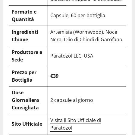
Formato e
Capsule, 60 per bottiglia
Quantità
Ingredienti
Artemisia (Wormwood), Noce
Chiave
Nera, Olio di Chiodi di Garofano
Produttore e
Paratozol LLC, USA
Sede
Prezzo per
€39
Bottiglia
Dose
Giornaliera
2 capsule al giorno
Consigliata
Visita il Sito Ufficiale di
Sito Ufficiale
Paratozol