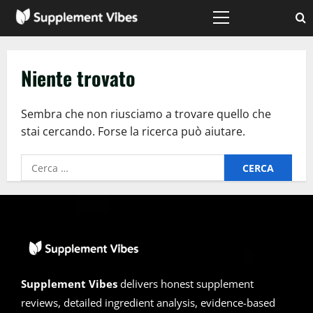
Vai
al
Menù
principale
contenuto
Niente trovato
Sembra che non riusciamo a trovare quello che
stai cercando. Forse la ricerca può aiutare.
Ricerca
per:
Supplement Vibes
delivers honest supplement
reviews, detailed ingredient analysis, evidence-based