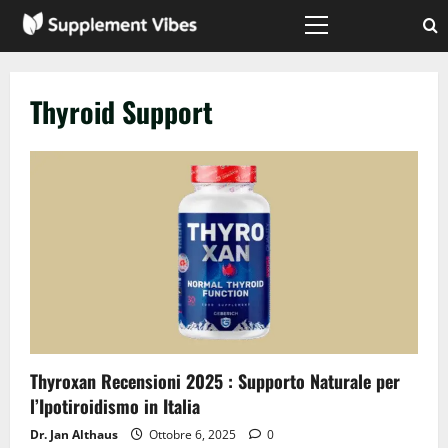
Vai
al
Menù
principale
contenuto
Thyroid Support
Thyroxan Recensioni 2025 : Supporto Naturale per
l’Ipotiroidismo in Italia
Dr. Jan Althaus
Ottobre 6, 2025
0