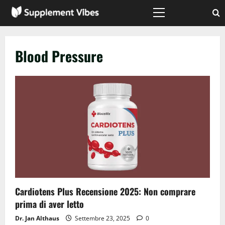
Vai
al
Menù
principale
contenuto
Blood Pressure
Cardiotens Plus Recensione 2025: Non comprare
prima di aver letto
Dr. Jan Althaus
Settembre 23, 2025
0