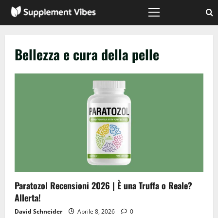
Vai
al
Menù
principale
contenuto
Bellezza e cura della pelle
Paratozol Recensioni 2026 | È una Truffa o Reale?
Allerta!
David Schneider
Aprile 8, 2026
0