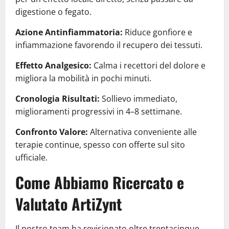
digestione o fegato.
Azione Antinfiammatoria:
Riduce gonfiore e
infiammazione favorendo il recupero dei tessuti.
Effetto Analgesico:
Calma i recettori del dolore e
migliora la mobilità in pochi minuti.
Cronologia Risultati:
Sollievo immediato,
miglioramenti progressivi in 4–8 settimane.
Confronto Valore:
Alternativa conveniente alle
terapie continue, spesso con offerte sul sito
ufficiale.
Come Abbiamo Ricercato e
Valutato ArtiZynt
Il nostro team ha revisionato oltre trentacinque