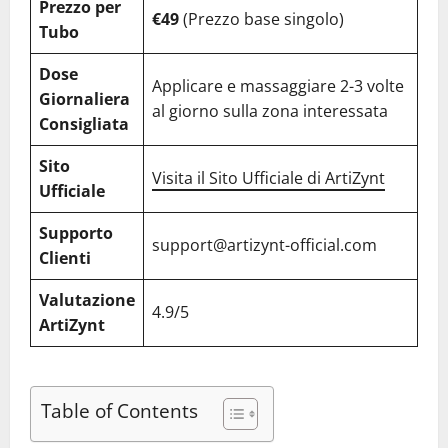
Prezzo per
€49
(Prezzo base singolo)
Tubo
Dose
Applicare e massaggiare 2-3 volte
Giornaliera
al giorno sulla zona interessata
Consigliata
Sito
Visita il Sito Ufficiale di ArtiZynt
Ufficiale
Supporto
support@artizynt-official.com
Clienti
Valutazione
4.9/5
ArtiZynt
Table of Contents