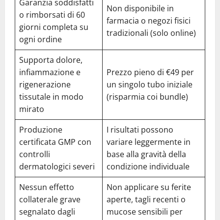
Garanzia soddisfatti
Non disponibile in
o rimborsati di 60
farmacia o negozi fisici
giorni completa su
tradizionali (solo online)
ogni ordine
Supporta dolore,
infiammazione e
Prezzo pieno di €49 per
rigenerazione
un singolo tubo iniziale
tissutale in modo
(risparmia coi bundle)
mirato
Produzione
I risultati possono
certificata GMP con
variare leggermente in
controlli
base alla gravità della
dermatologici severi
condizione individuale
Nessun effetto
Non applicare su ferite
collaterale grave
aperte, tagli recenti o
segnalato dagli
mucose sensibili per