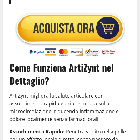
Come Funziona ArtiZynt nel
Dettaglio?
ArtiZynt migliora la salute articolare con
assorbimento rapido e azione mirata sulla
microcircolazione, riducendo infiammazione e
dolore localmente senza farmaci orali.
Assorbimento Rapido:
Penetra subito nella pelle
per un effetto locale diretto, senza passare da