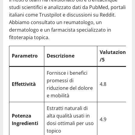
studi scientifici e analizzato dati da PubMed, portali
italiani come Trustpilot e discussioni su Reddit.
Abbiamo consultato un reumatologo, un
dermatologo e un farmacista specializzato in
fitoterapia topica.
Valutazione
Parametro
Descrizione
/5
Fornisce i benefici
promessi di
Effettività
4.8
riduzione del dolore
e mobilità
Estratti naturali di
Potenza
alta qualità usati in
4.9
Ingredienti
dosi ottimali per uso
topico