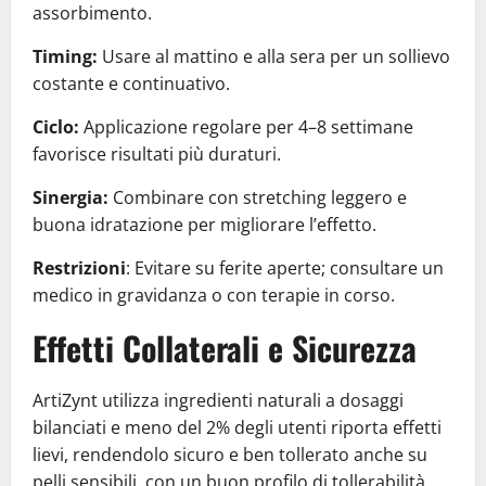
assorbimento.
Timing:
Usare al mattino e alla sera per un sollievo
costante e continuativo.
Ciclo:
Applicazione regolare per 4–8 settimane
favorisce risultati più duraturi.
Sinergia:
Combinare con stretching leggero e
buona idratazione per migliorare l’effetto.
Restrizioni
: Evitare su ferite aperte; consultare un
medico in gravidanza o con terapie in corso.
Effetti Collaterali e Sicurezza
ArtiZynt utilizza ingredienti naturali a dosaggi
bilanciati e meno del 2% degli utenti riporta effetti
lievi, rendendolo sicuro e ben tollerato anche su
pelli sensibili, con un buon profilo di tollerabilità