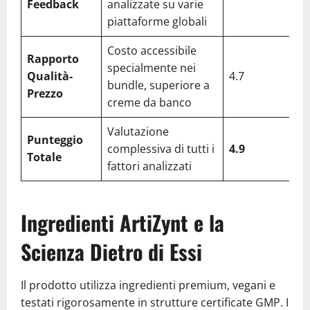
Feedback
analizzate su varie
piattaforme globali
Costo accessibile
Rapporto
specialmente nei
Qualità-
4.7
bundle, superiore a
Prezzo
creme da banco
Valutazione
Punteggio
complessiva di tutti i
4.9
Totale
fattori analizzati
Ingredienti ArtiZynt e la
Scienza Dietro di Essi
Il prodotto utilizza ingredienti premium, vegani e
testati rigorosamente in strutture certificate GMP. I