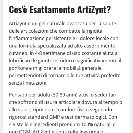
Cos'è Esattamente ArtiZynt?
ArtiZynt è un gel naturale avanzato per la salute
delle articolazioni che combatte la rigidità,
l'infiammazione persistente e il dolore locale con
una formula specializzata ad alto assorbimento
cutaneo. In 4-8 settimane di uso costante aiuta a
lubrificare le giunture, ridurre significativamente il
gonfiore e migliorare la mobilità generale,
permettendoti di tornare alle tue attività preferite
senza limitazioni.
Pensato per adulti (30-80 anni) attivi o sedentari
che soffrono di usura articolare dovuta al tempo o
allo sport, ripristina il comfort fisico seguendo
rigorosi standard GMP e test dermatologici. Con
4.9 stelle e ingredienti premium 100% naturali e
non OGM, ArtiZynt è una scelta legittima e