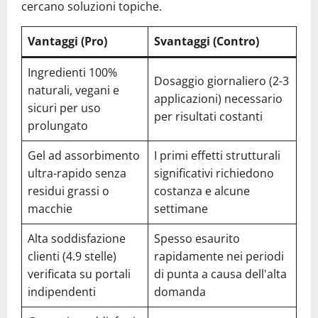
cercano soluzioni topiche.
Vantaggi (Pro)
Svantaggi (Contro)
Ingredienti 100%
Dosaggio giornaliero (2-3
naturali, vegani e
applicazioni) necessario
sicuri per uso
per risultati costanti
prolungato
Gel ad assorbimento
I primi effetti strutturali
ultra-rapido senza
significativi richiedono
residui grassi o
costanza e alcune
macchie
settimane
Alta soddisfazione
Spesso esaurito
clienti (4.9 stelle)
rapidamente nei periodi
verificata su portali
di punta a causa dell'alta
indipendenti
domanda