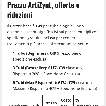
Prezzo ArtiZynt, offerte e
riduzioni
Il Prezzo base è
€49
per tubo singolo. Sono
disponibili sconti significativi sui pacchi multipli con
spedizione gratuita inclusa per rendere il
trattamento più accessibile economicamente.
1 Tubo (Beginners):
€49
(Prezzo pieno,
spedizione esclusa)
3 Tubi (Bestseller):
€117
(
€39
ciascuno,
Risparmio 20% + Spedizione Gratuita)
6 Tubi (Max Risparmio):
€174
(
€29
ciascuno,
Massimo Risparmio 40% + Spedizione Gratuita)
Costo
%
Prezzo
Pacchetto
Tubi
per
Risparmiato