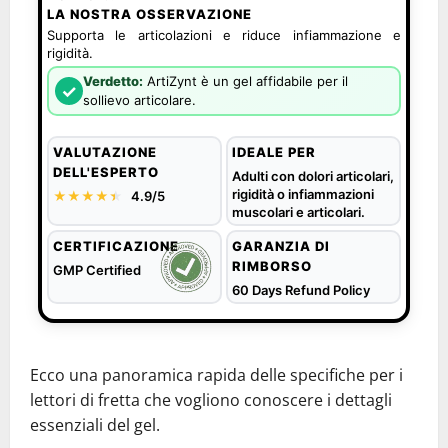
LA NOSTRA OSSERVAZIONE
Supporta le articolazioni e riduce infiammazione e
rigidità.
Verdetto:
ArtiZynt è un gel affidabile per il
✓
sollievo articolare.
VALUTAZIONE
IDEALE PER
DELL'ESPERTO
Adulti con dolori articolari,
rigidità o infiammazioni
★★★★
★
★
4.9/5
muscolari e articolari.
CERTIFICAZIONE
GARANZIA DI
RIMBORSO
GMP Certified
60 Days Refund Policy
Ecco una panoramica rapida delle specifiche per i
lettori di fretta che vogliono conoscere i dettagli
essenziali del gel.