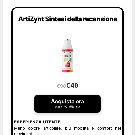
ArtiZynt Sintesi della recensione
€49
€98
Acquista ora
dal sito ufficiale
ESPERIENZA UTENTE
Meno dolore articolare, più mobilità e comfort nei
movimenti.