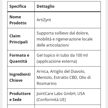
Specifica
Dettaglio
Nome
ArtiZynt
Prodotto
Supporta sollievo dal dolore,
Claim
mobilità e rigenerazione locale
Principali
delle articolazioni
Formato e
Gel topico in tubo da 100 ml
Quantità
(applicazione esterna)
Arnica, Artiglio del Diavolo,
Ingredienti
Mentolo, Estratto CBD, Olio di
Chiave
Rosmarino
Produttore
JointCare Labs GmbH, USA
e Sede
(Conformità UE)