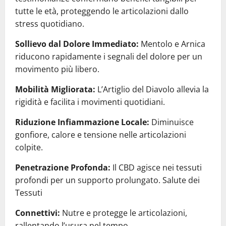
tutte le età, proteggendo le articolazioni dallo
stress quotidiano.
Sollievo dal Dolore Immediato:
Mentolo e Arnica
riducono rapidamente i segnali del dolore per un
movimento più libero.
Mobilità Migliorata:
L’Artiglio del Diavolo allevia la
rigidità e facilita i movimenti quotidiani.
Riduzione Infiammazione Locale:
Diminuisce
gonfiore, calore e tensione nelle articolazioni
colpite.
Penetrazione Profonda:
Il CBD agisce nei tessuti
profondi per un supporto prolungato. Salute dei
Tessuti
Connettivi:
Nutre e protegge le articolazioni,
rallentando l’usura nel tempo.