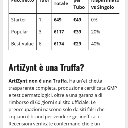
Totale
Tubo
vs Singolo
Starter
1
€49
€49
0%
Popular
3
€117
€39
20%
Best Value
6
€174
€29
40%
ArtiZynt è una Truffa?
ArtiZynt non è una Truffa
. Ha un'etichetta
trasparente completa, produzione certificata GMP
e test dermatologici, oltre a una garanzia di
rimborso di 60 giorni sul sito ufficiale. Le
preoccupazioni nascono solo da siti falsi che
copiano il brand per vendere gel inefficaci.
Recensioni verificate confermano che è un