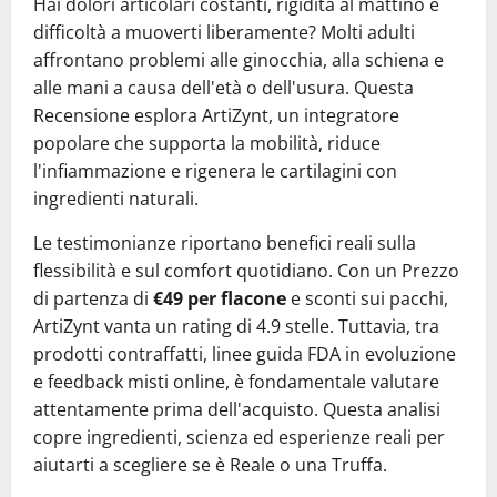
Hai dolori articolari costanti, rigidità al mattino e
difficoltà a muoverti liberamente? Molti adulti
affrontano problemi alle ginocchia, alla schiena e
alle mani a causa dell'età o dell'usura. Questa
Recensione esplora ArtiZynt, un integratore
popolare che supporta la mobilità, riduce
l'infiammazione e rigenera le cartilagini con
ingredienti naturali.
Le testimonianze riportano benefici reali sulla
flessibilità e sul comfort quotidiano. Con un Prezzo
di partenza di
€49 per flacone
e sconti sui pacchi,
ArtiZynt vanta un rating di 4.9 stelle. Tuttavia, tra
prodotti contraffatti, linee guida FDA in evoluzione
e feedback misti online, è fondamentale valutare
attentamente prima dell'acquisto. Questa analisi
copre ingredienti, scienza ed esperienze reali per
aiutarti a scegliere se è Reale o una Truffa.