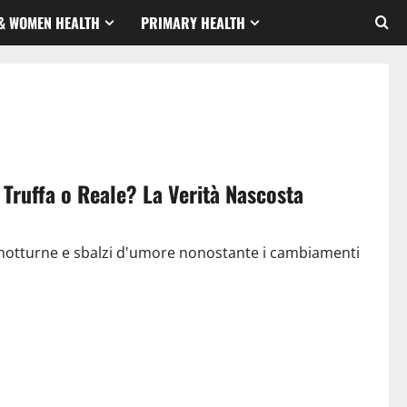
& WOMEN HEALTH
PRIMARY HEALTH
ruffa o Reale? La Verità Nascosta
i notturne e sbalzi d'umore nonostante i cambiamenti