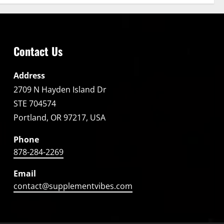
Contact Us
Address
2709 N Hayden Island Dr
STE 704574
Portland, OR 97217, USA
Phone
878-284-2269
Email
contact@supplementvibes.com