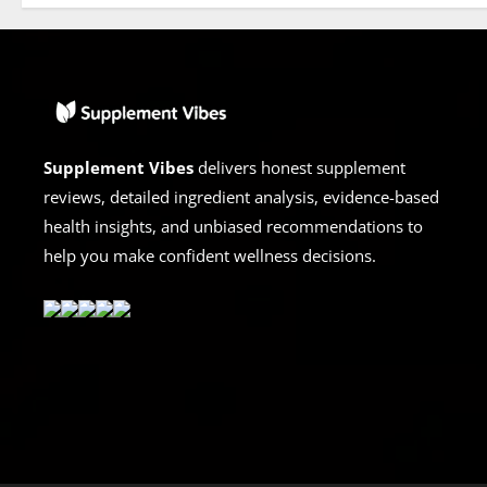
Supplement Vibes
delivers honest supplement
reviews, detailed ingredient analysis, evidence-based
health insights, and unbiased recommendations to
help you make confident wellness decisions.