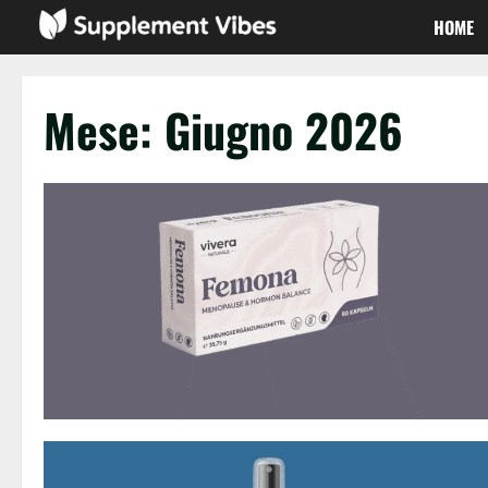
Vai
HOME
al
contenuto
Mese:
Giugno 2026