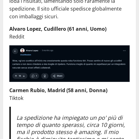
loda i risultati, lamentando solo raramente la
spedizione. Il sito ufficiale spedisce globalmente
con imballaggi sicuri.
Alvaro Lopez, Cudillero (61 anni, Uomo)
Reddit
Carmen Rubio, Madrid (58 anni, Donna)
Tiktok
La spedizione ha impiegato un po' più di
tempo di quanto sperassi, circa 10 giorni,
ma il prodotto stesso è amazing. Il mio
fischio è diminuito tantissimo e mi sento