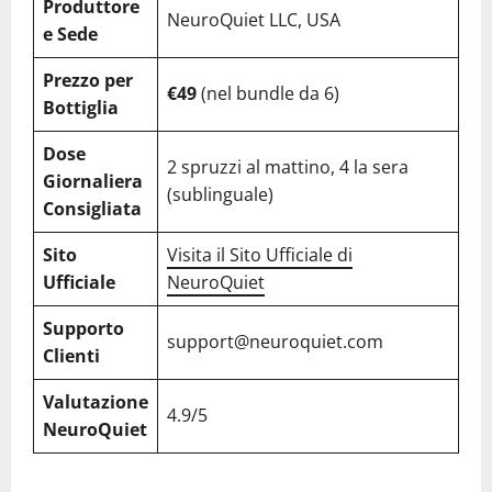
Produttore
NeuroQuiet LLC, USA
e Sede
Prezzo per
€49
(nel bundle da 6)
Bottiglia
Dose
2 spruzzi al mattino, 4 la sera
Giornaliera
(sublinguale)
Consigliata
Sito
Visita il Sito Ufficiale di
Ufficiale
NeuroQuiet
Supporto
support@neuroquiet.com
Clienti
Valutazione
4.9/5
NeuroQuiet