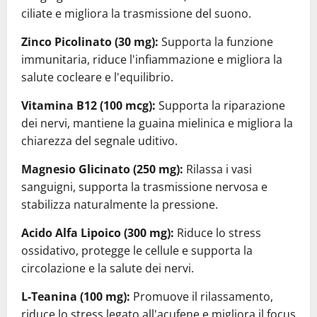
ciliate e migliora la trasmissione del suono.
Zinco Picolinato (30 mg):
Supporta la funzione
immunitaria, riduce l'infiammazione e migliora la
salute cocleare e l'equilibrio.
Vitamina B12 (100 mcg):
Supporta la riparazione
dei nervi, mantiene la guaina mielinica e migliora la
chiarezza del segnale uditivo.
Magnesio Glicinato (250 mg):
Rilassa i vasi
sanguigni, supporta la trasmissione nervosa e
stabilizza naturalmente la pressione.
Acido Alfa Lipoico (300 mg):
Riduce lo stress
ossidativo, protegge le cellule e supporta la
circolazione e la salute dei nervi.
L-Teanina (100 mg):
Promuove il rilassamento,
riduce lo stress legato all'acufene e migliora il focus