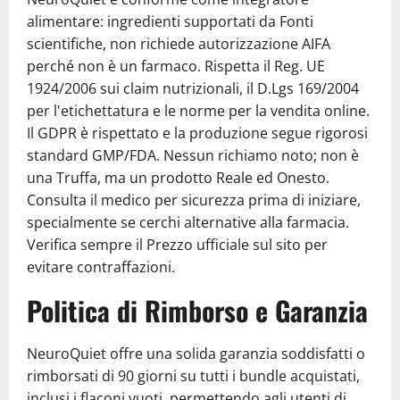
alimentare: ingredienti supportati da Fonti
scientifiche, non richiede autorizzazione AIFA
perché non è un farmaco. Rispetta il Reg. UE
1924/2006 sui claim nutrizionali, il D.Lgs 169/2004
per l'etichettatura e le norme per la vendita online.
Il GDPR è rispettato e la produzione segue rigorosi
standard GMP/FDA. Nessun richiamo noto; non è
una Truffa, ma un prodotto Reale ed Onesto.
Consulta il medico per sicurezza prima di iniziare,
specialmente se cerchi alternative alla farmacia.
Verifica sempre il Prezzo ufficiale sul sito per
evitare contraffazioni.
Politica di Rimborso e Garanzia
NeuroQuiet offre una solida garanzia soddisfatti o
rimborsati di 90 giorni su tutti i bundle acquistati,
inclusi i flaconi vuoti, permettendo agli utenti di