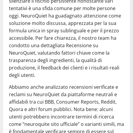
silenziare il fischio persistente nonostante vari
tentativi è una sfida comune per molte persone
oggi. NeuroQuiet ha guadagnato attenzione come
soluzione molto discussa, apprezzata per la sua
formula unica in spray sublinguale e per il prezzo
accessibile. Per fare chiarezza, il nostro team ha
condotto una dettagliata Recensione su
NeuroQuiet, valutando fattori chiave come la
trasparenza degli ingredienti, la qualità di
produzione, il feedback dei clienti e i risultati reali
degli utenti.
Abbiamo anche analizzato recensioni verificate e
reclami su NeuroQuiet da piattaforme neutrali e
affidabili tra cui BBB, Consumer Reports, Reddit,
Quora e altri forum pubblici. Nota bene: alcuni
utenti potrebbero incontrare termini di ricerca
come “neuroquite sito ufficiale” o varianti simili, ma
è fondamentale verificare sempre di essere sul