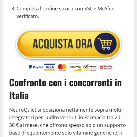
Completa l'ordine sicuro con SSL e McAfee
verificato.
Confronto con i concorrenti in
Italia
NeuroQuiet si posiziona nettamente sopra molti
integratori per l'udito venduti in Farmacia tra 20–
30 € al mese, che offrono spesso solo un supporto
base (frequentemente solo vitamine generiche); i