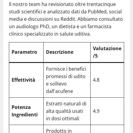
Il nostro team ha revisionato oltre trentacinque
studi scientifici e analizzato dati da PubMed, social
media e discussioni su Reddit. Abbiamo consultato
un audiologo PhD, un dietista e un farmacista
clinico specializzato in salute uditiva.
Valutazione
Parametro
Descrizione
/5
Fornisce i benefici
promessi di udito
Effettività
4.8
e sollievo
dall'acufene
Estratti naturali di
Potenza
alta qualità usati
4.9
Ingredienti
in dosi ottimali
Prodotto in