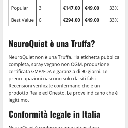
Popular
3
€147.00
€49.00
33%
Best Value
6
€294.00
€49.00
33%
NeuroQuiet è una Truffa?
NeuroQuiet non è una Truffa. Ha etichetta pubblica
completa, spray vegano non OGM, produzione
certificata GMP/FDA e garanzia di 90 giorni. Le
preoccupazioni nascono solo da siti falsi.
Recensioni verificate confermano che è un
prodotto Reale ed Onesto. Le prove indicano che è
legittimo.
Conformità legale in Italia
NeuroQuiet è conforme come integratore