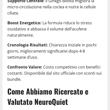
Supporto Centrale:
Il Ginkgo Biloba migliora la
micro-circolazione nella coclea e nutre le cellule
ciliate.
Boost Energetico:
La formula riduce lo stress
ossidativo e abbassa il volume dell’acufene
naturalmente.
Cronologia Risultati:
Chiarezza iniziale in pochi
giorni, miglioramenti significativi dopo 4-8
settimane d’uso.
Confronto Valore:
Costo competitivo con benefici
costanti. Disponibile dal sito ufficiale con sconti sui
bundle.
Come Abbiamo Ricercato e
Valutato NeuroQuiet