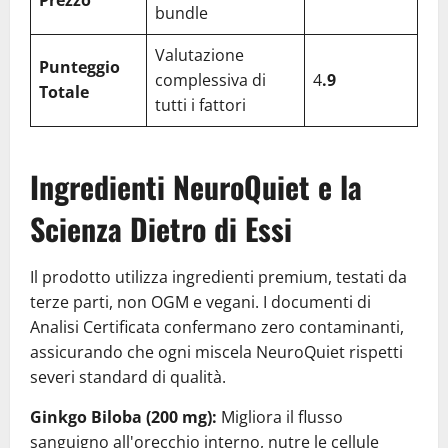
bundle
Valutazione
Punteggio
complessiva di
4
.9
Totale
tutti i fattori
Ingredienti NeuroQuiet e la
Scienza Dietro di Essi
Il prodotto utilizza ingredienti premium, testati da
terze parti, non OGM e vegani. I documenti di
Analisi Certificata confermano zero contaminanti,
assicurando che ogni miscela NeuroQuiet rispetti
severi standard di qualità.
Ginkgo Biloba (200 mg):
Migliora il flusso
sanguigno all'orecchio interno, nutre le cellule