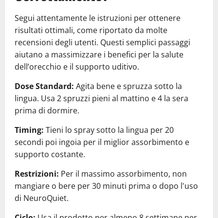
Segui attentamente le istruzioni per ottenere
risultati ottimali, come riportato da molte
recensioni degli utenti. Questi semplici passaggi
aiutano a massimizzare i benefici per la salute
dell’orecchio e il supporto uditivo.
Dose Standard:
Agita bene e spruzza sotto la
lingua. Usa 2 spruzzi pieni al mattino e 4 la sera
prima di dormire.
Timing:
Tieni lo spray sotto la lingua per 20
secondi poi ingoia per il miglior assorbimento e
supporto costante.
Restrizioni:
Per il massimo assorbimento, non
mangiare o bere per 30 minuti prima o dopo l'uso
di NeuroQuiet.
Ciclo:
Usa il prodotto per almeno 8 settimane per