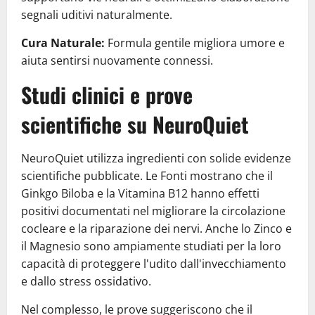
segnali uditivi naturalmente.
Cura Naturale:
Formula gentile migliora umore e
aiuta sentirsi nuovamente connessi.
Studi clinici e prove
scientifiche su NeuroQuiet
NeuroQuiet utilizza ingredienti con solide evidenze
scientifiche pubblicate. Le Fonti mostrano che il
Ginkgo Biloba e la Vitamina B12 hanno effetti
positivi documentati nel migliorare la circolazione
cocleare e la riparazione dei nervi. Anche lo Zinco e
il Magnesio sono ampiamente studiati per la loro
capacità di proteggere l'udito dall'invecchiamento
e dallo stress ossidativo.
Nel complesso, le prove suggeriscono che il