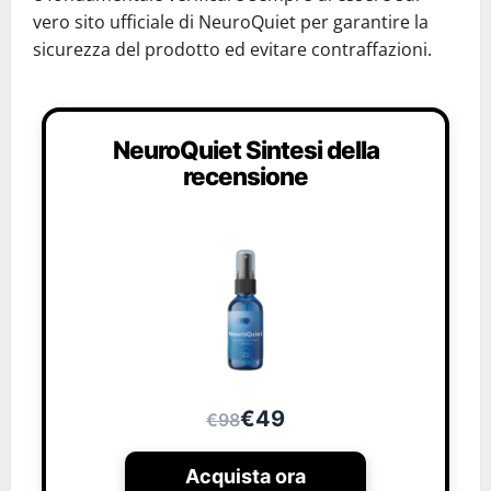
vero sito ufficiale di NeuroQuiet per garantire la
sicurezza del prodotto ed evitare contraffazioni.
NeuroQuiet Sintesi della
recensione
€49
€98
Acquista ora