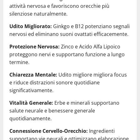
attività nervosa e favoriscono orecchie più
silenziose naturalmente.
Udito Migliorato:
Ginkgo e B12 potenziano segnali
nervosi ed eliminano suoni ovattati efficacemente.
Protezione Nervosa:
Zinco e Acido Alfa Lipoico
proteggono nervi e supportano funzione a lungo
termine.
Chiarezza Mentale:
Udito migliore migliora focus
e riduce distrazioni sonore quotidiane
significativamente.
Vitalità Generale:
Erbe e minerali supportano
salute neurale e benessere generale
quotidianamente.
Connessione Cervello-Orecchio:
Ingredienti
supportano vie neurali e ottimizzano elaborazione