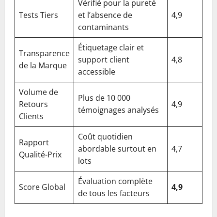
Vérifié pour la pureté
Tests Tiers
et l’absence de
4,9
contaminants
Étiquetage clair et
Transparence
support client
4,8
de la Marque
accessible
Volume de
Plus de 10 000
Retours
4,9
témoignages analysés
Clients
Coût quotidien
Rapport
abordable surtout en
4,7
Qualité-Prix
lots
Évaluation complète
Score Global
4,9
de tous les facteurs