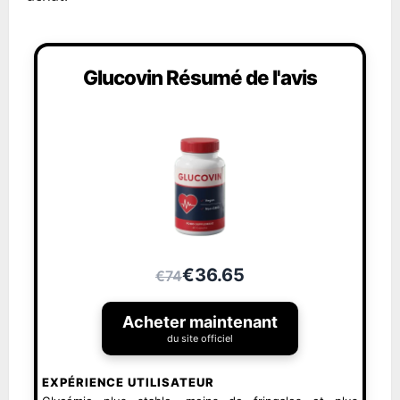
Glucovin Résumé de l'avis
€36.65
€74
Acheter maintenant
du site officiel
EXPÉRIENCE UTILISATEUR