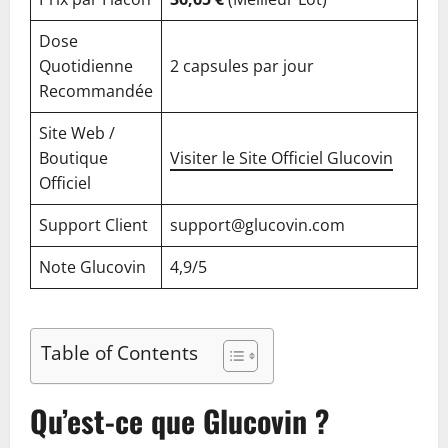
Dose
Quotidienne
2 capsules par jour
Recommandée
Site Web /
Boutique
Visiter le Site Officiel Glucovin
Officiel
Support Client
support@glucovin.com
Note Glucovin
4,9/5
Table of Contents
Qu’est-ce que Glucovin ?