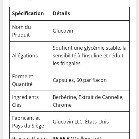
Spécification
Détails
Nom du
Glucovin
Produit
Soutient une glycémie stable, la
Allégations
sensibilité à l’insuline et réduit
les fringales
Forme et
Capsules, 60 par flacon
Quantité
Ingrédients
Berbérine, Extrait de Cannelle,
Clés
Chrome
Fabricant et
Glucovin LLC, États-Unis
Pays du Siège
Prix par Flacon
36,65 €
(Meilleur Lot)