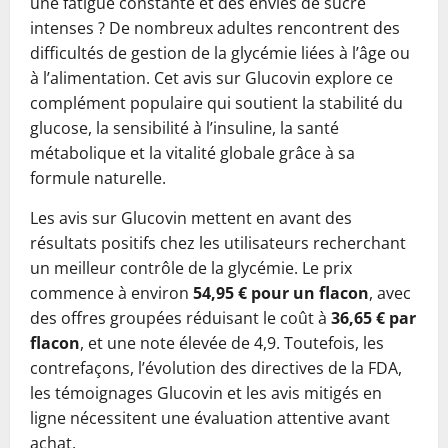
une fatigue constante et des envies de sucre
intenses ? De nombreux adultes rencontrent des
difficultés de gestion de la glycémie liées à l’âge ou
à l’alimentation. Cet avis sur Glucovin explore ce
complément populaire qui soutient la stabilité du
glucose, la sensibilité à l’insuline, la santé
métabolique et la vitalité globale grâce à sa
formule naturelle.
Les avis sur Glucovin mettent en avant des
résultats positifs chez les utilisateurs recherchant
un meilleur contrôle de la glycémie. Le prix
commence à environ
54,95 € pour un flacon
, avec
des offres groupées réduisant le coût à
36,65 € par
flacon
, et une note élevée de 4,9. Toutefois, les
contrefaçons, l’évolution des directives de la FDA,
les témoignages Glucovin et les avis mitigés en
ligne nécessitent une évaluation attentive avant
achat.