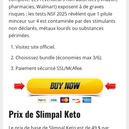
pharmacies, Walmart) exposent à de graves
risques : les tests NSF 2025 révèlent que 1 pilule
minceur sur 4 est contaminée par des stimulants
non déclarés, métaux lourds ou substances
périmées.
Visitez site officiel.
Choisissez bundle (économies max 3/6).
Paiement sécurisé SSL/McAfee.
Prix de Slimpal Keto
Le prix de base de Slimpal Keto est de 49 $ par