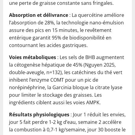
une perte de graisse constante sans fringales.
Absorption et délivrance
: La quercétine améliore
l’absorption de 28%, la technologie nano-émulsion
assure des pics en 15 minutes, le revêtement
entérique garantit 95% de biodisponibilité en
contournant les acides gastriques.
Voies métaboliques
: Les sels de BHB augmentent
la cétogenèse hépatique de 45% (Nguyen 2025,
double-aveugle, n=132), les catéchines du thé vert
inhibent l’enzyme COMT pour un pic de
norépinéphrine, la Garcinia bloque la citrate lyase
pour limiter le stockage des graisses. Les
ingrédients ciblent aussi les voies AMPK.
Résultats physiologiques
: Jour 1 réduit les envies,
jour 5 fait perdre 1-2 kg d’eau, semaine 2 accélère
la combustion à 0,7-1 kg/semaine, jour 30 booste le