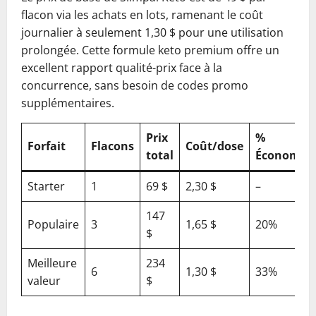
flacon via les achats en lots, ramenant le coût
journalier à seulement 1,30 $ pour une utilisation
prolongée. Cette formule keto premium offre un
excellent rapport qualité-prix face à la
concurrence, sans besoin de codes promo
supplémentaires.
Prix
%
Forfait
Flacons
Coût/dose
total
Économie
Starter
1
69 $
2,30 $
–
147
Populaire
3
1,65 $
20%
$
Meilleure
234
6
1,30 $
33%
valeur
$