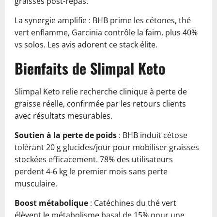
graisses post-repas.
La synergie amplifie : BHB prime les cétones, thé
vert enflamme, Garcinia contrôle la faim, plus 40%
vs solos. Les avis adorent ce stack élite.
Bienfaits de Slimpal Keto
Slimpal Keto relie recherche clinique à perte de
graisse réelle, confirmée par les retours clients
avec résultats mesurables.
Soutien à la perte de poids
: BHB induit cétose
tolérant 20 g glucides/jour pour mobiliser graisses
stockées efficacement. 78% des utilisateurs
perdent 4-6 kg le premier mois sans perte
musculaire.
Boost métabolique
: Catéchines du thé vert
élèvent le métabolisme basal de 15% pour une