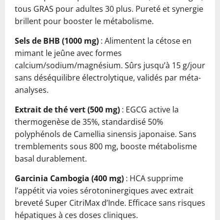
tous GRAS pour adultes 30 plus. Pureté et synergie
brillent pour booster le métabolisme.
Sels de BHB (1000 mg)
: Alimentent la cétose en
mimant le jeûne avec formes
calcium/sodium/magnésium. Sûrs jusqu’à 15 g/jour
sans déséquilibre électrolytique, validés par méta-
analyses.
Extrait de thé vert (500 mg)
: EGCG active la
thermogenèse de 35%, standardisé 50%
polyphénols de Camellia sinensis japonaise. Sans
tremblements sous 800 mg, booste métabolisme
basal durablement.
Garcinia Cambogia (400 mg)
: HCA supprime
l’appétit via voies sérotoninergiques avec extrait
breveté Super CitriMax d’Inde. Efficace sans risques
hépatiques à ces doses cliniques.