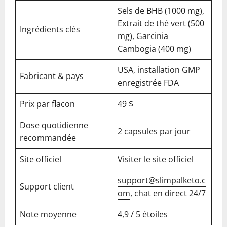
Sels de BHB (1000 mg),
Extrait de thé vert (500
Ingrédients clés
mg), Garcinia
Cambogia (400 mg)
USA, installation GMP
Fabricant & pays
enregistrée FDA
Prix par flacon
49 $
Dose quotidienne
2 capsules par jour
recommandée
Site officiel
Visiter le site officiel
support@slimpalketo.c
Support client
om
, chat en direct 24/7
Note moyenne
4,9 / 5 étoiles