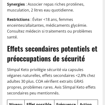
Synergies
: Associer repas riches protéines,
musculation, 2 litres eau quotidienne.
Restrictions
: Éviter <18 ans, femmes
enceintes/allaitantes, médicaments glycémie.
Consultez médecin si traitements ou problèmes
santé.
Effets secondaires potentiels et
préoccupations de sécurité
Slimpal Keto privilégie sécurité via capsules
véganes naturelles, effets secondaires <2,8% chez
adultes 30 plus. COA vérifient extraits GRAS
propres, problèmes rares. Avis Slimpal Keto effets
secondaires peu mentionnés.
Niveau
Effet possible
Fréquence
Action