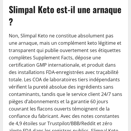
Slimpal Keto est-il une arnaque
?
Non, Slimpal Keto ne constitue absolument pas
une arnaque, mais un complément keto légitime et
transparent qui publie ouvertement ses étiquettes
complètes Supplement Facts, dépose une
certification GMP internationale, et produit dans
des installations FDA-enregistrées avec traçabilité
totale. Les COA de laboratoires tiers indépendants
vérifient la pureté absolue des ingrédients sans
contaminants, tandis que le service client 24/7 sans
pièges d’abonnements et la garantie 60 jours
couvrant les flacons ouverts témoignent de la
confiance du fabricant. Avec des notes constantes
de 4,9 étoiles sur Trustpilot/BBB/Reddit et zéro
alerte FDA dans les registres publics, Slimpal Keto