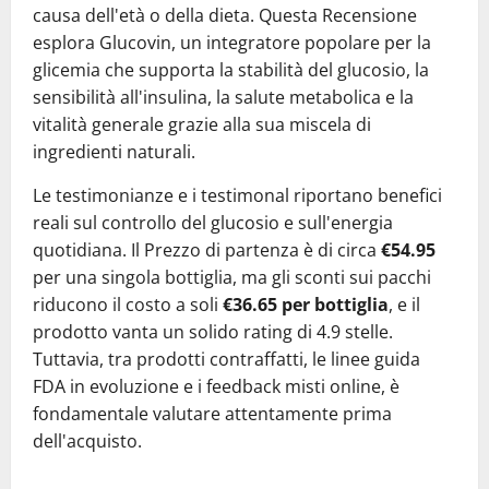
causa dell'età o della dieta. Questa Recensione
esplora Glucovin, un integratore popolare per la
glicemia che supporta la stabilità del glucosio, la
sensibilità all'insulina, la salute metabolica e la
vitalità generale grazie alla sua miscela di
ingredienti naturali.
Le testimonianze e i testimonal riportano benefici
reali sul controllo del glucosio e sull'energia
quotidiana. Il Prezzo di partenza è di circa
€54.95
per una singola bottiglia, ma gli sconti sui pacchi
riducono il costo a soli
€36.65 per bottiglia
, e il
prodotto vanta un solido rating di 4.9 stelle.
Tuttavia, tra prodotti contraffatti, le linee guida
FDA in evoluzione e i feedback misti online, è
fondamentale valutare attentamente prima
dell'acquisto.