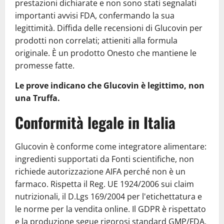
prestazioni dichiarate e non sono stati segnalati
importanti avvisi FDA, confermando la sua
legittimità. Diffida delle recensioni di Glucovin per
prodotti non correlati; attieniti alla formula
originale. È un prodotto Onesto che mantiene le
promesse fatte.
Le prove indicano che Glucovin è legittimo, non
una Truffa.
Conformità legale in Italia
Glucovin è conforme come integratore alimentare:
ingredienti supportati da Fonti scientifiche, non
richiede autorizzazione AIFA perché non è un
farmaco. Rispetta il Reg. UE 1924/2006 sui claim
nutrizionali, il D.Lgs 169/2004 per l'etichettatura e
le norme per la vendita online. Il GDPR è rispettato
e la produzione segue rigorosi standard GMP/FDA.