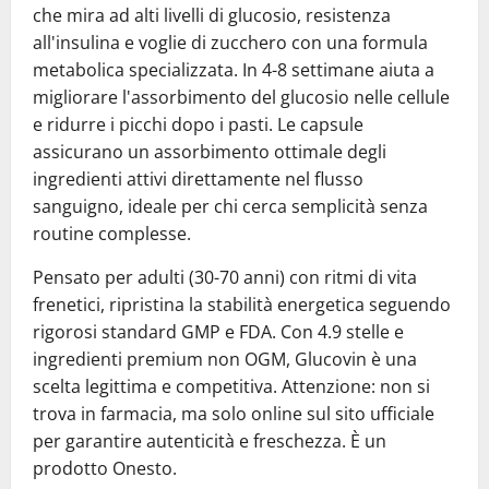
che mira ad alti livelli di glucosio, resistenza
all'insulina e voglie di zucchero con una formula
metabolica specializzata. In 4-8 settimane aiuta a
migliorare l'assorbimento del glucosio nelle cellule
e ridurre i picchi dopo i pasti. Le capsule
assicurano un assorbimento ottimale degli
ingredienti attivi direttamente nel flusso
sanguigno, ideale per chi cerca semplicità senza
routine complesse.
Pensato per adulti (30-70 anni) con ritmi di vita
frenetici, ripristina la stabilità energetica seguendo
rigorosi standard GMP e FDA. Con 4.9 stelle e
ingredienti premium non OGM, Glucovin è una
scelta legittima e competitiva. Attenzione: non si
trova in farmacia, ma solo online sul sito ufficiale
per garantire autenticità e freschezza. È un
prodotto Onesto.