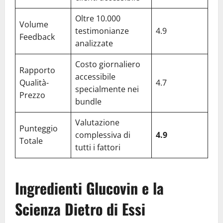
Oltre 10.000
Volume
testimonianze
4.9
Feedback
analizzate
Costo giornaliero
Rapporto
accessibile
Qualità-
4.7
specialmente nei
Prezzo
bundle
Valutazione
Punteggio
complessiva di
4.9
Totale
tutti i fattori
Ingredienti Glucovin e la
Scienza Dietro di Essi