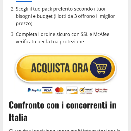
Scegli il tuo pack preferito secondo i tuoi
bisogni e budget (i lotti da 3 offrono il miglior
prezzo).
Completa l'ordine sicuro con SSL e McAfee
verificato per la tua protezione.
Confronto con i concorrenti in
Italia
Glucovin si posiziona sopra molti integratori per la