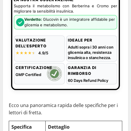
Supporta il metabolismo con Berberina e Cromo per
migliorare la sensibilità insulinica.
Verdetto:
Glucovin è un integratore affidabile per
✓
glicemia e metabolismo.
VALUTAZIONE
IDEALE PER
DELL'ESPERTO
Adulti sopra i 30 anni con
glicemia alta, resistenza
★★★★
★
★
4.9/5
insulinica o stanchezza.
CERTIFICAZIONE
GARANZIA DI
RIMBORSO
GMP Certified
60 Days Refund Policy
Ecco una panoramica rapida delle specifiche per i
lettori di fretta.
Specifica
Dettaglio