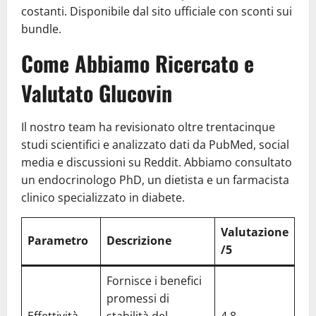
costanti. Disponibile dal sito ufficiale con sconti sui
bundle.
Come Abbiamo Ricercato e
Valutato Glucovin
Il nostro team ha revisionato oltre trentacinque
studi scientifici e analizzato dati da PubMed, social
media e discussioni su Reddit. Abbiamo consultato
un endocrinologo PhD, un dietista e un farmacista
clinico specializzato in diabete.
Valutazione
Parametro
Descrizione
/5
Fornisce i benefici
promessi di
Effettività
stabilità del
4.8