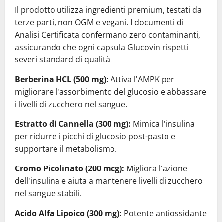
Il prodotto utilizza ingredienti premium, testati da
terze parti, non OGM e vegani. I documenti di
Analisi Certificata confermano zero contaminanti,
assicurando che ogni capsula Glucovin rispetti
severi standard di qualità.
Berberina HCL (500 mg):
Attiva l'AMPK per
migliorare l'assorbimento del glucosio e abbassare
i livelli di zucchero nel sangue.
Estratto di Cannella (300 mg):
Mimica l'insulina
per ridurre i picchi di glucosio post-pasto e
supportare il metabolismo.
Cromo Picolinato (200 mcg):
Migliora l'azione
dell'insulina e aiuta a mantenere livelli di zucchero
nel sangue stabili.
Acido Alfa Lipoico (300 mg):
Potente antiossidante