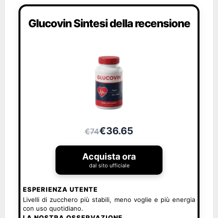
Glucovin Sintesi della recensione
€36.65
€74
Acquista ora
dal sito ufficiale
ESPERIENZA UTENTE
Livelli di zucchero più stabili, meno voglie e più energia
con uso quotidiano.
LA NOSTRA OSSERVAZIONE