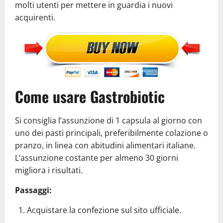
molti utenti per mettere in guardia i nuovi
acquirenti.
Come usare Gastrobiotic
Si consiglia l’assunzione di 1 capsula al giorno con
uno dei pasti principali, preferibilmente colazione o
pranzo, in linea con abitudini alimentari italiane.
L’assunzione costante per almeno 30 giorni
migliora i risultati.
Passaggi:
Acquistare la confezione sul sito ufficiale.