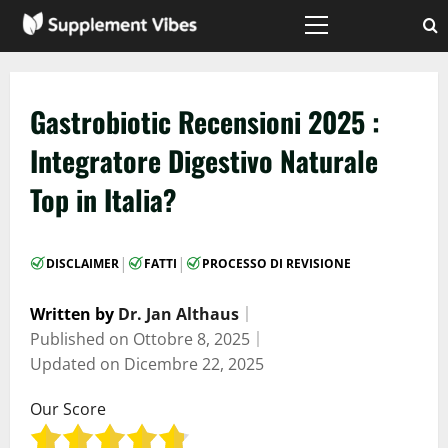
Vai
al
Menù
principale
contenuto
Gastrobiotic Recensioni 2025 :
Integratore Digestivo Naturale
Top in Italia?
|
|
DISCLAIMER
FATTI
PROCESSO DI REVISIONE
Written by
Dr. Jan Althaus
｜
Published on
Ottobre 8, 2025
｜
Updated on
Dicembre 22, 2025
Our Score