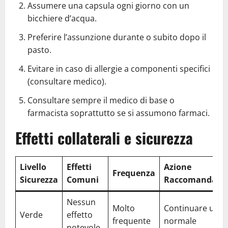
Assumere una capsula ogni giorno con un
bicchiere d’acqua.
Preferire l’assunzione durante o subito dopo il
pasto.
Evitare in caso di allergie a componenti specifici
(consultare medico).
Consultare sempre il medico di base o
farmacista soprattutto se si assumono farmaci.
Effetti collaterali e sicurezza
Livello
Effetti
Azione
Frequenza
Sicurezza
Comuni
Raccomandata
Nessun
Molto
Continuare uso
Verde
effetto
frequente
normale
notevole