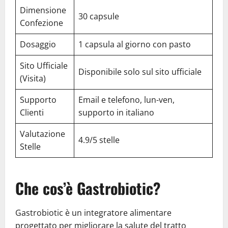
Dimensione
30 capsule
Confezione
Dosaggio
1 capsula al giorno con pasto
Sito Ufficiale
Disponibile solo sul sito ufficiale
(Visita)
Supporto
Email e telefono, lun-ven,
Clienti
supporto in italiano
Valutazione
4.9/5 stelle
Stelle
Che cos’è Gastrobiotic?
Gastrobiotic è un integratore alimentare
progettato per migliorare la salute del tratto