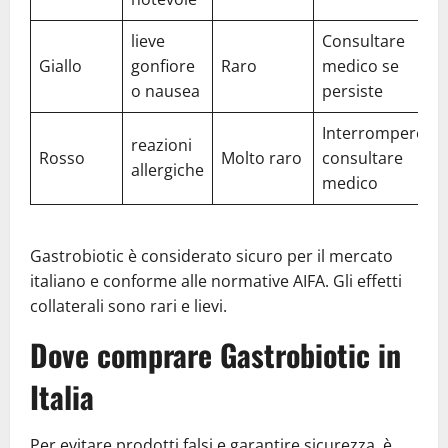
lieve
Consultare
Giallo
gonfiore
Raro
medico se
o nausea
persiste
Interrompere e
reazioni
Rosso
Molto raro
consultare
allergiche
medico
Gastrobiotic è considerato sicuro per il mercato
italiano e conforme alle normative AIFA. Gli effetti
collaterali sono rari e lievi.
Dove comprare Gastrobiotic in
Italia
Per evitare prodotti falsi e garantire sicurezza, è