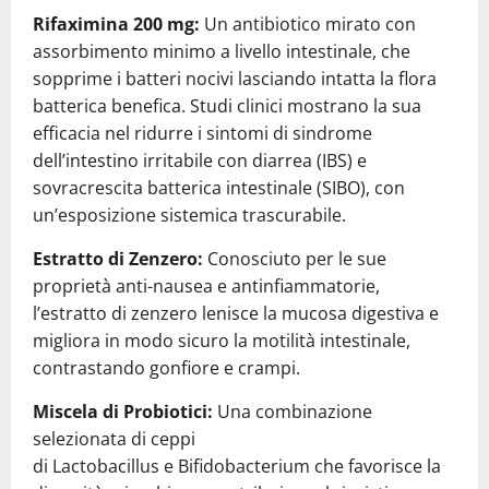
Rifaximina 200 mg:
Un antibiotico mirato con
assorbimento minimo a livello intestinale, che
sopprime i batteri nocivi lasciando intatta la flora
batterica benefica. Studi clinici mostrano la sua
efficacia nel ridurre i sintomi di sindrome
dell’intestino irritabile con diarrea (IBS) e
sovracrescita batterica intestinale (SIBO), con
un’esposizione sistemica trascurabile.
Estratto di Zenzero:
Conosciuto per le sue
proprietà anti-nausea e antinfiammatorie,
l’estratto di zenzero lenisce la mucosa digestiva e
migliora in modo sicuro la motilità intestinale,
contrastando gonfiore e crampi.
Miscela di Probiotici:
Una combinazione
selezionata di ceppi
di Lactobacillus e Bifidobacterium che favorisce la