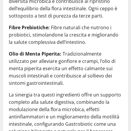
diversità microbica e contribuisce al ripristino
dell’equilibrio della flora intestinale. Ogni ceppo è
sottoposto a test di purezza da terze parti.
Fibre Prebiotiche:
Fibre naturali che nutrono i
probiotici, stimolandone la crescita e migliorando
la salute complessiva dell’intestino.
Olio di Menta Piperita:
Tradizionalmente
utilizzato per alleviare gonfiore e crampi, l’olio di
menta piperita esercita un effetto calmante sui
muscoli intestinali e contribuisce al sollievo dei
sintomi gastrointestinali.
La sinergia tra questi ingredienti offre un supporto
completo alla salute digestiva, combinando la
modulazione della flora microbica, effetti
antinfiammatori e un miglioramento della motilità
intestinale, configurando Gastrobiotic come una