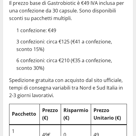
Il prezzo base di Gastrobiotic è €49 IVA inclusa per
una confezione da 30 capsule. Sono disponibili
sconti su pacchetti multipli.
1 confezione: €49
3 confezioni: circa €125 (€41 a confezione,
sconto 15%)
6 confezioni: circa €210 (€35 a confezione,
sconto 30%)
Spedizione gratuita con acquisto dal sito ufficiale,
tempi di consegna variabili tra Nord e Sud Italia in
2-3 giorni lavorativi.
Prezzo
Risparmio
Prezzo
Pacchetto
(€)
(€)
Unitario (€)
1
49€
0
49