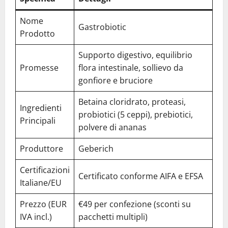
Nome
Gastrobiotic
Prodotto
Supporto digestivo, equilibrio
Promesse
flora intestinale, sollievo da
gonfiore e bruciore
Betaina cloridrato, proteasi,
Ingredienti
probiotici (5 ceppi), prebiotici,
Principali
polvere di ananas
Produttore
Geberich
Certificazioni
Certificato conforme AIFA e EFSA
Italiane/EU
Prezzo (EUR
€49 per confezione (sconti su
IVA incl.)
pacchetti multipli)