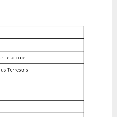
rance accrue
us Terrestris