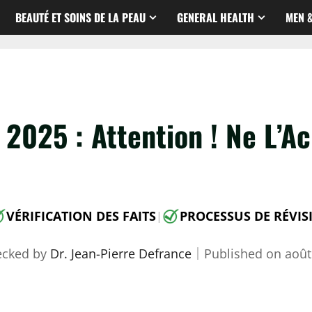
BEAUTÉ ET SOINS DE LA PEAU
GENERAL HEALTH
MEN 
2025 : Attention ! Ne L’A
VÉRIFICATION DES FAITS
PROCESSUS DE RÉVIS
|
ecked by
Dr. Jean-Pierre Defrance
｜
Published on
août