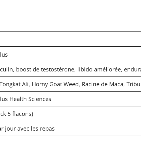
lus
sculin, boost de testostérone, libido améliorée, endu
 Tongkat Ali, Horny Goat Weed, Racine de Maca, Tribul
us Health Sciences
ck 5 flacons)
ar jour avec les repas