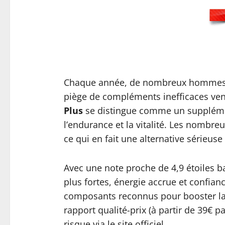
Chaque année, de nombreux hommes p
piège de compléments inefficaces ve
Plus
se distingue comme un supplément
l’endurance et la vitalité. Les nombre
ce qui en fait une alternative sérieuse 
Avec une note proche de 4,9 étoiles ba
plus fortes, énergie accrue et confia
composants reconnus pour booster la c
rapport qualité-prix (à partir de 39€ p
risque via le site officiel.