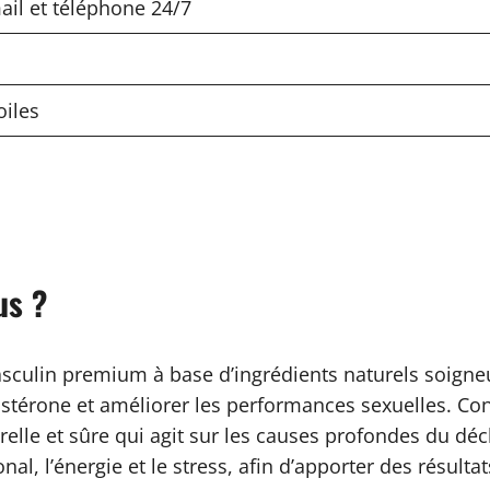
il et téléphone 24/7
oiles
us ?
ulin premium à base d’ingrédients naturels soigneu
stostérone et améliorer les performances sexuelles. 
relle et sûre qui agit sur les causes profondes du d
nal, l’énergie et le stress, afin d’apporter des résulta