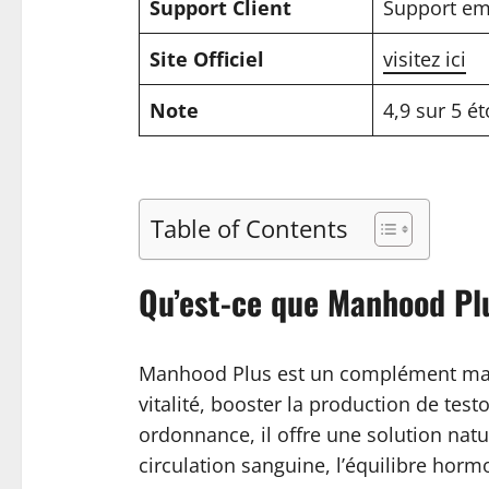
Support Client
Support ema
Site Officiel
visitez ici
Note
4,9 sur 5 ét
Table of Contents
Qu’est-ce que Manhood Pl
Manhood Plus est un complément masc
vitalité, booster la production de te
ordonnance, il offre une solution natu
circulation sanguine, l’équilibre hormo