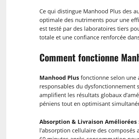
Ce qui distingue Manhood Plus des aut
optimale des nutriments pour une effi
est testé par des laboratoires tiers po
totale et une confiance renforcée dans
Comment fonctionne Manh
Manhood Plus
fonctionne selon une a
responsables du dysfonctionnement se
amplifient les résultats globaux d’amé
péniens tout en optimisant simultaném
Absorption & Livraison Améliorées 
l’absorption cellulaire des composés a
60 minutes après consommation pour 