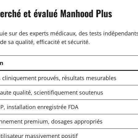
erché et évalué Manhood Plus
e sur des experts médicaux, des tests indépendants et
 sa qualité, efficacité et sécurité.
on
s cliniquement prouvés, résultats mesurables
haute qualité, scientifiquement soutenus
P, installation enregistrée FDA
onnement premium, dosages appropriés
tilisateur massivement positif