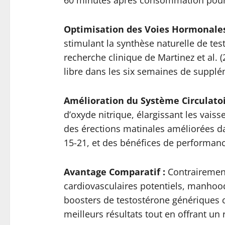
Optimisation des Voies Hormonales
stimulant la synthèse naturelle de test
recherche clinique de Martinez et al.
libre dans les six semaines de supplé
Amélioration du Système Circulatoi
d’oxyde nitrique, élargissant les vaiss
des érections matinales améliorées da
15-21, et des bénéfices de performance
Avantage Comparatif :
Contrairement 
cardiovasculaires potentiels, manhoo
boosters de testostérone génériques c
meilleurs résultats tout en offrant un 