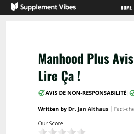
Passer
HOME
au
contenu
Manhood Plus Avis 
Lire Ça !
AVIS DE NON-RESPONSABILITÉ
|
Written by
Dr. Jan Althaus
｜
Fact-ch
Our Score