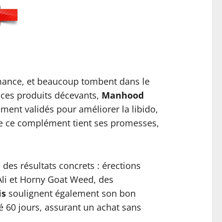
ance, et beaucoup tombent dans le
ces produits décevants,
Manhood
ent validés pour améliorer la libido,
e ce complément tient ses promesses,
 des résultats concrets : érections
 Ali et Horny Goat Weed, des
is
soulignent également son bon
sé 60 jours, assurant un achat sans