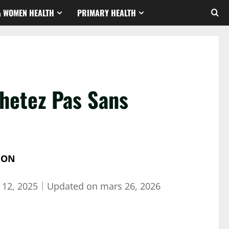
& WOMEN HEALTH
PRIMARY HEALTH
chetez Pas Sans
ION
 12, 2025
｜
Updated on
mars 26, 2026