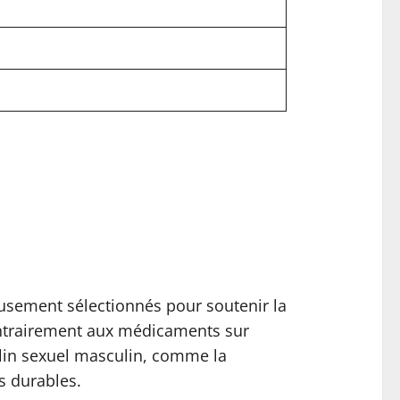
sement sélectionnés pour soutenir la
Contrairement aux médicaments sur
éclin sexuel masculin, comme la
ts durables.