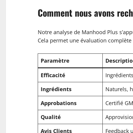
Comment nous avons rech
Notre analyse de Manhood Plus s’appui
Cela permet une évaluation complète de
Paramètre
Descripti
Efficacité
Ingrédient
Ingrédients
Naturels, 
Approbations
Certifié GM
Qualité
Approvisi
Avis Clients
Feedback u