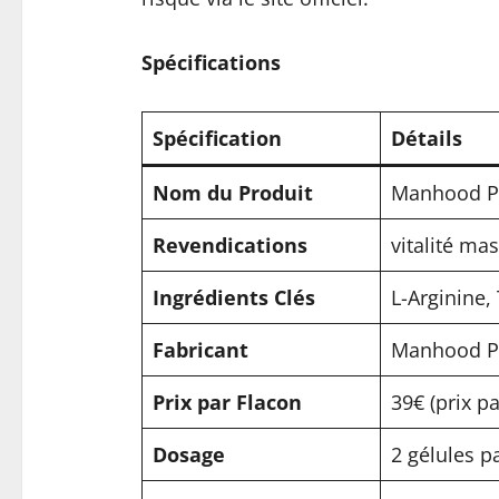
Spécifications
Spécification
Détails
Nom du Produit
Manhood P
Revendications
vitalité ma
Ingrédients Clés
L-Arginine,
Fabricant
Manhood Pl
Prix par Flacon
39€ (prix pa
Dosage
2 gélules p