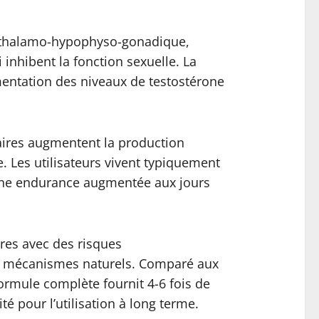
othalamo-hypophyso-gonadique,
 inhibent la fonction sexuelle. La
mentation des niveaux de testostérone
aires augmentent la production
e. Les utilisateurs vivent typiquement
, une endurance augmentée aux jours
ires avec des risques
es mécanismes naturels. Comparé aux
ormule complète fournit 4-6 fois de
té pour l’utilisation à long terme.