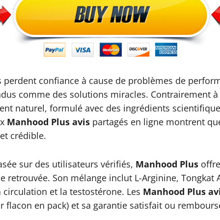
erdent confiance à cause de problèmes de perform
ndus comme des solutions miracles. Contrairement à 
 naturel, formulé avec des ingrédients scientifiquem
ux
Manhood Plus avis
partagés en ligne montrent qu
et crédible.
sée sur des utilisateurs vérifiés,
Manhood Plus
offre
nce retrouvée. Son mélange inclut L-Arginine, Tongkat
irculation et la testostérone. Les
Manhood Plus av
ar flacon en pack) et sa garantie satisfait ou rembour