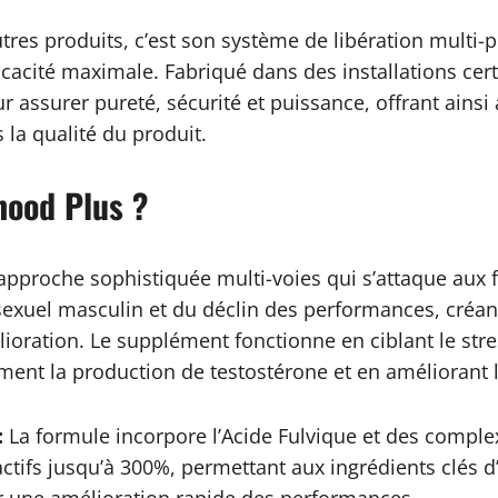
res produits, c’est son système de libération multi-
cacité maximale. Fabriqué dans des installations cert
ur assurer pureté, sécurité et puissance, offrant ains
 la qualité du produit.
ood Plus ?
pproche sophistiquée multi-voies qui s’attaque aux f
xuel masculin et du déclin des performances, créant
lioration. Le supplément fonctionne en ciblant le str
ent la production de testostérone et en améliorant l
:
La formule incorpore l’Acide Fulvique et des compl
ctifs jusqu’à 300%, permettant aux ingrédients clés d’a
une amélioration rapide des performances.