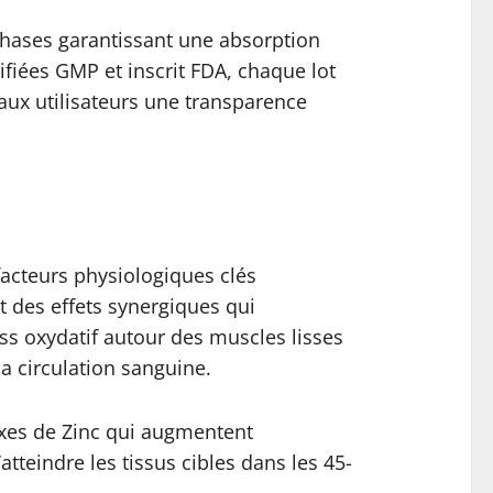
phases garantissant une absorption
ifiées GMP et inscrit FDA, chaque lot
i aux utilisateurs une transparence
acteurs physiologiques clés
 des effets synergiques qui
ess oxydatif autour des muscles lisses
a circulation sanguine.
exes de Zinc qui augmentent
tteindre les tissus cibles dans les 45-