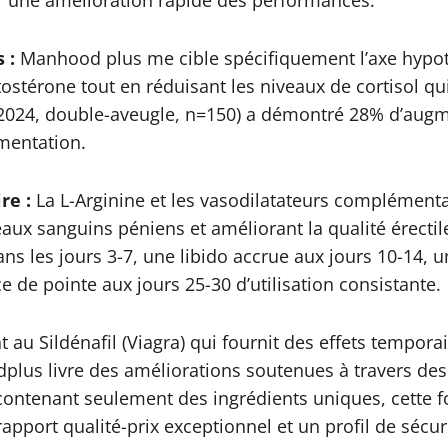
 :
Manhood plus me cible spécifiquement l’axe hyp
ostérone tout en réduisant les niveaux de cortisol qui
 (2024, double-aveugle, n=150) a démontré 28% d’aug
mentation.
re :
La L-Arginine et les vasodilatateurs complément
eaux sanguins péniens et améliorant la qualité érectil
ns les jours 3-7, une libido accrue aux jours 10-14
 de pointe aux jours 25-30 d’utilisation consistante.
au Sildénafil (Viagra) qui fournit des effets tempora
dplus livre des améliorations soutenues à travers d
ontenant seulement des ingrédients uniques, cette f
rapport qualité-prix exceptionnel et un profil de sécuri