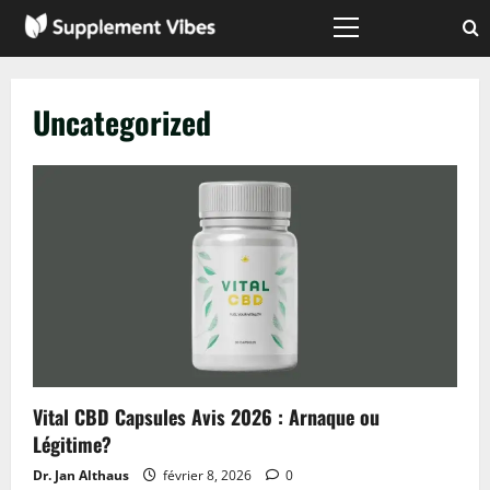
Passer
au
Menu
principal
contenu
Uncategorized
Vital CBD Capsules Avis 2026 : Arnaque ou
Légitime?
Dr. Jan Althaus
février 8, 2026
0