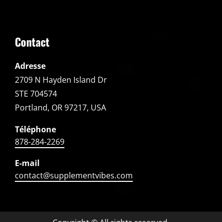
Contact
Adresse
2709 N Hayden Island Dr
STE 704574
Portland, OR 97217, USA
Téléphone
878-284-2269
E-mail
contact@supplementvibes.com