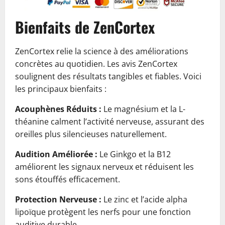
Bienfaits de ZenCortex
ZenCortex relie la science à des améliorations
concrètes au quotidien. Les avis ZenCortex
soulignent des résultats tangibles et fiables. Voici
les principaux bienfaits :
Acouphènes Réduits :
Le magnésium et la L-
théanine calment l’activité nerveuse, assurant des
oreilles plus silencieuses naturellement.
Audition Améliorée :
Le Ginkgo et la B12
améliorent les signaux nerveux et réduisent les
sons étouffés efficacement.
Protection Nerveuse :
Le zinc et l’acide alpha
lipoïque protègent les nerfs pour une fonction
auditive durable.