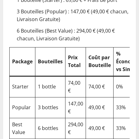
3 Bouteilles (Popular) : 147,00 € (49,00 € chacun,
Livraison Gratuite)
6 Bouteilles (Best Value) : 294,00 € (49,00 €
chacun, Livraison Gratuite)
%
Prix
Coût par
Package
Bouteilles
Économi
Total
Bouteille
vs Simpl
74,00
Starter
1 bottle
74,00 €
0%
€
147,00
Popular
3 bottles
49,00 €
33%
€
Best
294,00
6 bottles
49,00 €
33%
Value
€