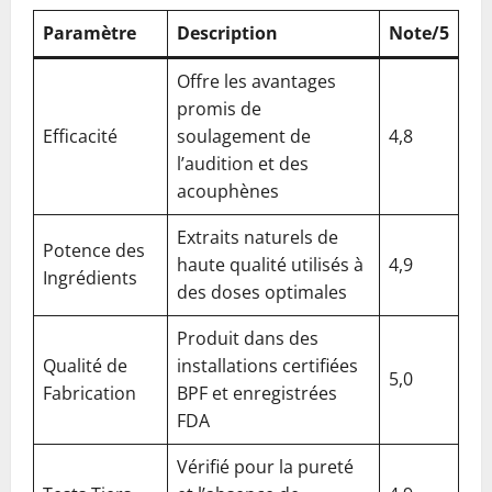
Paramètre
Description
Note/5
Offre les avantages
promis de
Efficacité
soulagement de
4,8
l’audition et des
acouphènes
Extraits naturels de
Potence des
haute qualité utilisés à
4,9
Ingrédients
des doses optimales
Produit dans des
Qualité de
installations certifiées
5,0
Fabrication
BPF et enregistrées
FDA
Vérifié pour la pureté