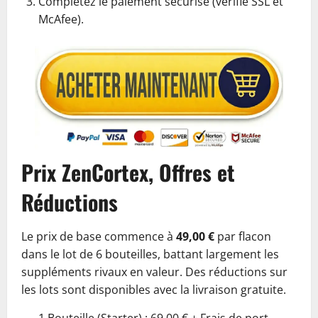
Complétez le paiement sécurisé (vérifié SSL et
McAfee).
Prix ZenCortex, Offres et
Réductions
Le prix de base commence à
49,00 €
par flacon
dans le lot de 6 bouteilles, battant largement les
suppléments rivaux en valeur. Des réductions sur
les lots sont disponibles avec la livraison gratuite.
1 Bouteille (Starter) : 69,00 € + Frais de port