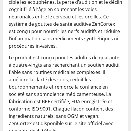
cible les acouphènes, la perte d’audition et le déclin
cognitif lié à l’âge en soutenant les voies
neuronales entre le cerveau et les oreilles. Ce
système de gouttes de santé auditive ZenCortex
est conçu pour nourrir les nerfs auditifs et réduire
l’inflammation sans médicaments synthétiques ni
procédures invasives.
Le produit est conçu pour les adultes de quarante
à quatre-vingts ans recherchant un soutien auditif
fiable sans routines médicales complexes. Il
améliore la clarté des sons, réduit les
bourdonnements et renforce la confiance en
société sans somnolence médicamenteuse. La
fabrication est BPF certifiée, FDA enregistrée et
conforme ISO 9001. Chaque flacon contient des
ingrédients naturels, sans OGM et vegan.
ZenCortex est disponible sur le site officiel avec
une note de 4,9 étoiles.