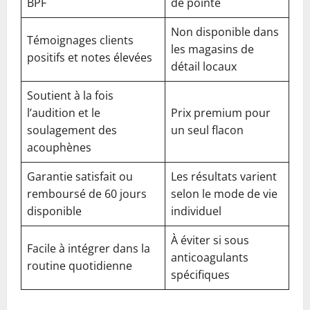
BPF
de pointe
Non disponible dans
Témoignages clients
les magasins de
positifs et notes élevées
détail locaux
Soutient à la fois
l’audition et le
Prix premium pour
soulagement des
un seul flacon
acouphènes
Garantie satisfait ou
Les résultats varient
remboursé de 60 jours
selon le mode de vie
disponible
individuel
À éviter si sous
Facile à intégrer dans la
anticoagulants
routine quotidienne
spécifiques