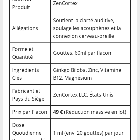
ZenCortex
Produit
Soutient la clarté auditive,
Allégations
soulage les acouphènes et la
connexion cerveau-oreille
Forme et
Gouttes, 60ml par flacon
Quantité
Ingrédients
Ginkgo Biloba, Zinc, Vitamine
Clés
B12, Magnésium
Fabricant et
ZenCortex LLC, États-Unis
Pays du Siège
Prix par Flacon
49 €
(Réduction massive en lot)
Dose
Quotidienne
1 ml (env. 20 gouttes) par jour