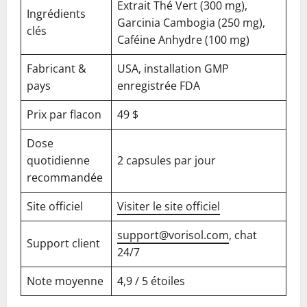
Extrait Thé Vert (300 mg),
Ingrédients
Garcinia Cambogia (250 mg),
clés
Caféine Anhydre (100 mg)
Fabricant &
USA, installation GMP
pays
enregistrée FDA
Prix par flacon
49 $
Dose
quotidienne
2 capsules par jour
recommandée
Site officiel
Visiter le site officiel
support@vorisol.com
, chat
Support client
24/7
Note moyenne
4,9 / 5 étoiles