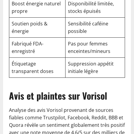
Boost énergie naturel
Disponibilité limitée,
propre
stocks épuisés
Soutien poids &
Sensibilité caféine
énergie
possible
Fabriqué FDA-
Pas pour femmes
enregistré
enceintes/mineurs
Étiquetage
Suppression appétit
transparent doses
initiale légère
Avis et plaintes sur Vorisol
Analyse des avis Vorisol provenant de sources
fiables comme Trustpilot, Facebook, Reddit, BBB et
Quora révèle un sentiment globalement très positif
avec une note moyenne de 4,6/5 sur des milliers de