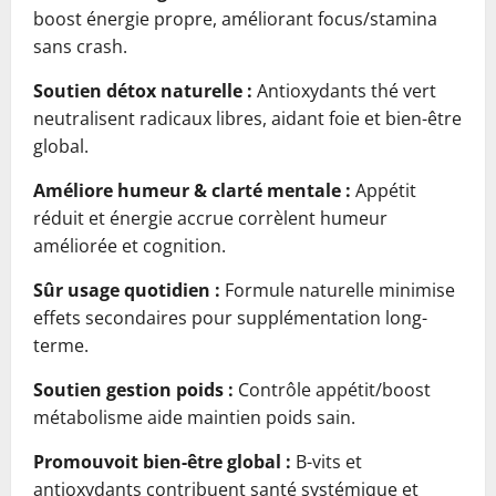
boost énergie propre, améliorant focus/stamina
sans crash.
Soutien détox naturelle :
Antioxydants thé vert
neutralisent radicaux libres, aidant foie et bien-être
global.
Améliore humeur & clarté mentale :
Appétit
réduit et énergie accrue corrèlent humeur
améliorée et cognition.
Sûr usage quotidien :
Formule naturelle minimise
effets secondaires pour supplémentation long-
terme.
Soutien gestion poids :
Contrôle appétit/boost
métabolisme aide maintien poids sain.
Promouvoit bien-être global :
B-vits et
antioxydants contribuent santé systémique et