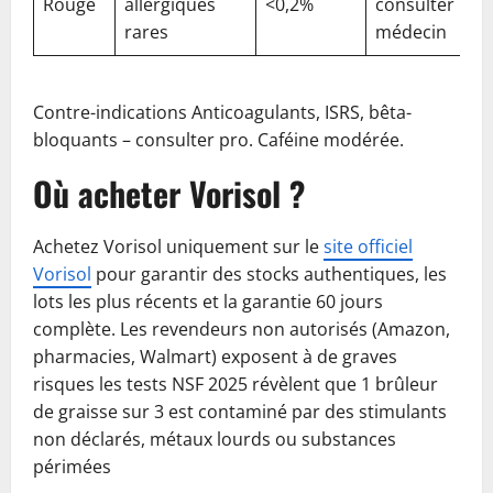
Rouge
allergiques
<0,2%
consulter
rares
médecin
Contre-indications Anticoagulants, ISRS, bêta-
bloquants – consulter pro. Caféine modérée.
Où acheter Vorisol ?
Achetez Vorisol uniquement sur le
site officiel
Vorisol
pour garantir des stocks authentiques, les
lots les plus récents et la garantie 60 jours
complète. Les revendeurs non autorisés (Amazon,
pharmacies, Walmart) exposent à de graves
risques les tests NSF 2025 révèlent que 1 brûleur
de graisse sur 3 est contaminé par des stimulants
non déclarés, métaux lourds ou substances
périmées