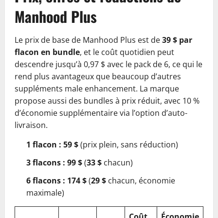
Manhood Plus
Le prix de base de Manhood Plus est de
39 $ par
flacon en bundle
, et le coût quotidien peut
descendre jusqu’à 0,97 $ avec le pack de 6, ce qui le
rend plus avantageux que beaucoup d’autres
suppléments male enhancement. La marque
propose aussi des bundles à prix réduit, avec 10 %
d’économie supplémentaire via l’option d’auto-
livraison.
1 flacon : 59 $
(prix plein, sans réduction)
3 flacons : 99 $
(
33 $
chacun)
6 flacons : 174 $
(
29 $
chacun, économie
maximale)
Coût
Économie