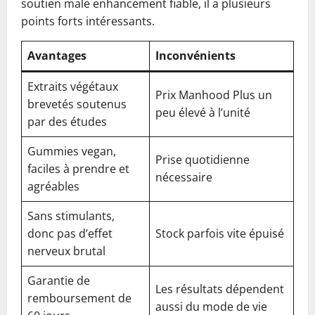
soutien male enhancement fiable, il a plusieurs
points forts intéressants.
Avantages
Inconvénients
Extraits végétaux
Prix Manhood Plus un
brevetés soutenus
peu élevé à l’unité
par des études
Gummies vegan,
Prise quotidienne
faciles à prendre et
nécessaire
agréables
Sans stimulants,
donc pas d’effet
Stock parfois vite épuisé
nerveux brutal
Garantie de
Les résultats dépendent
remboursement de
aussi du mode de vie