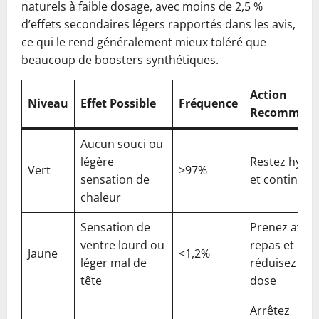
naturels à faible dosage, avec moins de 2,5 %
d’effets secondaires légers rapportés dans les avis,
ce qui le rend généralement mieux toléré que
beaucoup de boosters synthétiques.
Action
Niveau
Effet Possible
Fréquence
Recomman
Aucun souci ou
légère
Restez hydra
Vert
>97%
sensation de
et continuez
chaleur
Sensation de
Prenez avec
ventre lourd ou
repas et
Jaune
<1,2%
léger mal de
réduisez la
tête
dose
Arrêtez