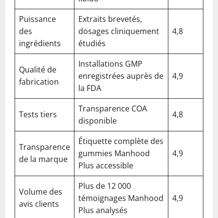
Puissance
Extraits brevetés,
des
dosages cliniquement
4,8
ingrédients
étudiés
Installations GMP
Qualité de
enregistrées auprès de
4,9
fabrication
la FDA
Transparence COA
Tests tiers
4,8
disponible
Étiquette complète des
Transparence
gummies Manhood
4,9
de la marque
Plus accessible
Plus de 12 000
Volume des
témoignages Manhood
4,9
avis clients
Plus analysés