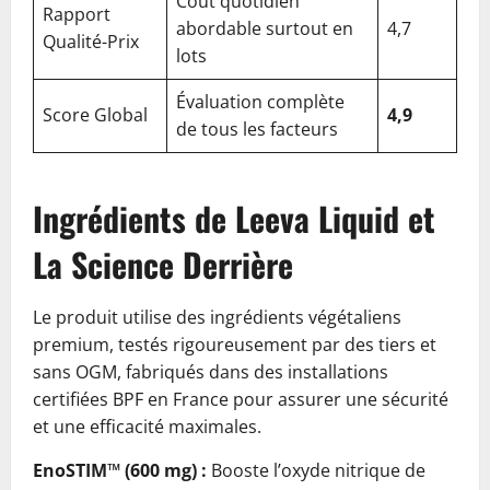
Coût quotidien
Rapport
abordable surtout en
4,7
Qualité-Prix
lots
Évaluation complète
Score Global
4,9
de tous les facteurs
Ingrédients de Leeva Liquid et
La Science Derrière
Le produit utilise des ingrédients végétaliens
premium, testés rigoureusement par des tiers et
sans OGM, fabriqués dans des installations
certifiées BPF en France pour assurer une sécurité
et une efficacité maximales.
EnoSTIM™ (600 mg) :
Booste l’oxyde nitrique de