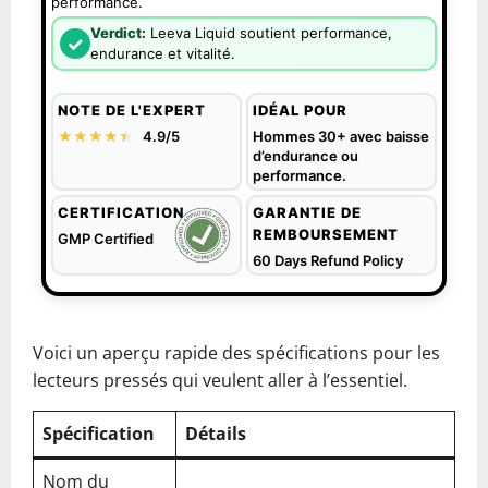
performance.
Verdict:
Leeva Liquid soutient performance,
✓
endurance et vitalité.
NOTE DE L'EXPERT
IDÉAL POUR
★★★★
★
★
4.9/5
Hommes 30+ avec baisse
d’endurance ou
performance.
CERTIFICATION
GARANTIE DE
REMBOURSEMENT
GMP Certified
60 Days Refund Policy
Voici un aperçu rapide des spécifications pour les
lecteurs pressés qui veulent aller à l’essentiel.
Spécification
Détails
Nom du