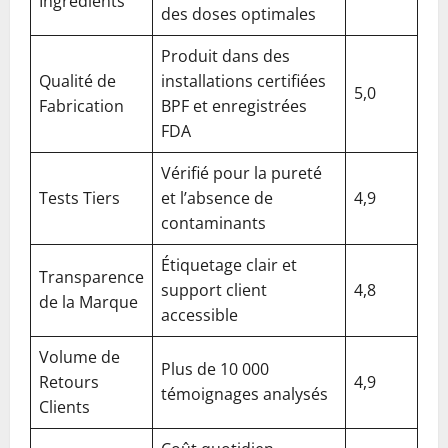
Ingrédients
des doses optimales
Produit dans des
Qualité de
installations certifiées
5,0
Fabrication
BPF et enregistrées
FDA
Vérifié pour la pureté
Tests Tiers
et l’absence de
4,9
contaminants
Étiquetage clair et
Transparence
support client
4,8
de la Marque
accessible
Volume de
Plus de 10 000
Retours
4,9
témoignages analysés
Clients