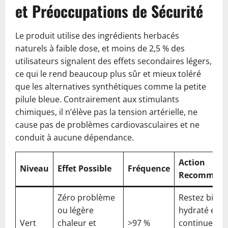
et Préoccupations de Sécurité
Le produit utilise des ingrédients herbacés
naturels à faible dose, et moins de 2,5 % des
utilisateurs signalent des effets secondaires légers,
ce qui le rend beaucoup plus sûr et mieux toléré
que les alternatives synthétiques comme la petite
pilule bleue. Contrairement aux stimulants
chimiques, il n’élève pas la tension artérielle, ne
cause pas de problèmes cardiovasculaires et ne
conduit à aucune dépendance.
Action
Niveau
Effet Possible
Fréquence
Recomman
Zéro problème
Restez bien
ou légère
hydraté et
Vert
chaleur et
>97 %
continuez