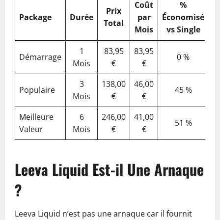
Coût
%
Prix
Package
Durée
par
Économisé
Total
Mois
vs Single
1
83,95
83,95
Démarrage
0 %
Mois
€
€
3
138,00
46,00
Populaire
45 %
Mois
€
€
Meilleure
6
246,00
41,00
51 %
Valeur
Mois
€
€
Leeva Liquid Est-il Une Arnaque
?
Leeva Liquid n’est pas une arnaque car il fournit