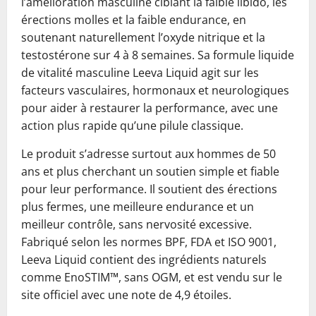
l’amélioration masculine ciblant la faible libido, les
érections molles et la faible endurance, en
soutenant naturellement l’oxyde nitrique et la
testostérone sur 4 à 8 semaines. Sa formule liquide
de vitalité masculine Leeva Liquid agit sur les
facteurs vasculaires, hormonaux et neurologiques
pour aider à restaurer la performance, avec une
action plus rapide qu’une pilule classique.
Le produit s’adresse surtout aux hommes de 50
ans et plus cherchant un soutien simple et fiable
pour leur performance. Il soutient des érections
plus fermes, une meilleure endurance et un
meilleur contrôle, sans nervosité excessive.
Fabriqué selon les normes BPF, FDA et ISO 9001,
Leeva Liquid contient des ingrédients naturels
comme EnoSTIM™, sans OGM, et est vendu sur le
site officiel avec une note de 4,9 étoiles.