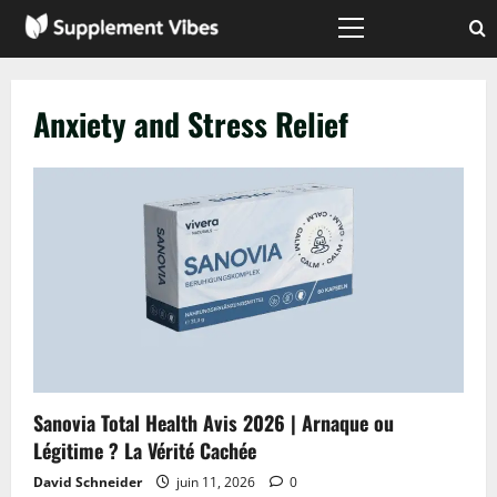
Passer
au
Menu
principal
contenu
Anxiety and Stress Relief
Sanovia Total Health Avis 2026 | Arnaque ou
Légitime ? La Vérité Cachée
David Schneider
juin 11, 2026
0