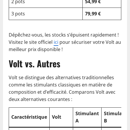
2 pots
54,99 €
3 pots
79,99 €
Dépêchez-vous, les stocks s’épuisent rapidement !
Visitez le site officiel
ici
pour sécuriser votre Volt au
meilleur prix disponible !
Volt vs. Autres
Volt se distingue des alternatives traditionnelles
comme les stimulants classiques en matière de
composition et d’efficacité. Comparons Volt avec
deux alternatives courantes :
Stimulant
Stimulant
Caractéristique
Volt
A
B