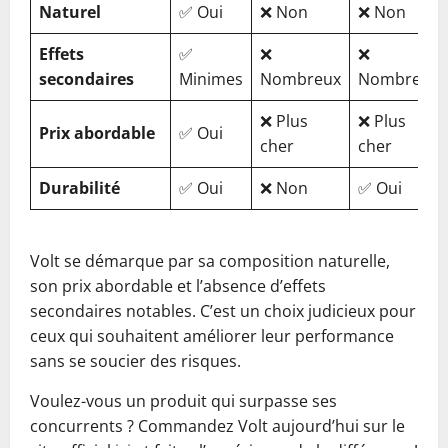
Naturel
✅ Oui
❌ Non
❌ Non
Effets
✅
❌
❌
secondaires
Minimes
Nombreux
Nombreux
❌ Plus
❌ Plus
Prix abordable
✅ Oui
cher
cher
Durabilité
✅ Oui
❌ Non
✅ Oui
Volt se démarque par sa composition naturelle,
son prix abordable et l’absence d’effets
secondaires notables. C’est un choix judicieux pour
ceux qui souhaitent améliorer leur performance
sans se soucier des risques.
Voulez-vous un produit qui surpasse ses
concurrents ? Commandez Volt aujourd’hui sur le