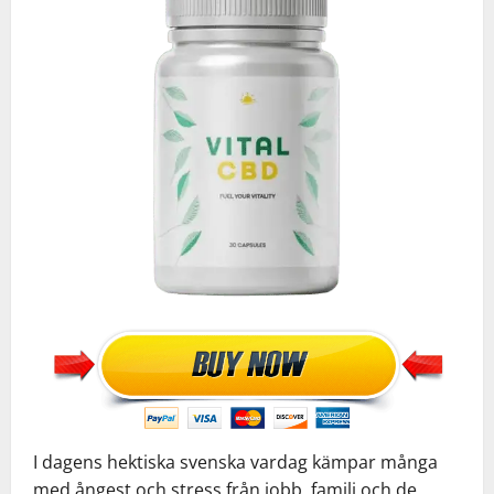
I dagens hektiska svenska vardag kämpar många
med ångest och stress från jobb, familj och de