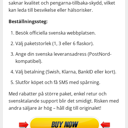
saknar kvalitet och pengarna-tillbaka-skydd, vilket
kan leda till besvikelse eller hälsorisker.
Beställningssteg:
Besök officiella svenska webbplatsen.
Välj paketstorlek (1, 3 eller 6 flaskor).
Ange din svenska leveransadress (PostNord-
kompatibel).
Välj betalning (Swish, Klarna, BankID eller kort).
Slutför köpet och få SMS med spårning.
Med rabatter på större paket, enkel retur och
svensktalande support blir det smidigt. Risken med
andra säljare är hög – håll dig till originalet!