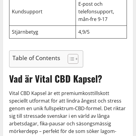
E-post och
Kundsupport
telefonsupport,
mån-fre 9-17
Stjärnbetyg
4,9/5
Table of Contents
Vad är Vital CBD Kapsel?
Vital CBD Kapsel är ett premiumkosttillskott
speciellt utformat för att lindra ångest och stress
genom en unik fullspektrum-CBD-formel. Det riktar
sig till stressade svenskar i en värld av långa
arbetsdagar, fika-pausar och säsongsmässig
mörkerdepp – perfekt för de som söker lagom-