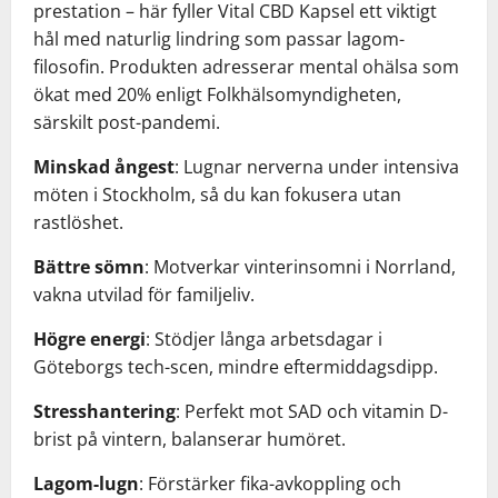
prestation – här fyller Vital CBD Kapsel ett viktigt
hål med naturlig lindring som passar lagom-
filosofin. Produkten adresserar mental ohälsa som
ökat med 20% enligt Folkhälsomyndigheten,
särskilt post-pandemi.
Minskad ångest
: Lugnar nerverna under intensiva
möten i Stockholm, så du kan fokusera utan
rastlöshet.
Bättre sömn
: Motverkar vinterinsomni i Norrland,
vakna utvilad för familjeliv.
Högre energi
: Stödjer långa arbetsdagar i
Göteborgs tech-scen, mindre eftermiddagsdipp.
Stresshantering
: Perfekt mot SAD och vitamin D-
brist på vintern, balanserar humöret.
Lagom-lugn
: Förstärker fika-avkoppling och