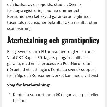
och backas av europeiska studier. Svensk
företagsregistrering, momsnummer och
Konsumentverket-skydd garanterar legitimitet
tusentals recensioner bekräftar äkta resultat utan
scam-varning.
Återbetalning och garantipolicy
Enligt svenska och EU-konsumentregler erbjuder
Vital CBD Kapsel 60 dagars pengarna-tillbaka-
garanti, med enkel process via PostNord-retur
(förbetald etikett ingår). Kontakta svensk support
för hjälp, och Konsumentverket kan medla vid tvist.
Steg för återbetalning:
Kontakta support inom 60 dagar via e-post eller
telefon.