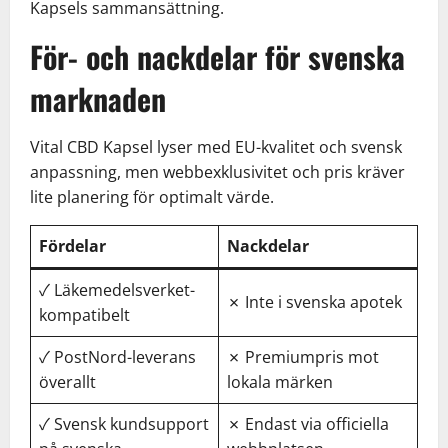
Kapsels sammansättning.
För- och nackdelar för svenska
marknaden
Vital CBD Kapsel lyser med EU-kvalitet och svensk
anpassning, men webbexklusivitet och pris kräver
lite planering för optimalt värde.
Fördelar
Nackdelar
✓ Läkemedelsverket-
✗ Inte i svenska apotek
kompatibelt
✓ PostNord-leverans
✗ Premiumpris mot
överallt
lokala märken
✓ Svensk kundsupport
✗ Endast via officiella