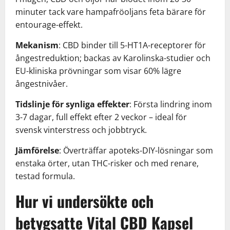
minuter tack vare hampafröoljans feta bärare för
entourage-effekt.
Mekanism
: CBD binder till 5-HT1A-receptorer för
ångestreduktion; backas av Karolinska-studier och
EU-kliniska prövningar som visar 60% lägre
ångestnivåer.
Tidslinje för synliga effekter
: Första lindring inom
3-7 dagar, full effekt efter 2 veckor – ideal för
svensk vinterstress och jobbtryck.
Jämförelse
: Överträffar apoteks-DIY-lösningar som
enstaka örter, utan THC-risker och med renare,
testad formula.
Hur vi undersökte och
betygsatte Vital CBD Kapsel