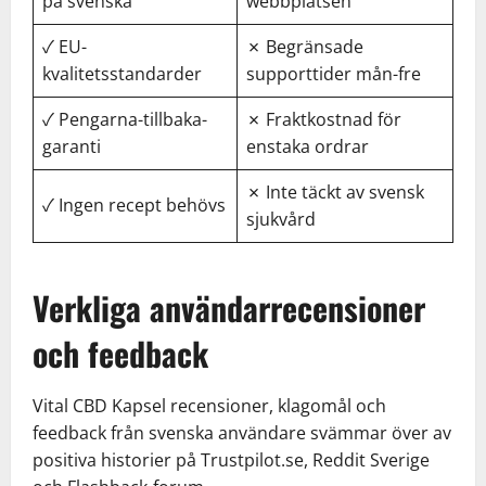
på svenska
webbplatsen
✓ EU-
✗ Begränsade
kvalitetsstandarder
supporttider mån-fre
✓ Pengarna-tillbaka-
✗ Fraktkostnad för
garanti
enstaka ordrar
✗ Inte täckt av svensk
✓ Ingen recept behövs
sjukvård
Verkliga användarrecensioner
och feedback
Vital CBD Kapsel recensioner, klagomål och
feedback från svenska användare svämmar över av
positiva historier på Trustpilot.se, Reddit Sverige