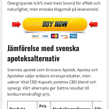
Övergripande 4,9/5 med mest lovord för effekt och
naturlighet, men enstaka klagomål på leveranstid.
Jämförelse med svenska
apoteksalternativ
Svenska apotek som Kronans Apotek, Apotea och
Apoteket säljer enklare stressprodukter, men
saknar Vital CBD Kapsels potenta CBD-blend och
synergi. Vårt alternativ ger bättre resultat till
konkurrenskraftigt pris.
Pris
Produkt
Nyckelingredienser
Tillgän