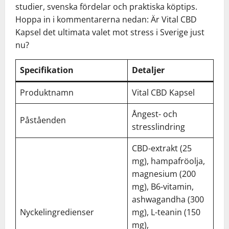
studier, svenska fördelar och praktiska köptips.
Hoppa in i kommentarerna nedan: Är Vital CBD
Kapsel det ultimata valet mot stress i Sverige just
nu?
Specifikation
Detaljer
Produktnamn
Vital CBD Kapsel
Ångest- och
Påståenden
stresslindring
CBD-extrakt (25
mg), hampafröolja,
magnesium (200
mg), B6-vitamin,
ashwagandha (300
Nyckelingredienser
mg), L-teanin (150
mg),