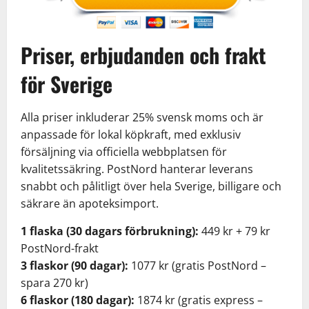
Priser, erbjudanden och frakt
för Sverige
Alla priser inkluderar 25% svensk moms och är
anpassade för lokal köpkraft, med exklusiv
försäljning via officiella webbplatsen för
kvalitetssäkring. PostNord hanterar leverans
snabbt och pålitligt över hela Sverige, billigare och
säkrare än apoteksimport.
1 flaska (30 dagars förbrukning):
449 kr + 79 kr
PostNord-frakt
3 flaskor (90 dagar):
1077 kr (gratis PostNord –
spara 270 kr)
6 flaskor (180 dagar):
1874 kr (gratis express –