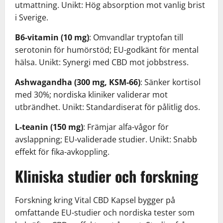
utmattning. Unikt: Hög absorption mot vanlig brist
i Sverige.
B6-vitamin (10 mg)
: Omvandlar tryptofan till
serotonin för humörstöd; EU-godkänt för mental
hälsa. Unikt: Synergi med CBD mot jobbstress.
Ashwagandha (300 mg, KSM-66)
: Sänker kortisol
med 30%; nordiska kliniker validerar mot
utbrändhet. Unikt: Standardiserat för pålitlig dos.
L-teanin (150 mg)
: Främjar alfa-vågor för
avslappning; EU-validerade studier. Unikt: Snabb
effekt för fika-avkoppling.
Kliniska studier och forskning
Forskning kring Vital CBD Kapsel bygger på
omfattande EU-studier och nordiska tester som