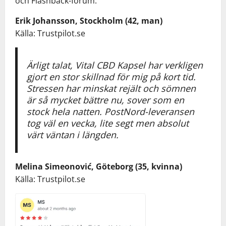
och Flashback-forum.
Erik Johansson, Stockholm (42, man)
Källa: Trustpilot.se
Ärligt talat, Vital CBD Kapsel har verkligen
gjort en stor skillnad för mig på kort tid.
Stressen har minskat rejält och sömnen
är så mycket bättre nu, sover som en
stock hela natten. PostNord-leveransen
tog väl en vecka, lite segt men absolut
värt väntan i längden.
Melina Simeonović, Göteborg (35, kvinna)
Källa: Trustpilot.se