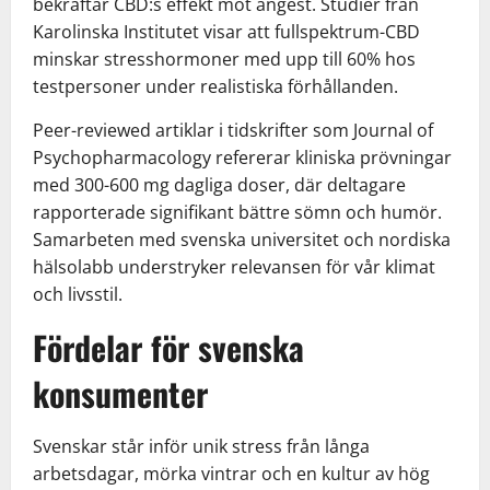
bekräftar CBD:s effekt mot ångest. Studier från
Karolinska Institutet visar att fullspektrum-CBD
minskar stresshormoner med upp till 60% hos
testpersoner under realistiska förhållanden.
Peer-reviewed artiklar i tidskrifter som Journal of
Psychopharmacology refererar kliniska prövningar
med 300-600 mg dagliga doser, där deltagare
rapporterade signifikant bättre sömn och humör.
Samarbeten med svenska universitet och nordiska
hälsolabb understryker relevansen för vår klimat
och livsstil.
Fördelar för svenska
konsumenter
Svenskar står inför unik stress från långa
arbetsdagar, mörka vintrar och en kultur av hög