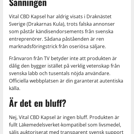
Sanningen
Vital CBD Kapsel har aldrig visats i Draknästet
Sverige (Drakarnas Kula), trots falska annonser
som påstår kändisendorsements från svenska
entreprenörer. Sådana påståenden är ren
marknadsföringstrick från oseriösa säljare.
Frånvaron från TV betyder inte att produkten är
dålig den bygger istället på verklig vetenskap från
svenska labb och tusentals nöjda användare.
Officiella webbplatsen är din garanterat autentiska
källa.
Är det en bluff?
Nej, Vital CBD Kapsel är ingen bluff. Produkten är
fullt Läkemedelsverket-kompatibel som livsmedel,
säljs auktoriserat med transparent svensk support