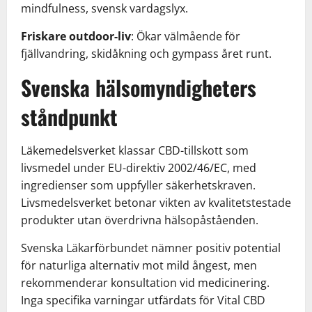
mindfulness, svensk vardagslyx.
Friskare outdoor-liv
: Ökar välmående för
fjällvandring, skidåkning och gympass året runt.
Svenska hälsomyndigheters
ståndpunkt
Läkemedelsverket klassar CBD-tillskott som
livsmedel under EU-direktiv 2002/46/EC, med
ingredienser som uppfyller säkerhetskraven.
Livsmedelsverket betonar vikten av kvalitetstestade
produkter utan överdrivna hälsopåståenden.
Svenska Läkarförbundet nämner positiv potential
för naturliga alternativ mot mild ångest, men
rekommenderar konsultation vid medicinering.
Inga specifika varningar utfärdats för Vital CBD