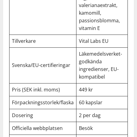
valerianaextrakt,
kamomill,
passionsblomma,
vitamin E
Tillverkare
Vital Labs EU
Läkemedelsverket-
godkända
Svenska/EU-certifieringar
ingredienser, EU-
kompatibel
Pris (SEK inkl. moms)
449 kr
Förpackningsstorlek/flaska
60 kapslar
Dosering
2 per dag
Officiella webbplatsen
Besök