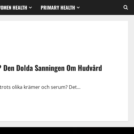
WOMEN HEALTH
PRIMARY HEALTH
ta? Den Dolda Sanningen Om Hudvård
trots olika krämer och serum? Det...