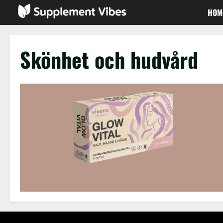
Skip
HOM
to
content
Skönhet och hudvård