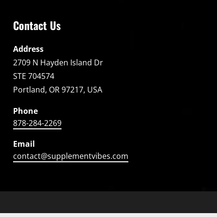
Contact Us
Address
2709 N Hayden Island Dr
STE 704574
Portland, OR 97217, USA
Phone
878-284-2269
Email
contact@supplementvibes.com