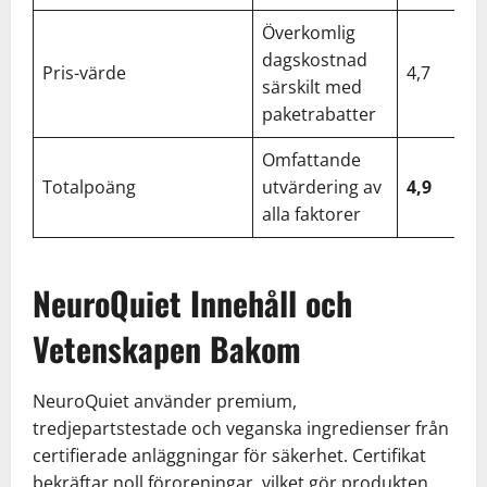
Överkomlig
dagskostnad
Pris-värde
4,7
särskilt med
paketrabatter
Omfattande
Totalpoäng
utvärdering av
4,9
alla faktorer
NeuroQuiet Innehåll och
Vetenskapen Bakom
NeuroQuiet använder premium,
tredjepartstestade och veganska ingredienser från
certifierade anläggningar för säkerhet. Certifikat
bekräftar noll föroreningar, vilket gör produkten