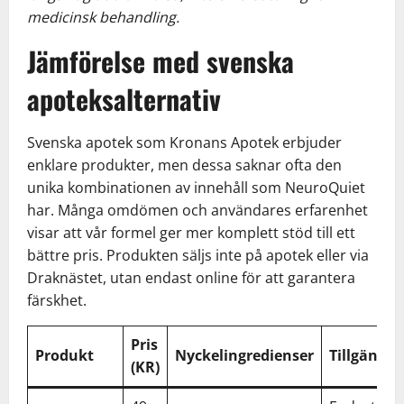
medicinsk behandling.
Jämförelse med svenska
apoteksalternativ
Svenska apotek som Kronans Apotek erbjuder
enklare produkter, men dessa saknar ofta den
unika kombinationen av innehåll som NeuroQuiet
har. Många omdömen och användares erfarenhet
visar att vår formel ger mer komplett stöd till ett
bättre pris. Produkten säljs inte på apotek eller via
Draknästet, utan endast online för att garantera
färskhet.
Pris
Produkt
Nyckelingredienser
Tillgängli
(KR)