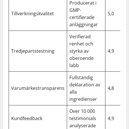
Producerat i
GMP-
Tillverkningskvalitet
5,0
certifierade
anläggningar
Verifierad
renhet och
Tredjepartstestning
styrka av
4,9
oberoende
labb
Fullständig
deklaration av
Varumärkestransparens
4,8
alla
ingredienser
Över 10 000
Kundfeedback
testimonials
4,9
analyserade