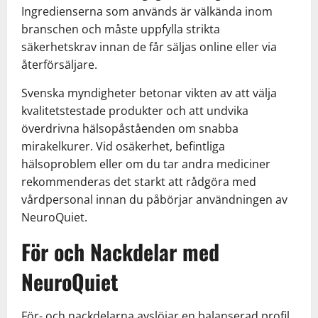
Ingredienserna som används är välkända inom
branschen och måste uppfylla strikta
säkerhetskrav innan de får säljas online eller via
återförsäljare.
Svenska myndigheter betonar vikten av att välja
kvalitetstestade produkter och att undvika
överdrivna hälsopåståenden om snabba
mirakelkurer. Vid osäkerhet, befintliga
hälsoproblem eller om du tar andra mediciner
rekommenderas det starkt att rådgöra med
vårdpersonal innan du påbörjar användningen av
NeuroQuiet.
För och Nackdelar med
NeuroQuiet
För- och nackdelarna avslöjar en balanserad profil