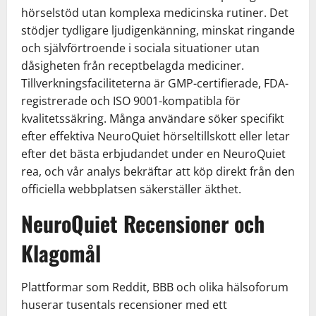
hörselstöd utan komplexa medicinska rutiner. Det
stödjer tydligare ljudigenkänning, minskat ringande
och självförtroende i sociala situationer utan
dåsigheten från receptbelagda mediciner.
Tillverkningsfaciliteterna är GMP-certifierade, FDA-
registrerade och ISO 9001-kompatibla för
kvalitetssäkring. Många användare söker specifikt
efter effektiva NeuroQuiet hörseltillskott eller letar
efter det bästa erbjudandet under en NeuroQuiet
rea, och vår analys bekräftar att köp direkt från den
officiella webbplatsen säkerställer äkthet.
NeuroQuiet Recensioner och
Klagomål
Plattformar som Reddit, BBB och olika hälsoforum
huserar tusentals recensioner med ett