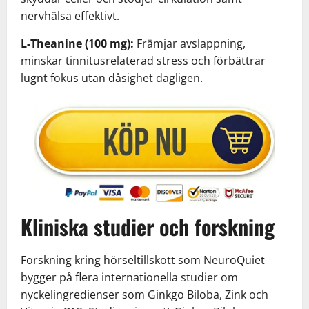
nervhälsa effektivt.
L-Theanine (100 mg):
Främjar avslappning,
minskar tinnitusrelaterad stress och förbättrar
lugnt fokus utan dåsighet dagligen.
Kliniska studier och forskning
Forskning kring hörseltillskott som NeuroQuiet
bygger på flera internationella studier om
nyckelingredienser som Ginkgo Biloba, Zink och