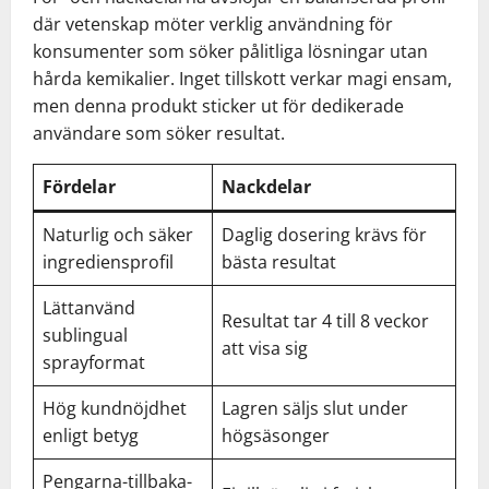
där vetenskap möter verklig användning för
konsumenter som söker pålitliga lösningar utan
hårda kemikalier. Inget tillskott verkar magi ensam,
men denna produkt sticker ut för dedikerade
användare som söker resultat.
Fördelar
Nackdelar
Naturlig och säker
Daglig dosering krävs för
ingrediensprofil
bästa resultat
Lättanvänd
Resultat tar 4 till 8 veckor
sublingual
att visa sig
sprayformat
Hög kundnöjdhet
Lagren säljs slut under
enligt betyg
högsäsonger
Pengarna-tillbaka-