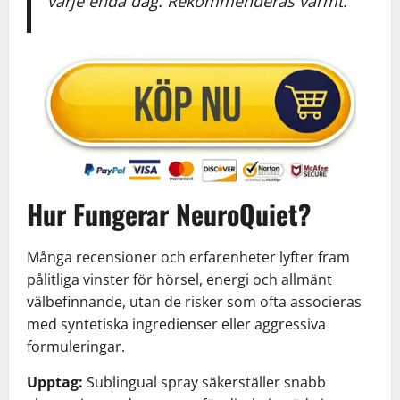
varje enda dag. Rekommenderas varmt.
Hur Fungerar NeuroQuiet?
Många recensioner och erfarenheter lyfter fram
pålitliga vinster för hörsel, energi och allmänt
välbefinnande, utan de risker som ofta associeras
med syntetiska ingredienser eller aggressiva
formuleringar.
Upptag:
Sublingual spray säkerställer snabb