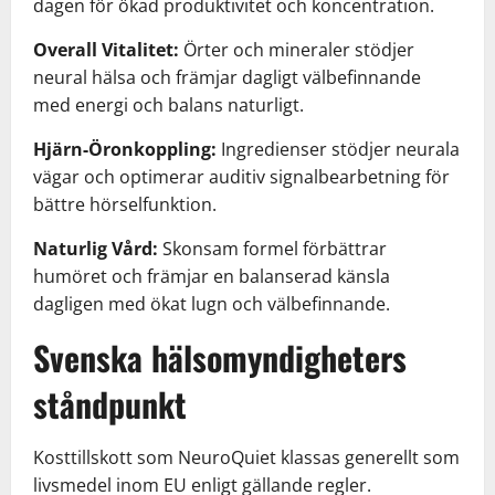
dagen för ökad produktivitet och koncentration.
Overall Vitalitet:
Örter och mineraler stödjer
neural hälsa och främjar dagligt välbefinnande
med energi och balans naturligt.
Hjärn-Öronkoppling:
Ingredienser stödjer neurala
vägar och optimerar auditiv signalbearbetning för
bättre hörselfunktion.
Naturlig Vård:
Skonsam formel förbättrar
humöret och främjar en balanserad känsla
dagligen med ökat lugn och välbefinnande.
Svenska hälsomyndigheters
ståndpunkt
Kosttillskott som NeuroQuiet klassas generellt som
livsmedel inom EU enligt gällande regler.