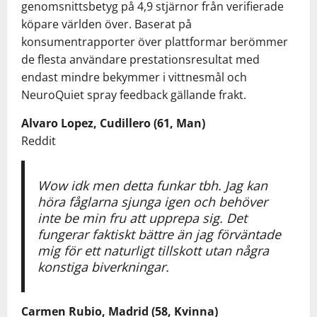
genomsnittsbetyg på 4,9 stjärnor från verifierade
köpare världen över. Baserat på
konsumentrapporter över plattformar berömmer
de flesta användare prestationsresultat med
endast mindre bekymmer i vittnesmål och
NeuroQuiet spray feedback gällande frakt.
Alvaro Lopez, Cudillero (61, Man)
Reddit
Wow idk men detta funkar tbh. Jag kan
höra fåglarna sjunga igen och behöver
inte be min fru att upprepa sig. Det
fungerar faktiskt bättre än jag förväntade
mig för ett naturligt tillskott utan några
konstiga biverkningar.
Carmen Rubio, Madrid (58, Kvinna)