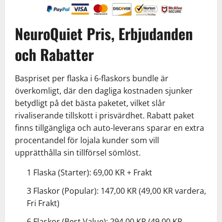
NeuroQuiet Pris, Erbjudanden
och Rabatter
Baspriset per flaska i 6-flaskors bundle är
överkomligt, där den dagliga kostnaden sjunker
betydligt på det bästa paketet, vilket slår
rivaliserande tillskott i prisvärdhet. Rabatt paket
finns tillgängliga och auto-leverans sparar en extra
procentandel för lojala kunder som vill
upprätthålla sin tillförsel sömlöst.
1 Flaska (Starter): 69,00 KR + Frakt
3 Flaskor (Popular): 147,00 KR (49,00 KR vardera,
Fri Frakt)
6 Flaskor (Best Value): 294,00 KR (49,00 KR