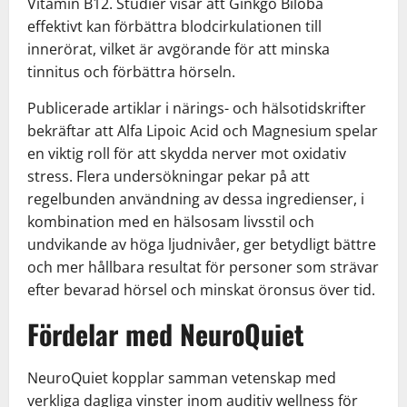
Vitamin B12. Studier visar att Ginkgo Biloba
effektivt kan förbättra blodcirkulationen till
innerörat, vilket är avgörande för att minska
tinnitus och förbättra hörseln.
Publicerade artiklar i närings- och hälsotidskrifter
bekräftar att Alfa Lipoic Acid och Magnesium spelar
en viktig roll för att skydda nerver mot oxidativ
stress. Flera undersökningar pekar på att
regelbunden användning av dessa ingredienser, i
kombination med en hälsosam livsstil och
undvikande av höga ljudnivåer, ger betydligt bättre
och mer hållbara resultat för personer som strävar
efter bevarad hörsel och minskat öronsus över tid.
Fördelar med NeuroQuiet
NeuroQuiet kopplar samman vetenskap med
verkliga dagliga vinster inom auditiv wellness för