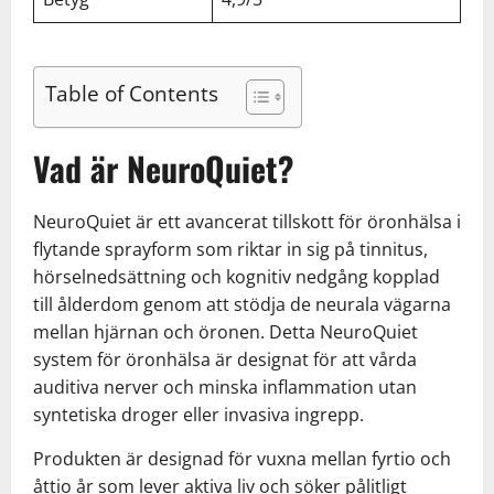
Table of Contents
Vad är NeuroQuiet?
NeuroQuiet är ett avancerat tillskott för öronhälsa i
flytande sprayform som riktar in sig på tinnitus,
hörselnedsättning och kognitiv nedgång kopplad
till ålderdom genom att stödja de neurala vägarna
mellan hjärnan och öronen. Detta NeuroQuiet
system för öronhälsa är designat för att vårda
auditiva nerver och minska inflammation utan
syntetiska droger eller invasiva ingrepp.
Produkten är designad för vuxna mellan fyrtio och
åttio år som lever aktiva liv och söker pålitligt