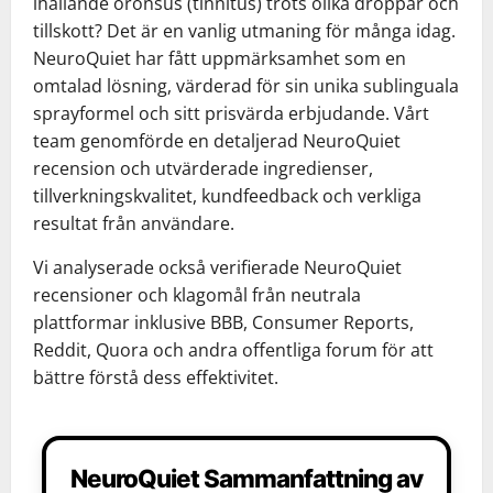
ihållande öronsus (tinnitus) trots olika droppar och
tillskott? Det är en vanlig utmaning för många idag.
NeuroQuiet har fått uppmärksamhet som en
omtalad lösning, värderad för sin unika sublinguala
sprayformel och sitt prisvärda erbjudande. Vårt
team genomförde en detaljerad NeuroQuiet
recension och utvärderade ingredienser,
tillverkningskvalitet, kundfeedback och verkliga
resultat från användare.
Vi analyserade också verifierade NeuroQuiet
recensioner och klagomål från neutrala
plattformar inklusive BBB, Consumer Reports,
Reddit, Quora och andra offentliga forum för att
bättre förstå dess effektivitet.
NeuroQuiet Sammanfattning av