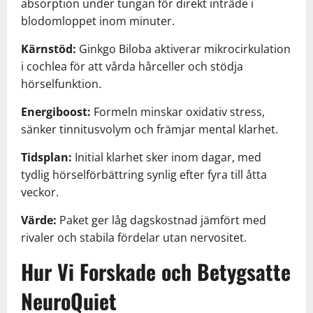
absorption under tungan för direkt inträde i
blodomloppet inom minuter.
Kärnstöd:
Ginkgo Biloba aktiverar mikrocirkulation
i cochlea för att vårda hårceller och stödja
hörselfunktion.
Energiboost:
Formeln minskar oxidativ stress,
sänker tinnitusvolym och främjar mental klarhet.
Tidsplan:
Initial klarhet sker inom dagar, med
tydlig hörselförbättring synlig efter fyra till åtta
veckor.
Värde:
Paket ger låg dagskostnad jämfört med
rivaler och stabila fördelar utan nervositet.
Hur Vi Forskade och Betygsatte
NeuroQuiet