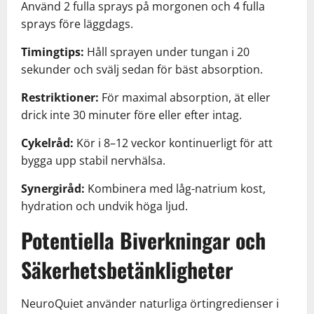
Använd 2 fulla sprays på morgonen och 4 fulla
sprays före läggdags.
Timingtips:
Håll sprayen under tungan i 20
sekunder och svälj sedan för bäst absorption.
Restriktioner:
För maximal absorption, ät eller
drick inte 30 minuter före eller efter intag.
Cykelråd:
Kör i 8–12 veckor kontinuerligt för att
bygga upp stabil nervhälsa.
Synergiråd:
Kombinera med låg-natrium kost,
hydration och undvik höga ljud.
Potentiella Biverkningar och
Säkerhetsbetänkligheter
NeuroQuiet använder naturliga örtingredienser i