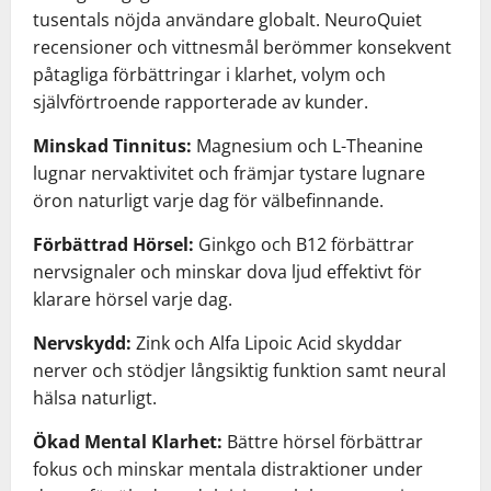
tusentals nöjda användare globalt. NeuroQuiet
recensioner och vittnesmål berömmer konsekvent
påtagliga förbättringar i klarhet, volym och
självförtroende rapporterade av kunder.
Minskad Tinnitus:
Magnesium och L-Theanine
lugnar nervaktivitet och främjar tystare lugnare
öron naturligt varje dag för välbefinnande.
Förbättrad Hörsel:
Ginkgo och B12 förbättrar
nervsignaler och minskar dova ljud effektivt för
klarare hörsel varje dag.
Nervskydd:
Zink och Alfa Lipoic Acid skyddar
nerver och stödjer långsiktig funktion samt neural
hälsa naturligt.
Ökad Mental Klarhet:
Bättre hörsel förbättrar
fokus och minskar mentala distraktioner under