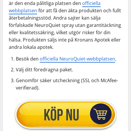
är den enda pålitliga platsen den
officiella
webbplatsen
för att få den äkta produkten och fullt
återbetalningsstöd. Andra sajter kan sälja
förfalskade NeuroQuiet spray utan garantitäckning
eller kvalitetssäkring, vilket utgör risker för din
hälsa. Produkten säljs inte på Kronans Apotek eller
andra lokala apotek.
Besök den
officiella NeuroQuiet-webbplatsen
.
Välj ditt föredragna paket.
Genomför säker utcheckning (SSL och McAfee-
verifierad).