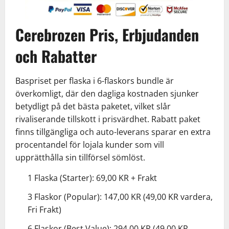
Cerebrozen Pris, Erbjudanden
och Rabatter
Baspriset per flaska i 6-flaskors bundle är
överkomligt, där den dagliga kostnaden sjunker
betydligt på det bästa paketet, vilket slår
rivaliserande tillskott i prisvärdhet. Rabatt paket
finns tillgängliga och auto-leverans sparar en extra
procentandel för lojala kunder som vill
upprätthålla sin tillförsel sömlöst.
1 Flaska (Starter): 69,00 KR + Frakt
3 Flaskor (Popular): 147,00 KR (49,00 KR vardera,
Fri Frakt)
6 Flaskor (Best Value): 294,00 KR (49,00 KR