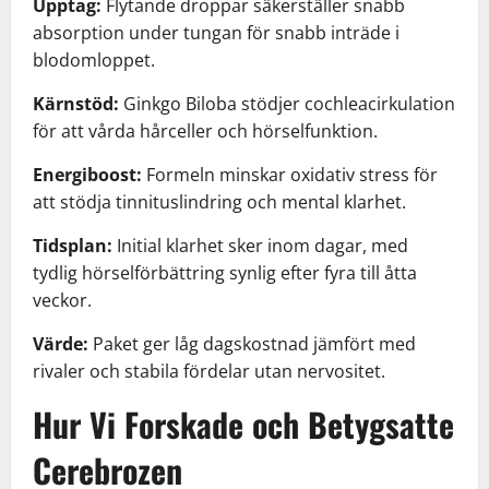
Upptag:
Flytande droppar säkerställer snabb
absorption under tungan för snabb inträde i
blodomloppet.
Kärnstöd:
Ginkgo Biloba stödjer cochleacirkulation
för att vårda hårceller och hörselfunktion.
Energiboost:
Formeln minskar oxidativ stress för
att stödja tinnituslindring och mental klarhet.
Tidsplan:
Initial klarhet sker inom dagar, med
tydlig hörselförbättring synlig efter fyra till åtta
veckor.
Värde:
Paket ger låg dagskostnad jämfört med
rivaler och stabila fördelar utan nervositet.
Hur Vi Forskade och Betygsatte
Cerebrozen