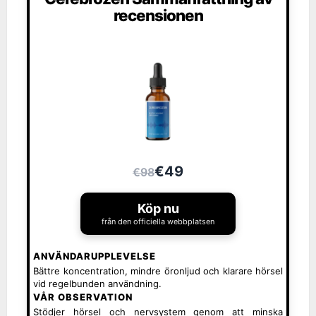
recensionen
€49
€98
Köp nu
från den officiella webbplatsen
ANVÄNDARUPPLEVELSE
Bättre koncentration, mindre öronljud och klarare hörsel
vid regelbunden användning.
VÅR OBSERVATION
Stödjer hörsel och nervsystem genom att minska