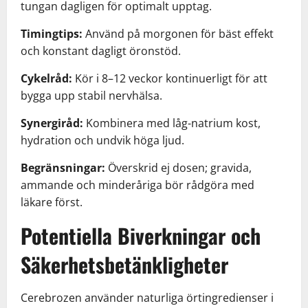
tungan dagligen för optimalt upptag.
Timingtips:
Använd på morgonen för bäst effekt
och konstant dagligt öronstöd.
Cykelråd:
Kör i 8–12 veckor kontinuerligt för att
bygga upp stabil nervhälsa.
Synergiråd:
Kombinera med låg-natrium kost,
hydration och undvik höga ljud.
Begränsningar:
Överskrid ej dosen; gravida,
ammande och minderåriga bör rådgöra med
läkare först.
Potentiella Biverkningar och
Säkerhetsbetänkligheter
Cerebrozen använder naturliga örtingredienser i