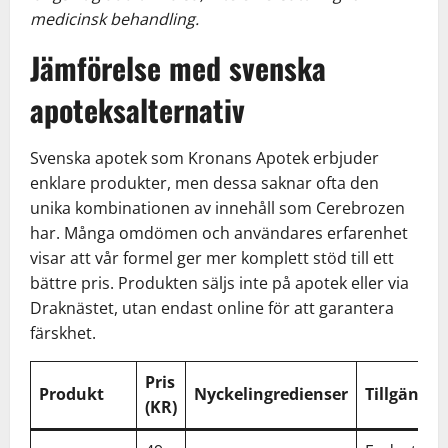
medicinsk behandling.
Jämförelse med svenska
apoteksalternativ
Svenska apotek som Kronans Apotek erbjuder
enklare produkter, men dessa saknar ofta den
unika kombinationen av innehåll som Cerebrozen
har. Många omdömen och användares erfarenhet
visar att vår formel ger mer komplett stöd till ett
bättre pris. Produkten säljs inte på apotek eller via
Draknästet, utan endast online för att garantera
färskhet.
Pris
Produkt
Nyckelingredienser
Tillgängli
(KR)