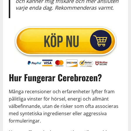
och känner mig friskare och mer ansluten
varje enda dag. Rekommenderas varmt.
Hur Fungerar Cerebrozen?
Många recensioner och erfarenheter lyfter fram
pålitliga vinster för hörsel, energi och allmänt
välbefinnande, utan de risker som ofta associeras
med syntetiska ingredienser eller aggressiva
formuleringar.