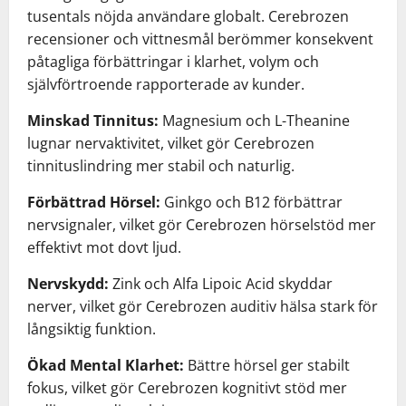
tusentals nöjda användare globalt. Cerebrozen
recensioner och vittnesmål berömmer konsekvent
påtagliga förbättringar i klarhet, volym och
självförtroende rapporterade av kunder.
Minskad Tinnitus:
Magnesium och L-Theanine
lugnar nervaktivitet, vilket gör Cerebrozen
tinnituslindring mer stabil och naturlig.
Förbättrad Hörsel:
Ginkgo och B12 förbättrar
nervsignaler, vilket gör Cerebrozen hörselstöd mer
effektivt mot dovt ljud.
Nervskydd:
Zink och Alfa Lipoic Acid skyddar
nerver, vilket gör Cerebrozen auditiv hälsa stark för
långsiktig funktion.
Ökad Mental Klarhet:
Bättre hörsel ger stabilt
fokus, vilket gör Cerebrozen kognitivt stöd mer