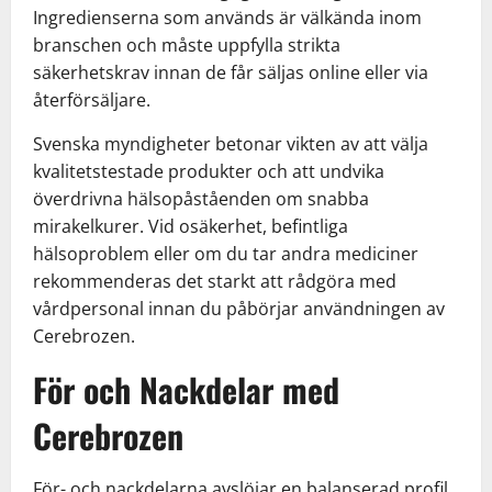
Ingredienserna som används är välkända inom
branschen och måste uppfylla strikta
säkerhetskrav innan de får säljas online eller via
återförsäljare.
Svenska myndigheter betonar vikten av att välja
kvalitetstestade produkter och att undvika
överdrivna hälsopåståenden om snabba
mirakelkurer. Vid osäkerhet, befintliga
hälsoproblem eller om du tar andra mediciner
rekommenderas det starkt att rådgöra med
vårdpersonal innan du påbörjar användningen av
Cerebrozen.
För och Nackdelar med
Cerebrozen
För- och nackdelarna avslöjar en balanserad profil