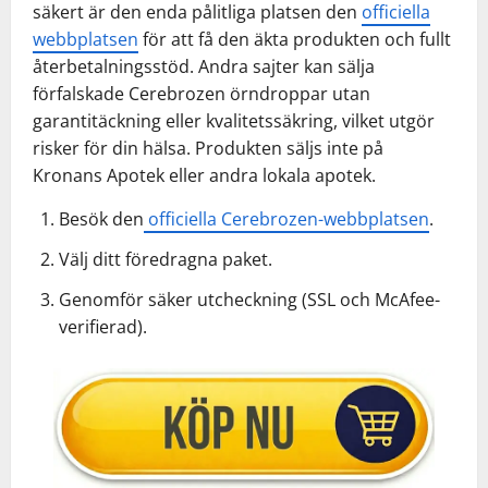
säkert är den enda pålitliga platsen den
officiella
webbplatsen
för att få den äkta produkten och fullt
återbetalningsstöd. Andra sajter kan sälja
förfalskade Cerebrozen örndroppar utan
garantitäckning eller kvalitetssäkring, vilket utgör
risker för din hälsa. Produkten säljs inte på
Kronans Apotek eller andra lokala apotek.
Besök den
officiella Cerebrozen-webbplatsen
.
Välj ditt föredragna paket.
Genomför säker utcheckning (SSL och McAfee-
verifierad).