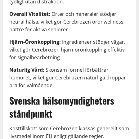
tydligt utan distraktion.
Overall Vitalitet:
Örter och mineraler stödjer
neural hälsa, vilket gör Cerebrozen öronwellness
bättre för aktiva seniorer.
Hjärn-Öronkoppling:
Ingredienser stödjer vägar,
vilket gör Cerebrozen hjärn-öronkoppling effektiv
för signalbearbetning.
Naturlig Vård:
Skonsam formel förbättrar
humöret, vilket gör Cerebrozen naturliga droppar
bra för välmående.
Svenska hälsomyndigheters
ståndpunkt
Kosttillskott som Cerebrozen klassas generellt som
livsmedel inom EU enligt gällande regler.