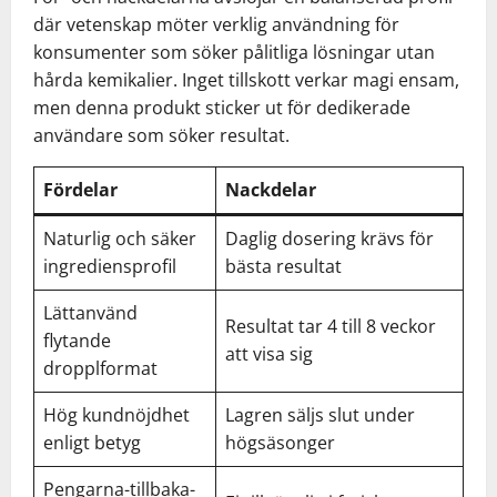
där vetenskap möter verklig användning för
konsumenter som söker pålitliga lösningar utan
hårda kemikalier. Inget tillskott verkar magi ensam,
men denna produkt sticker ut för dedikerade
användare som söker resultat.
Fördelar
Nackdelar
Naturlig och säker
Daglig dosering krävs för
ingrediensprofil
bästa resultat
Lättanvänd
Resultat tar 4 till 8 veckor
flytande
att visa sig
dropplformat
Hög kundnöjdhet
Lagren säljs slut under
enligt betyg
högsäsonger
Pengarna-tillbaka-