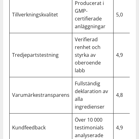
Producerat i
GMP-
Tillverkningskvalitet
5,0
certifierade
anläggningar
Verifierad
renhet och
Tredjepartstestning
styrka av
4,9
oberoende
labb
Fullständig
deklaration av
Varumärkestransparens
4,8
alla
ingredienser
Över 10 000
Kundfeedback
testimonials
4,9
analyserade