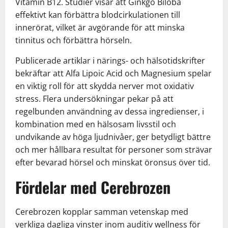
Vitamin B12. Studier visar att Ginkgo Biloba
effektivt kan förbättra blodcirkulationen till
innerörat, vilket är avgörande för att minska
tinnitus och förbättra hörseln.
Publicerade artiklar i närings- och hälsotidskrifter
bekräftar att Alfa Lipoic Acid och Magnesium spelar
en viktig roll för att skydda nerver mot oxidativ
stress. Flera undersökningar pekar på att
regelbunden användning av dessa ingredienser, i
kombination med en hälsosam livsstil och
undvikande av höga ljudnivåer, ger betydligt bättre
och mer hållbara resultat för personer som strävar
efter bevarad hörsel och minskat öronsus över tid.
Fördelar med Cerebrozen
Cerebrozen kopplar samman vetenskap med
verkliga dagliga vinster inom auditiv wellness för