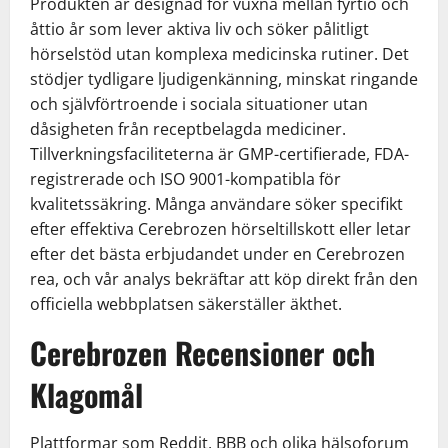
Produkten är designad för vuxna mellan fyrtio och
åttio år som lever aktiva liv och söker pålitligt
hörselstöd utan komplexa medicinska rutiner. Det
stödjer tydligare ljudigenkänning, minskat ringande
och självförtroende i sociala situationer utan
dåsigheten från receptbelagda mediciner.
Tillverkningsfaciliteterna är GMP-certifierade, FDA-
registrerade och ISO 9001-kompatibla för
kvalitetssäkring. Många användare söker specifikt
efter effektiva Cerebrozen hörseltillskott eller letar
efter det bästa erbjudandet under en Cerebrozen
rea, och vår analys bekräftar att köp direkt från den
officiella webbplatsen säkerställer äkthet.
Cerebrozen Recensioner och
Klagomål
Plattformar som Reddit, BBB och olika hälsoforum