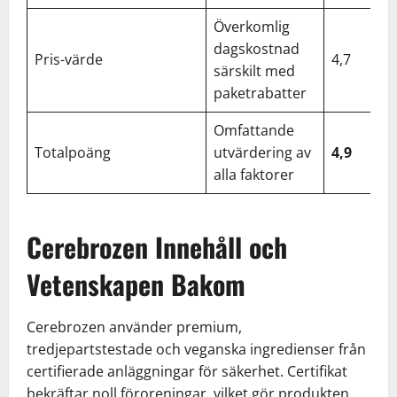
Överkomlig
dagskostnad
Pris-värde
4,7
särskilt med
paketrabatter
Omfattande
Totalpoäng
utvärdering av
4,9
alla faktorer
Cerebrozen Innehåll och
Vetenskapen Bakom
Cerebrozen använder premium,
tredjepartstestade och veganska ingredienser från
certifierade anläggningar för säkerhet. Certifikat
bekräftar noll föroreningar, vilket gör produkten