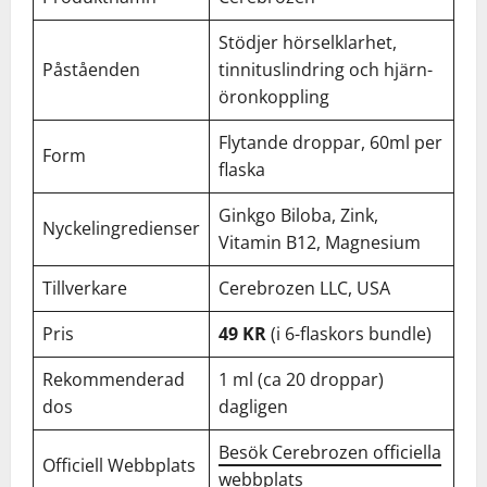
Stödjer hörselklarhet,
Påståenden
tinnituslindring och hjärn-
öronkoppling
Flytande droppar, 60ml per
Form
flaska
Ginkgo Biloba, Zink,
Nyckelingredienser
Vitamin B12, Magnesium
Tillverkare
Cerebrozen LLC, USA
Pris
49 KR
(i 6-flaskors bundle)
Rekommenderad
1 ml (ca 20 droppar)
dos
dagligen
Besök Cerebrozen officiella
Officiell Webbplats
webbplats