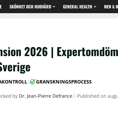
E
SKÖNHET OCH HUDVÅRD
GENERAL HEALTH
MEN & 
sion 2026 | Expertomdöm
Sverige
AKONTROLL
GRANSKNINGSPROCESS
|
ecked by
Dr. Jean-Pierre Defrance
｜
Published on
augu