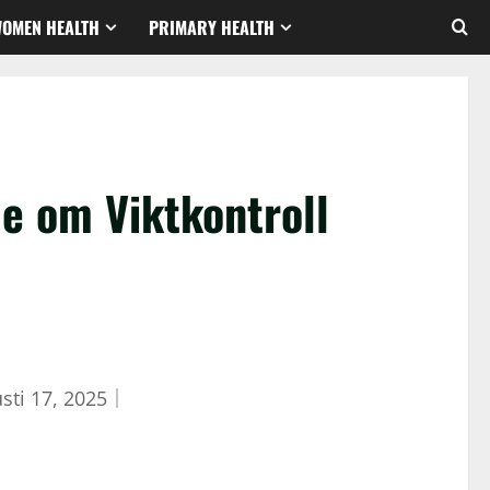
WOMEN HEALTH
PRIMARY HEALTH
e om Viktkontroll
sti 17, 2025
｜