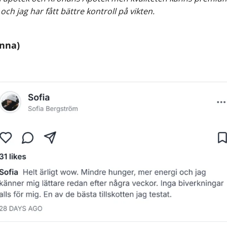
ch jag har fått bättre kontroll på vikten.
inna)