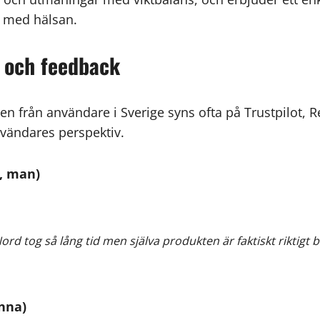
 med hälsan.
 och feedback
från användare i Sverige syns ofta på Trustpilot, R
nvändares perspektiv.
, man)
ord tog så lång tid men själva produkten är faktiskt riktigt 
nna)