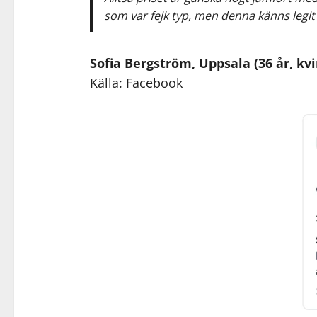
som var fejk typ, men denna känns legit o
Sofia Bergström, Uppsala (36 år, kv
Källa: Facebook