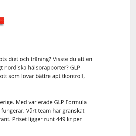
s diet och träning? Visste du att en
gt nordiska hälsorapporter? GLP
tt som lovar bättre aptitkontroll,
Sverige. Med varierade GLP Formula
 fungerar. Vårt team har granskat
ant. Priset ligger runt 449 kr per