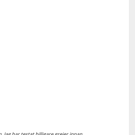
ag har testat billigare grejer innan