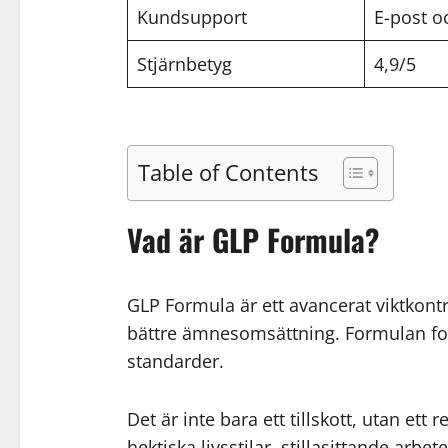
Kundsupport
E-post o
Stjärnbetyg
4,9/5
Table of Contents
Vad är GLP Formula?
GLP Formula är ett avancerat viktkontr
bättre ämnesomsättning. Formulan fok
standarder.
Det är inte bara ett tillskott, utan 
hektiska livsstilar, stillasittande arb