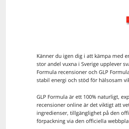
Känner du igen dig i att kämpa med en
stor andel vuxna i Sverige upplever s
Formula recensioner och GLP Formula ut
stabil energi och stöd för hälsosam v
GLP Formula är ett 100% naturligt, ex
recensioner online är det viktigt att 
ingredienser, tillgänglighet på den off
förpackning via den officiella webbpla