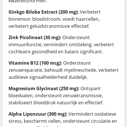
kwaliteitsnormen.
Ginkgo Biloba Extract (200 mg):
Verbetert
binnenoor bloedstroom, voedt haarcellen,
verbetert geluidstransmissie effectief.
Zink Picolinaat (30 mg):
Ondersteunt
immuunfunctie, vermindert ontsteking, verbetert
cochleaire gezondheid en balans significant.
Vitamine B12 (100 mcg):
Ondersteunt
zenuwreparatie, behoudt myelineschede, verbetert
auditieve signaalhelderheid duidelijk.
Magnesium Glycinaat (250 mg):
Ontspant
bloedvaten, ondersteunt zenuwtransmissie,
stabiliseert bloeddruk natuurlijk en effectief.
Alpha Liponzuur (300 mg):
Vermindert oxidatieve
stress, beschermt cellen, ondersteunt circulatie en