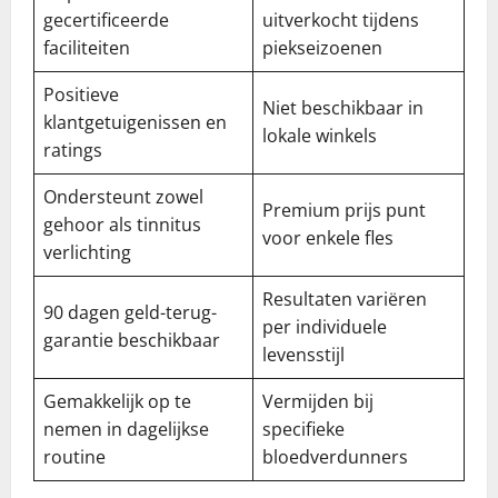
gecertificeerde
uitverkocht tijdens
faciliteiten
piekseizoenen
Positieve
Niet beschikbaar in
klantgetuigenissen en
lokale winkels
ratings
Ondersteunt zowel
Premium prijs punt
gehoor als tinnitus
voor enkele fles
verlichting
Resultaten variëren
90 dagen geld-terug-
per individuele
garantie beschikbaar
levensstijl
Gemakkelijk op te
Vermijden bij
nemen in dagelijkse
specifieke
routine
bloedverdunners