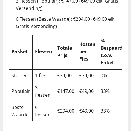
3 Flessen (Populair): €147,00 (€49,00 elk, Gratis
Verzending)
6 Flessen (Beste Waarde): €294,00 (€49,00 elk,
Gratis Verzending)
%
Kosten
Totale
Bespaard
Pakket
Flessen
per
Prijs
t.o.v.
Fles
Enkel
Starter
1 fles
€74,00
€74,00
0%
3
Populair
€147,00
€49,00
33%
flessen
Beste
6
€294,00
€49,00
33%
Waarde
flessen