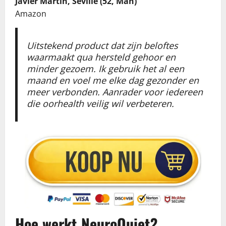
Javier Martin, Seville (52, Man)
Amazon
Uitstekend product dat zijn beloftes
waarmaakt qua hersteld gehoor en
minder gezoem. Ik gebruik het al een
maand en voel me elke dag gezonder en
meer verbonden. Aanrader voor iedereen
die oorhealth veilig wil verbeteren.
Hoe werkt NeuroQuiet?