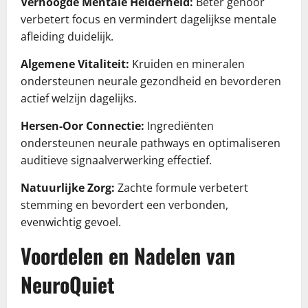
Verhoogde Mentale Helderheid:
Beter gehoor
verbetert focus en vermindert dagelijkse mentale
afleiding duidelijk.
Algemene Vitaliteit:
Kruiden en mineralen
ondersteunen neurale gezondheid en bevorderen
actief welzijn dagelijks.
Hersen-Oor Connectie:
Ingrediënten
ondersteunen neurale pathways en optimaliseren
auditieve signaalverwerking effectief.
Natuurlijke Zorg:
Zachte formule verbetert
stemming en bevordert een verbonden,
evenwichtig gevoel.
Voordelen en Nadelen van
NeuroQuiet