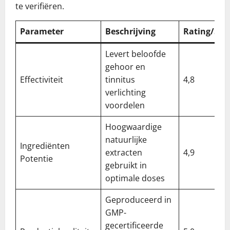
te verifiëren.
Parameter
Beschrijving
Rating/5
Levert beloofde
gehoor en
Effectiviteit
tinnitus
4,8
verlichting
voordelen
Hoogwaardige
natuurlijke
Ingrediënten
extracten
4,9
Potentie
gebruikt in
optimale doses
Geproduceerd in
GMP-
gecertificeerde