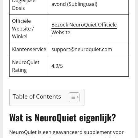
Dagelijkse
avond (Sublinguaal)
Dosis
Officiële
Bezoek NeuroQuiet Officiële
Website /
Website
Winkel
Klantenservice
support@neuroquiet.com
NeuroQuiet
4.9/5
Rating
Table of Contents
Wat is NeuroQuiet eigenlijk?
NeuroQuiet is een geavanceerd supplement voor