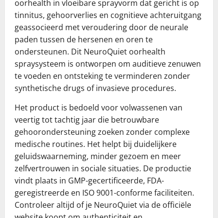
oorhealth in vloeibare sprayvorm dat gericht is op
tinnitus, gehoorverlies en cognitieve achteruitgang
geassocieerd met veroudering door de neurale
paden tussen de hersenen en oren te
ondersteunen. Dit NeuroQuiet oorhealth
spraysysteem is ontworpen om auditieve zenuwen
te voeden en ontsteking te verminderen zonder
synthetische drugs of invasieve procedures.
Het product is bedoeld voor volwassenen van
veertig tot tachtig jaar die betrouwbare
gehoorondersteuning zoeken zonder complexe
medische routines. Het helpt bij duidelijkere
geluidswaarneming, minder gezoem en meer
zelfvertrouwen in sociale situaties. De productie
vindt plaats in GMP-gecertificeerde, FDA-
geregistreerde en ISO 9001-conforme faciliteiten.
Controleer altijd of je NeuroQuiet via de officiële
website koopt om authenticiteit en