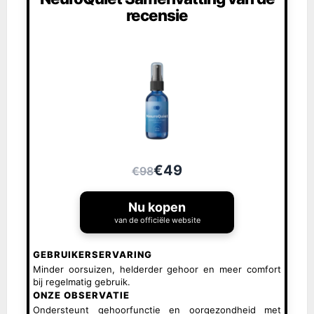
recensie
€49
€98
Nu kopen
van de officiële website
GEBRUIKERSERVARING
Minder oorsuizen, helderder gehoor en meer comfort
bij regelmatig gebruik.
ONZE OBSERVATIE
Ondersteunt gehoorfunctie en oorgezondheid met