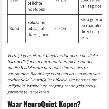
of lichte
verlaag dosis
hoofdpijn
Stop gebruik
Zeldzame
en raadpleeg
Rood
uitslag of
<0,2%
direct een
duizeligheid
arts
Vermijd gebruik met bloedverdunners, specifieke
hartmedicijnen of hormoontherapieën zonder
medisch advies om potentiële interacties te
voorkomen. Raadpleeg eerst een arts en koop van
authentieke NeuroQuiet officiële site batches om
veiligheid, kwaliteit en toegang tot de geld-terug-
garantie te verzekeren.
Waar NeuroQuiet Kopen?