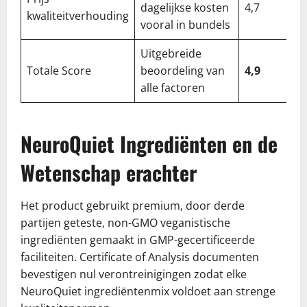
dagelijkse kosten
4,7
kwaliteitverhouding
vooral in bundels
Uitgebreide
Totale Score
beoordeling van
4,9
alle factoren
NeuroQuiet Ingrediënten en de
Wetenschap erachter
Het product gebruikt premium, door derde
partijen geteste, non-GMO veganistische
ingrediënten gemaakt in GMP-gecertificeerde
faciliteiten. Certificate of Analysis documenten
bevestigen nul verontreinigingen zodat elke
NeuroQuiet ingrediëntenmix voldoet aan strenge