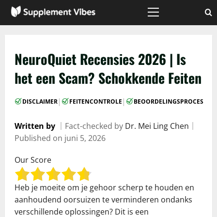
Skip
to
Primary
Menu
content
NeuroQuiet Recensies 2026 | Is
het een Scam? Schokkende Feiten
|
|
DISCLAIMER
FEITENCONTROLE
BEOORDELINGSPROCES
Written by
｜
Fact-checked by
Dr. Mei Ling Chen
｜
Published on
juni 5, 2026
Our Score
Heb je moeite om je gehoor scherp te houden en
aanhoudend oorsuizen te verminderen ondanks
verschillende oplossingen? Dit is een