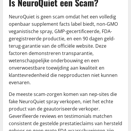
Is NeuroQuiet een Scam?
NeuroQuiet is geen scam omdat het een volledig
openbaar supplement facts label biedt, non-GMO
veganistische spray, GMP-gecertificeerde, FDA-
geregistreerde productie, en een 90 dagen geld-
terug-garantie van de officiële website. Deze
factoren demonstreren transparantie,
wetenschappelijke onderbouwing en een
onverwoestbare toewijding aan kwaliteit en
klanttevredenheid die nepproducten niet kunnen
evenaren.
De meeste scam-zorgen komen van nep-sites die
fake NeuroQuiet spray verkopen, niet het echte
product van de geautoriseerde verkoper.
Geverifieerde reviews en testimonials matchen
consistent de gestelde prestatieclaims van hersteld
gehoor en geen grote FDA-waarschuwingen zijn