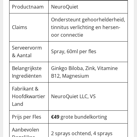
Productnaam
NeuroQuiet
Ondersteunt gehoorhelderheid,
Claims
tinnitus verlichting en hersen-
oor connectie
Serveervorm
Spray, 60ml per fles
& Aantal
Belangrijkste
Ginkgo Biloba, Zink, Vitamine
Ingrediënten
B12, Magnesium
Fabrikant &
Hoofdkwartier
NeuroQuiet LLC, VS
Land
Prijs per Fles
€49
grote bundelkorting
Aanbevolen
2 sprays ochtend, 4 sprays