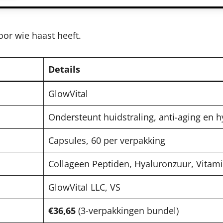
oor wie haast heeft.
Details
GlowVital
Ondersteunt huidstraling, anti-aging en h
Capsules, 60 per verpakking
Collageen Peptiden, Hyaluronzuur, Vitami
GlowVital LLC, VS
€36,65
(3-verpakkingen bundel)