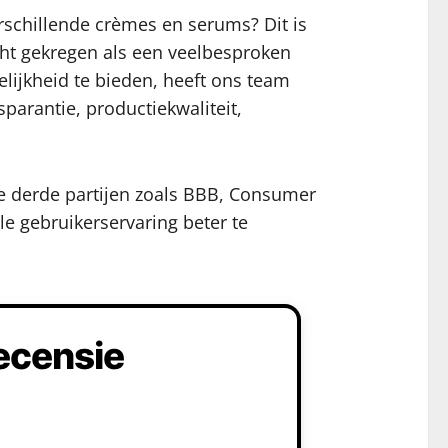
rschillende crèmes en serums? Dit is
ht gekregen als een veelbesproken
lijkheid te bieden, heeft ons team
parantie, productiekwaliteit,
re derde partijen zoals BBB, Consumer
le gebruikerservaring beter te
ecensie