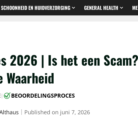
SCHOONHEID EN HUIDVERZORGING
GENERAL HEALTH
ME
es 2026 | Is het een Scam
e Waarheid
E
BEOORDELINGSPROCES
|
 Althaus
｜
Published on
juni 7, 2026