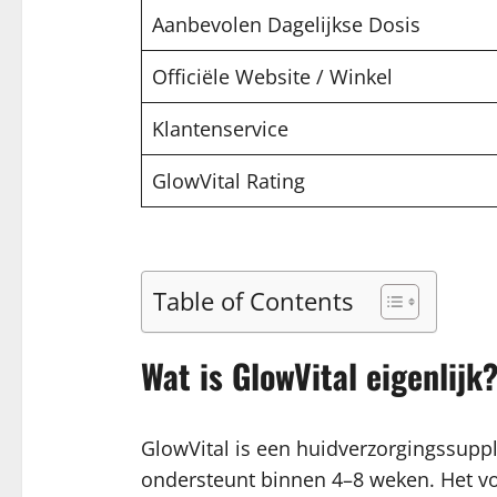
Aanbevolen Dagelijkse Dosis
Officiële Website / Winkel
Klantenservice
GlowVital Rating
Table of Contents
Wat is GlowVital eigenlijk
GlowVital is een huidverzorgingssupple
ondersteunt binnen 4–8 weken. Het vo