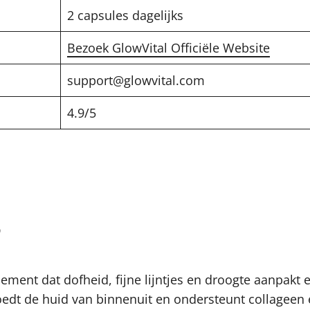
2 capsules dagelijks
Bezoek GlowVital Officiële Website
support@glowvital.com
4.9/5
?
ment dat dofheid, fijne lijntjes en droogte aanpakt en
edt de huid van binnenuit en ondersteunt collageen 