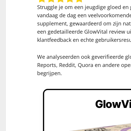
Struggle je om een jeugdige gloed en
vandaag de dag een veelvoorkomende 
supplement, gewaardeerd om zijn natuu
een gedetailleerde GlowVital review ui
klantfeedback en echte gebruikersres
We analyseerden ook geverifieerde gl
Reports, Reddit, Quora en andere open
begrijpen.
GlowVi