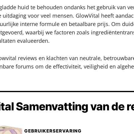
 gladde huid te behouden ondanks het gebruik van ve
uitdaging voor veel mensen. GlowVital heeft aandac
rlijke interne formule en betaalbare prijs. Om duide
tgevoerd, waarbij we factoren zoals ingrediëntentrans
ultaten evalueerden.
owvital reviews en klachten van neutrale, betrouwba
bare forums om de effectiviteit, veiligheid en algehe
tal Samenvatting van de r
GEBRUIKERSERVARING