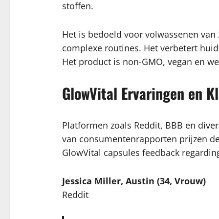
stoffen.
Het is bedoeld voor volwassenen van 
complexe routines. Het verbetert huidt
Het product is non-GMO, vegan en were
GlowVital Ervaringen en K
Platformen zoals Reddit, BBB en dive
van consumentenrapporten prijzen de m
GlowVital capsules feedback regardin
Jessica Miller, Austin (34, Vrouw)
Reddit