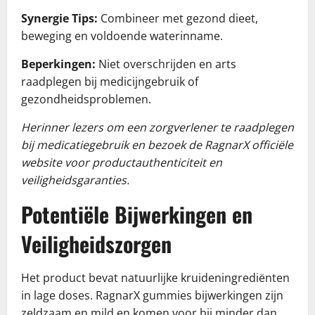
Synergie Tips:
Combineer met gezond dieet,
beweging en voldoende waterinname.
Beperkingen:
Niet overschrijden en arts
raadplegen bij medicijngebruik of
gezondheidsproblemen.
Herinner lezers om een zorgverlener te raadplegen
bij medicatiegebruik en bezoek de RagnarX officiële
website voor productauthenticiteit en
veiligheidsgaranties.
Potentiële Bijwerkingen en
Veiligheidszorgen
Het product bevat natuurlijke kruideningrediënten
in lage doses. RagnarX gummies bijwerkingen zijn
zeldzaam en mild en komen voor bij minder dan