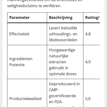
veiligheidsclaims te verifiëren.
Parameter
Beschrijving
Rating/5
Levert beloofde
Effectiviteit
uithoudings- en
4,8
libidovoordelen
Hoogwaardige
natuurlijke
Ingrediënten
extracten
4,9
Potentie
gebruikt in
optimale doses
Geproduceerd in
GMP-
gecertificeerde
Productiekwaliteit
5,0
en FDA-