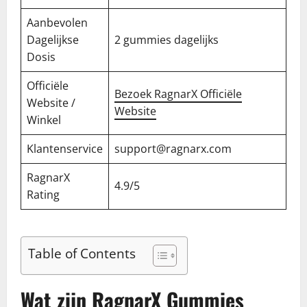
Aanbevolen
Dagelijkse
2 gummies dagelijks
Dosis
Officiële
Bezoek RagnarX Officiële
Website /
Website
Winkel
Klantenservice
support@ragnarx.com
RagnarX
4.9/5
Rating
Table of Contents
Wat zijn RagnarX Gummies