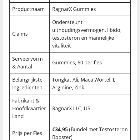
Productnaam
RagnarX Gummies
Ondersteunt
uithoudingsvermogen, libido,
Claims
testosteron en mannelijke
vitaliteit
Serveervorm
Gummies, 60 per fles
& Aantal
Belangrijkste
Tongkat Ali, Maca Wortel, L-
Ingrediënten
Arginine, Zink
Fabrikant &
Hoofdkwartier
RagnarX LLC, US
Land
€34,95
(Bundel met Testosteron
Prijs per Fles
Booster)