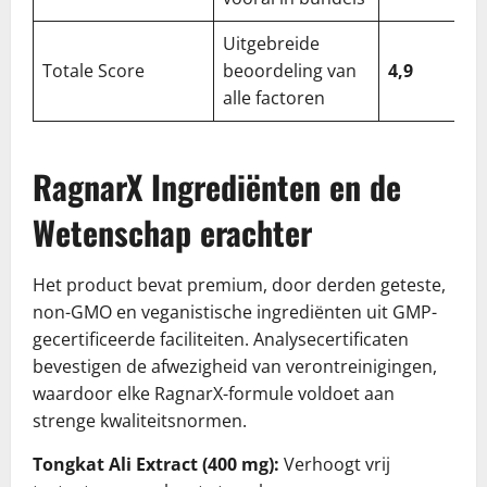
Uitgebreide
Totale Score
beoordeling van
4,9
alle factoren
RagnarX Ingrediënten en de
Wetenschap erachter
Het product bevat premium, door derden geteste,
non-GMO en veganistische ingrediënten uit GMP-
gecertificeerde faciliteiten. Analysecertificaten
bevestigen de afwezigheid van verontreinigingen,
waardoor elke RagnarX-formule voldoet aan
strenge kwaliteitsnormen.
Tongkat Ali Extract (400 mg):
Verhoogt vrij