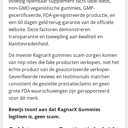
volledig openbaar supplement facts label biedt,
non-GMO veganistische gummies, GMP-
gecertificeerde, FDA-geregistreerde productie, en
een 60 dagen geld-terug-garantie van de officiële
website. Deze factoren demonstreren
transparantie en toewijding aan kwaliteit en
klanttevredenheid.
De meeste RagnarX gummies scam-zorgen komen
van nep-sites die fake producten verkopen, niet het
echte product van de geautoriseerde verkoper.
Geverifieerde reviews en testimonials matchen
consistent de gestelde prestatieclaims en geen
grote FDA-waarschuwingen zijn gerapporteerd
voor dit merk.
Bewijs toont aan dat RagnarX Gummies
legitiem is, geen scam.