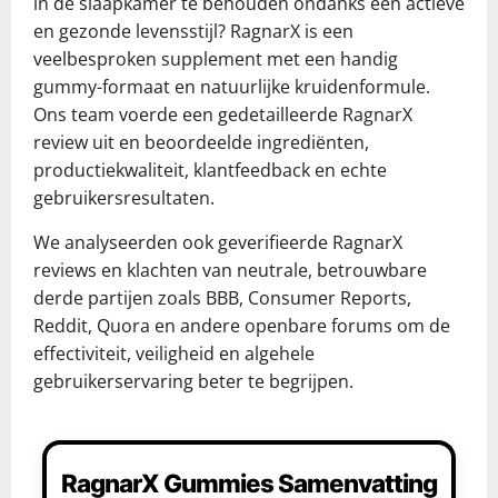
in de slaapkamer te behouden ondanks een actieve
en gezonde levensstijl? RagnarX is een
veelbesproken supplement met een handig
gummy-formaat en natuurlijke kruidenformule.
Ons team voerde een gedetailleerde RagnarX
review uit en beoordeelde ingrediënten,
productiekwaliteit, klantfeedback en echte
gebruikersresultaten.
We analyseerden ook geverifieerde RagnarX
reviews en klachten van neutrale, betrouwbare
derde partijen zoals BBB, Consumer Reports,
Reddit, Quora en andere openbare forums om de
effectiviteit, veiligheid en algehele
gebruikerservaring beter te begrijpen.
RagnarX Gummies Samenvatting