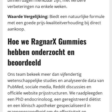
binnen dagen merkbaar zijn, met verdere
verbeteringen na enkele weken.
Waarde Vergelijking:
Biedt een natuurlijke formule
met een goede prijs-kwaliteitverhouding bij direct
aankoop.
Hoe we RagnarX Gummies
hebben onderzocht en
beoordeeld
Ons team bekeek meer dan vijfendertig
wetenschappelijke studies en analyseerde data van
PubMed, sociale media, Reddit discussies en
officiële website prijsstructuren. We raadpleegden
een PhD endocrinoloog, een geregistreerd diëtist
en een klinisch apotheker gespecialiseerd in
mannengezondheid om de effectiviteit en