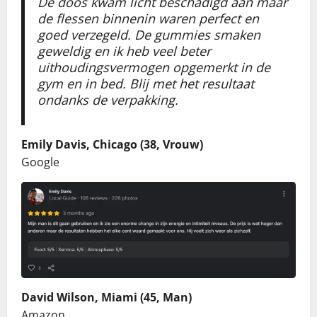
De doos kwam licht beschadigd aan maar
de flessen binnenin waren perfect en
goed verzegeld. De gummies smaken
geweldig en ik heb veel beter
uithoudingsvermogen opgemerkt in de
gym en in bed. Blij met het resultaat
ondanks de verpakking.
Emily Davis, Chicago (38, Vrouw)
Google
David Wilson, Miami (45, Man)
Amazon