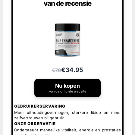
van de recensie
€34.95
€70
Nu kopen
van de officiële website
GEBRUIKERSERVARING
Meer uithoudingsvermogen, sterkere libido en meer
zelfvertrouwen bij gebruik.
ONZE OBSERVATIE
Ondersteunt mannelijke vitaliteit, energie en prestaties