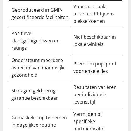
Voorraad raakt
Geproduceerd in GMP-
uitverkocht tijdens
gecertificeerde faciliteiten
piekseizoenen
Positieve
Niet beschikbaar in
klantgetuigenissen en
lokale winkels
ratings
Ondersteunt meerdere
Premium prijs punt
aspecten van mannelijke
voor enkele fles
gezondheid
Resultaten variëren
60 dagen geld-terug-
per individuele
garantie beschikbaar
levensstijl
Vermijden bij
Gemakkelijk op te nemen
specifieke
in dagelijkse routine
hartmedicatie