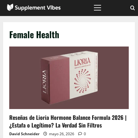
Saltar
al
Menú
principal
contenido
Female Health
Reseñas de Lioria Hormone Balance Formula 2026 |
¿Estafa o Legítimo? La Verdad Sin Filtros
David Schneider
mayo 26, 2026
0