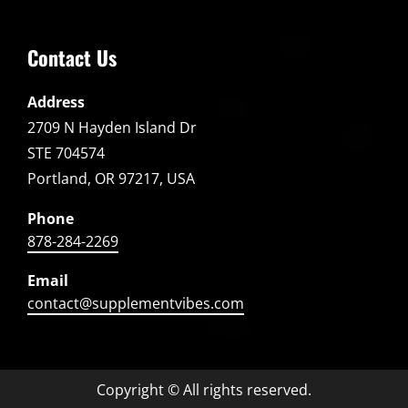
Contact Us
Address
2709 N Hayden Island Dr
STE 704574
Portland, OR 97217, USA
Phone
878-284-2269
Email
contact@supplementvibes.com