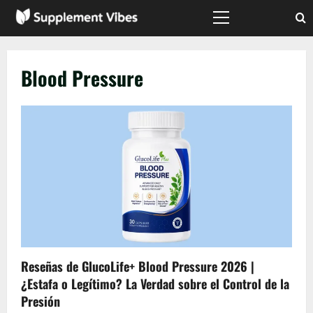
Saltar
al
Menú
principal
contenido
Blood Pressure
Reseñas de GlucoLife+ Blood Pressure 2026 |
¿Estafa o Legítimo? La Verdad sobre el Control de la
Presión