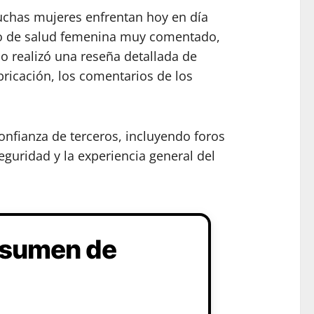
uchas mujeres enfrentan hoy en día
nto de salud femenina muy comentado,
po realizó una reseña detallada de
bricación, los comentarios de los
onfianza de terceros, incluyendo foros
guridad y la experiencia general del
esumen de