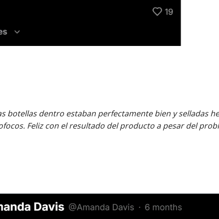
as botellas dentro estaban perfectamente bien y selladas h
ocos. Feliz con el resultado del producto a pesar del prob