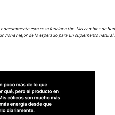
ro honestamente esta cosa funciona tbh. Mis cambios de hum
nciona mejor de lo esperado para un suplemento natural s