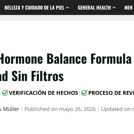
BELLEZA Y CUIDADO DE LA PIEL
GENERAL HEALTH
MEN 
 Hormone Balance Formula 
d Sin Filtros
VERIFICACIÓN DE HECHOS
PROCESO DE REV
|
|
 Müller
｜
Published on
mayo 26, 2026
｜
Updated on