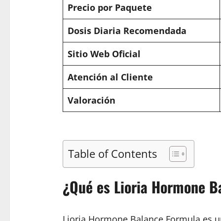
Precio por Paquete
Dosis Diaria Recomendada
Sitio Web Oficial
Atención al Cliente
Valoración
Table of Contents
¿Qué es Lioria Hormone B
Lioria Hormone Balance Formula es u