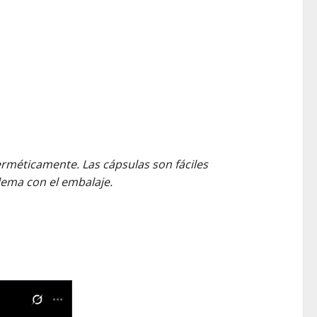
erméticamente. Las cápsulas son fáciles
lema con el embalaje.