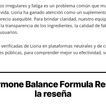
os irregulares y fatiga es un problema común que m
o de vida. Lioria ha ganado atención como un supleme
precio asequible. Para brindar claridad, nuestro equi
la transparencia de los ingredientes, la calidad de fa
 usuarios.
erificadas de Lioria en plataformas neutrales y de c
s públicas, para comprender mejor su efectividad, se
ormone Balance Formula R
la reseña