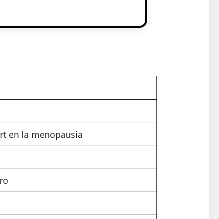
ort en la menopausia
ro