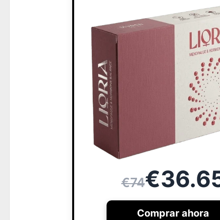
€36.6
€74
Comprar ahora