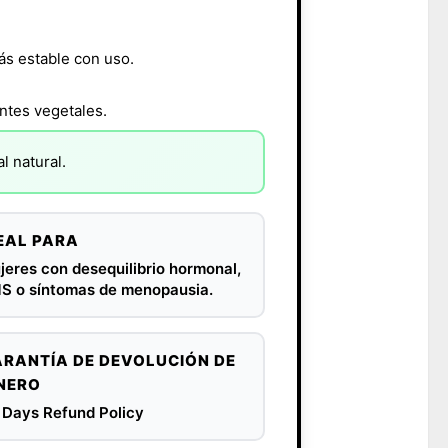
ás estable con uso.
ntes vegetales.
l natural.
EAL PARA
jeres con desequilibrio hormonal,
S o síntomas de menopausia.
RANTÍA DE DEVOLUCIÓN DE
NERO
 Days Refund Policy