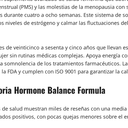
strual (PMS) y las molestias de la menopausia con s
os durante cuatro a ocho semanas. Este sistema de s
s niveles de estrógeno y calmar las fluctuaciones del
s de veinticinco a sesenta y cinco años que llevan e
mujer sin rutinas médicas complejas. Apoya energía co
 la somnolencia de los tratamientos farmacéuticos. La
 la FDA y cumplen con ISO 9001 para garantizar la cal
ioria Hormone Balance Formula
 de salud muestran miles de reseñas con una media d
tados positivos, con pocas quejas menores sobre el e