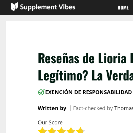
Saltar
HOME
al
contenido
Reseñas de Lioria
Legítimo? La Verda
EXENCIÓN DE RESPONSABILIDAD
Written by
｜
Fact-checked by
Thomas
Our Score