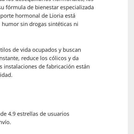
u fórmula de bienestar especializada
oporte hormonal de Lioria está
 humor sin drogas sintéticas ni
stilos de vida ocupados y buscan
nstante, reduce los cólicos y da
s instalaciones de fabricación están
idad.
e 4.9 estrellas de usuarios
nvío.