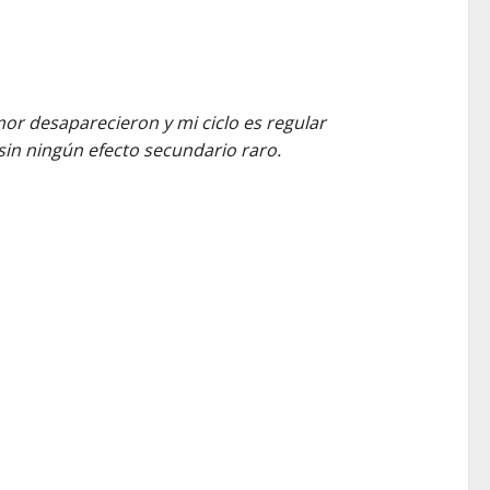
or desaparecieron y mi ciclo es regular
in ningún efecto secundario raro.