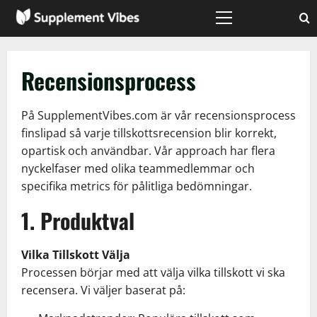
Skip
to
Primary
Menu
content
Recensionsprocess
På SupplementVibes.com är vår recensionsprocess
finslipad så varje tillskottsrecension blir korrekt,
opartisk och användbar. Vår approach har flera
nyckelfaser med olika teammedlemmar och
specifika metrics för pålitliga bedömningar.
1. Produktval
Vilka Tillskott Välja
Processen börjar med att välja vilka tillskott vi ska
recensera. Vi väljer baserat på: