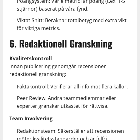
Poängsystem: Varje metric får poäng (t.ex. 1-5
stjärnor) baserat på våra fynd.
Viktat Snitt: Beräknar totalbetyg med extra vikt
för viktiga metrics.
6. Redaktionell Granskning
Kvalitetskontroll
Innan publicering genomgår recensioner
redaktionell granskning:
Faktakontroll: Verifierar all info mot flera källor.
Peer Review: Andra teammedlemmar eller
experter granskar utkastet för rättvisa.
Team Involvering
Redaktionsteam: Säkerställer att recensionen
möter kvalitetsstandarder och är felfri.