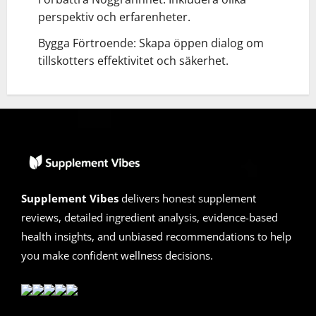
perspektiv och erfarenheter.
Bygga Förtroende: Skapa öppen dialog om
tillskotters effektivitet och säkerhet.
Supplement Vibes
delivers honest supplement
reviews, detailed ingredient analysis, evidence-based
health insights, and unbiased recommendations to help
you make confident wellness decisions.