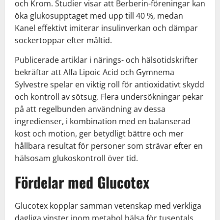
och Krom. Studier visar att Berberin-föreningar kan
öka glukosupptaget med upp till 40 %, medan
Kanel effektivt imiterar insulinverkan och dämpar
sockertoppar efter måltid.
Publicerade artiklar i närings- och hälsotidskrifter
bekräftar att Alfa Lipoic Acid och Gymnema
Sylvestre spelar en viktig roll för antioxidativt skydd
och kontroll av sötsug. Flera undersökningar pekar
på att regelbunden användning av dessa
ingredienser, i kombination med en balanserad
kost och motion, ger betydligt bättre och mer
hållbara resultat för personer som strävar efter en
hälsosam glukoskontroll över tid.
Fördelar med Glucotex
Glucotex kopplar samman vetenskap med verkliga
dagliga vinster inom metabol hälsa för tusentals