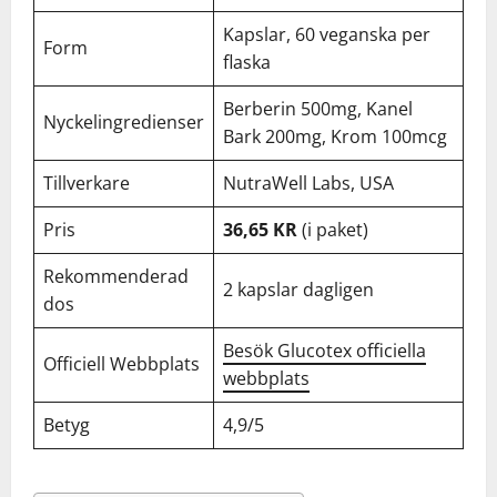
Kapslar, 60 veganska per
Form
flaska
Berberin 500mg, Kanel
Nyckelingredienser
Bark 200mg, Krom 100mcg
Tillverkare
NutraWell Labs, USA
Pris
36,65 KR
(i paket)
Rekommenderad
2 kapslar dagligen
dos
Besök Glucotex officiella
Officiell Webbplats
webbplats
Betyg
4,9/5