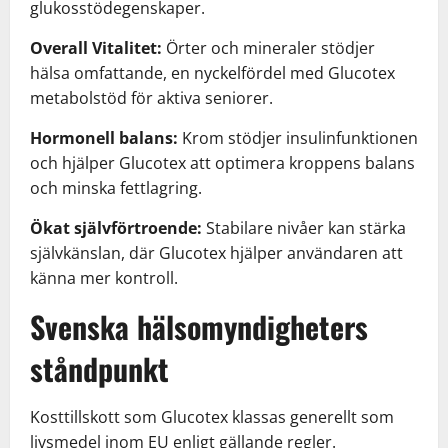
glukosstödegenskaper.
Overall Vitalitet:
Örter och mineraler stödjer
hälsa omfattande, en nyckelfördel med Glucotex
metabolstöd för aktiva seniorer.
Hormonell balans:
Krom stödjer insulinfunktionen
och hjälper Glucotex att optimera kroppens balans
och minska fettlagring.
Ökat självförtroende:
Stabilare nivåer kan stärka
självkänslan, där Glucotex hjälper användaren att
känna mer kontroll.
Svenska hälsomyndigheters
ståndpunkt
Kosttillskott som Glucotex klassas generellt som
livsmedel inom EU enligt gällande regler.