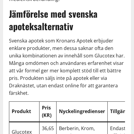
Jämförelse med svenska
apoteksalternativ
Svenska apotek som Kronans Apotek erbjuder
enklare produkter, men dessa saknar ofta den
unika kombinationen av innehåll som Glucotex har.
Många omdömen och användares erfarenhet visar
att vår formel ger mer komplett stöd till ett bättre
pris. Produkten säljs inte på apotek eller via
Draknästet, utan endast online för att garantera
färskhet.
Pris
Produkt
Nyckelingredienser
Tillgängli
(KR)
36,65
Berberin, Krom,
Endast
Glucotex