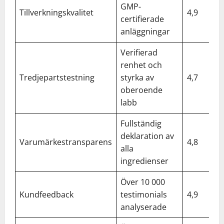
GMP-
Tillverkningskvalitet
4,9
certifierade
anläggningar
Verifierad
renhet och
Tredjepartstestning
styrka av
4,7
oberoende
labb
Fullständig
deklaration av
Varumärkestransparens
4,8
alla
ingredienser
Över 10 000
Kundfeedback
testimonials
4,9
analyserade