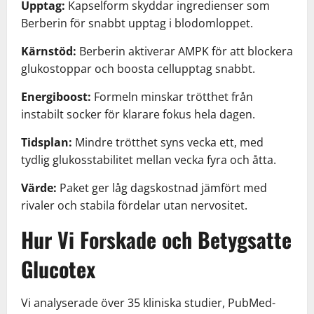
Upptag:
Kapselform skyddar ingredienser som
Berberin för snabbt upptag i blodomloppet.
Kärnstöd:
Berberin aktiverar AMPK för att blockera
glukostoppar och boosta cellupptag snabbt.
Energiboost:
Formeln minskar trötthet från
instabilt socker för klarare fokus hela dagen.
Tidsplan:
Mindre trötthet syns vecka ett, med
tydlig glukosstabilitet mellan vecka fyra och åtta.
Värde:
Paket ger låg dagskostnad jämfört med
rivaler och stabila fördelar utan nervositet.
Hur Vi Forskade och Betygsatte
Glucotex
Vi analyserade över 35 kliniska studier, PubMed-