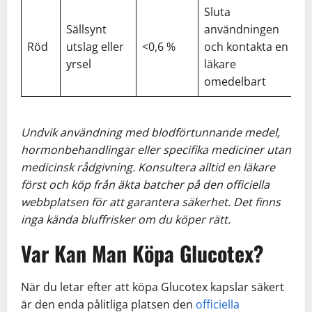
Sluta
Sällsynt
användningen
Röd
utslag eller
<0,6 %
och kontakta en
yrsel
läkare
omedelbart
Undvik användning med blodförtunnande medel,
hormonbehandlingar eller specifika mediciner utan
medicinsk rådgivning. Konsultera alltid en läkare
först och köp från äkta batcher på den officiella
webbplatsen för att garantera säkerhet. Det finns
inga kända bluffrisker om du köper rätt.
Var Kan Man Köpa Glucotex?
När du letar efter att köpa Glucotex kapslar säkert
är den enda pålitliga platsen den
officiella