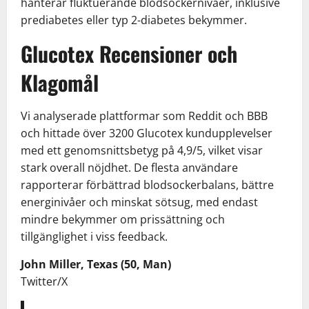
hanterar fluktuerande blodsockernivåer, inklusive
prediabetes eller typ 2-diabetes bekymmer.
Glucotex Recensioner och
Klagomål
Vi analyserade plattformar som Reddit och BBB
och hittade över 3200 Glucotex kundupplevelser
med ett genomsnittsbetyg på 4,9/5, vilket visar
stark overall nöjdhet. De flesta användare
rapporterar förbättrad blodsockerbalans, bättre
energinivåer och minskat sötsug, med endast
mindre bekymmer om prissättning och
tillgänglighet i viss feedback.
John Miller, Texas (50, Man)
Twitter/X