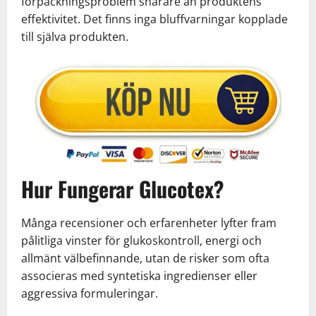
förpackningsproblem snarare än produktens
effektivitet. Det finns inga bluffvarningar kopplade
till själva produkten.
Hur Fungerar Glucotex?
Många recensioner och erfarenheter lyfter fram
pålitliga vinster för glukoskontroll, energi och
allmänt välbefinnande, utan de risker som ofta
associeras med syntetiska ingredienser eller
aggressiva formuleringar.