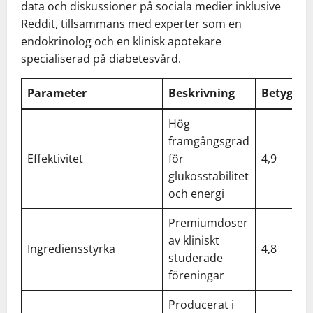
data och diskussioner på sociala medier inklusive
Reddit, tillsammans med experter som en
endokrinolog och en klinisk apotekare
specialiserad på diabetesvård.
Parameter
Beskrivning
Betyg/5
Hög
framgångsgrad
Effektivitet
för
4,9
glukosstabilitet
och energi
Premiumdoser
av kliniskt
Ingrediensstyrka
4,8
studerade
föreningar
Producerat i