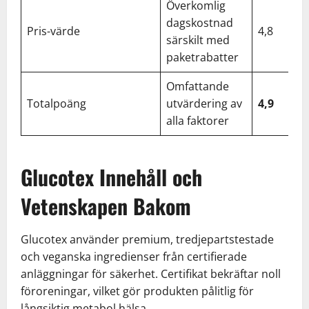
Överkomlig
dagskostnad
Pris-värde
4,8
särskilt med
paketrabatter
Omfattande
Totalpoäng
utvärdering av
4,9
alla faktorer
Glucotex Innehåll och
Vetenskapen Bakom
Glucotex använder premium, tredjepartstestade
och veganska ingredienser från certifierade
anläggningar för säkerhet. Certifikat bekräftar noll
föroreningar, vilket gör produkten pålitlig för
långsiktig metabol hälsa.