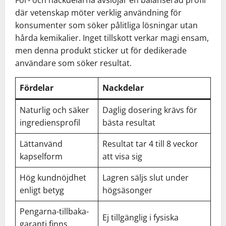
där vetenskap möter verklig användning för
konsumenter som söker pålitliga lösningar utan
hårda kemikalier. Inget tillskott verkar magi ensam,
men denna produkt sticker ut för dedikerade
användare som söker resultat.
Fördelar
Nackdelar
Naturlig och säker
Daglig dosering krävs för
ingrediensprofil
bästa resultat
Lättanvänd
Resultat tar 4 till 8 veckor
kapselform
att visa sig
Hög kundnöjdhet
Lagren säljs slut under
enligt betyg
högsäsonger
Pengarna-tillbaka-
Ej tillgänglig i fysiska
garanti finns