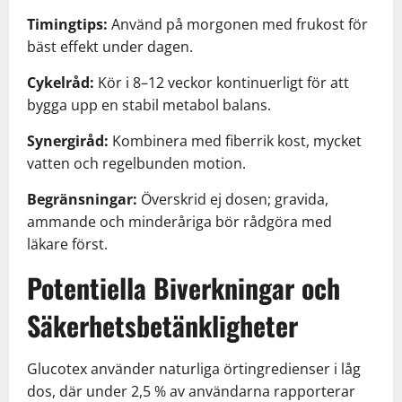
Timingtips:
Använd på morgonen med frukost för
bäst effekt under dagen.
Cykelråd:
Kör i 8–12 veckor kontinuerligt för att
bygga upp en stabil metabol balans.
Synergiråd:
Kombinera med fiberrik kost, mycket
vatten och regelbunden motion.
Begränsningar:
Överskrid ej dosen; gravida,
ammande och minderåriga bör rådgöra med
läkare först.
Potentiella Biverkningar och
Säkerhetsbetänkligheter
Glucotex använder naturliga örtingredienser i låg
dos, där under 2,5 % av användarna rapporterar