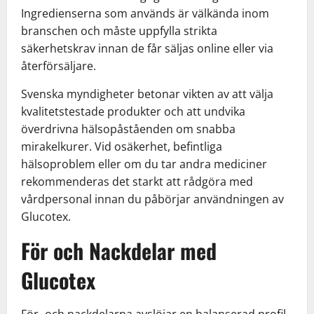
Ingredienserna som används är välkända inom
branschen och måste uppfylla strikta
säkerhetskrav innan de får säljas online eller via
återförsäljare.
Svenska myndigheter betonar vikten av att välja
kvalitetstestade produkter och att undvika
överdrivna hälsopåståenden om snabba
mirakelkurer. Vid osäkerhet, befintliga
hälsoproblem eller om du tar andra mediciner
rekommenderas det starkt att rådgöra med
vårdpersonal innan du påbörjar användningen av
Glucotex.
För och Nackdelar med
Glucotex
För- och nackdelarna avslöjar en balanserad profil