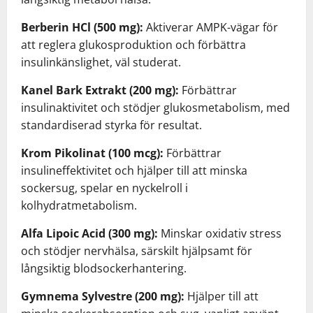
Berberin HCl (500 mg):
Aktiverar AMPK-vägar för
att reglera glukosproduktion och förbättra
insulinkänslighet, väl studerat.
Kanel Bark Extrakt (200 mg):
Förbättrar
insulinaktivitet och stödjer glukosmetabolism, med
standardiserad styrka för resultat.
Krom Pikolinat (100 mcg):
Förbättrar
insulineffektivitet och hjälper till att minska
sockersug, spelar en nyckelroll i
kolhydratmetabolism.
Alfa Lipoic Acid (300 mg):
Minskar oxidativ stress
och stödjer nervhälsa, särskilt hjälpsamt för
långsiktig blodsockerhantering.
Gymnema Sylvestre (200 mg):
Hjälper till att