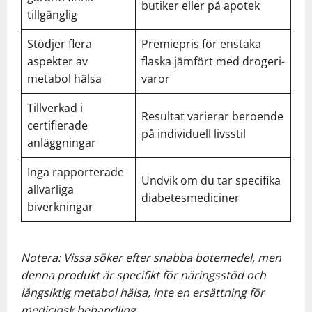
butiker eller på apotek
tillgänglig
Stödjer flera
Premiepris för enstaka
aspekter av
flaska jämfört med drogeri-
metabol hälsa
varor
Tillverkad i
Resultat varierar beroende
certifierade
på individuell livsstil
anläggningar
Inga rapporterade
Undvik om du tar specifika
allvarliga
diabetesmediciner
biverkningar
Notera: Vissa söker efter snabba botemedel, men
denna produkt är specifikt för näringsstöd och
långsiktig metabol hälsa, inte en ersättning för
medicinsk behandling.