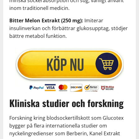
minska sockerabsorption och sug, vanligt använt
inom traditionell medicin.
Bitter Melon Extrakt (250 mg):
Imiterar
insulinverkan och förbättrar glukosupptag, stödjer
bättre metabol funktion.
Kliniska studier och forskning
Forskning kring blodsockertillskott som Glucotex
bygger på flera internationella studier om
nyckelingredienser som Berberin, Kanel Extrakt