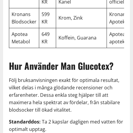
KR
Kanel
officiell si
Kronans
599
Kronans
Krom, Zink
Blodsocker
KR
Apotek
Apotea
649
Apotea,
Koffein, Guarana
Metabol
KR
apotek
Hur Använder Man Glucotex?
Följ bruksanvisningen exakt för optimala resultat,
vilket delas i många glödande recensioner och
erfarenheter. Dessa enkla steg hjälper till att
maximera hela spektrat av fördelar, från stabilare
blodsocker till ökad vitalitet.
Standarddos:
Ta 2 kapslar dagligen med vatten för
optimalt upptag.