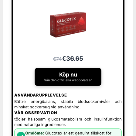
€36.65
€74
Köp nu
från den officiella webbplatsen
ANVÄNDARUPPLEVELSE
Bättre energibalans, stabila blodsockernivåer och
minskat sockersug vid användning.
VÅR OBSERVATION
tödjer hälsosam glukosmetabolism och insulinfunktion
med naturliga ingredienser.
Omdöme:
Glucotex är ett genuint tillskott för