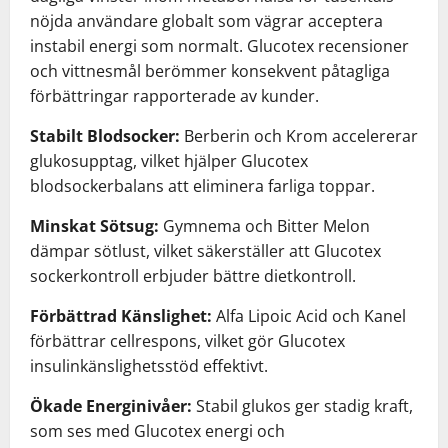
nöjda användare globalt som vägrar acceptera
instabil energi som normalt. Glucotex recensioner
och vittnesmål berömmer konsekvent påtagliga
förbättringar rapporterade av kunder.
Stabilt Blodsocker:
Berberin och Krom accelererar
glukosupptag, vilket hjälper Glucotex
blodsockerbalans att eliminera farliga toppar.
Minskat Sötsug:
Gymnema och Bitter Melon
dämpar sötlust, vilket säkerställer att Glucotex
sockerkontroll erbjuder bättre dietkontroll.
Förbättrad Känslighet:
Alfa Lipoic Acid och Kanel
förbättrar cellrespons, vilket gör Glucotex
insulinkänslighetsstöd effektivt.
Ökade Energinivåer:
Stabil glukos ger stadig kraft,
som ses med Glucotex energi och