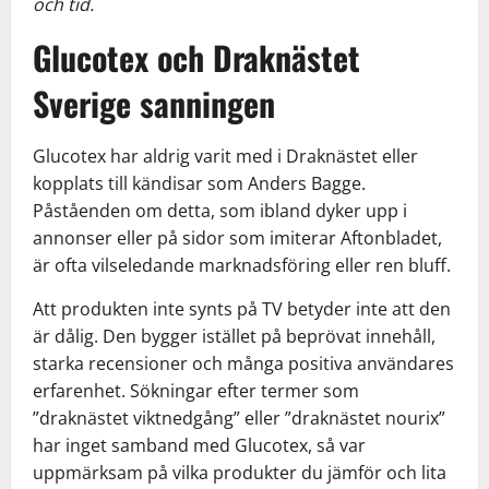
och tid.
Glucotex och Draknästet
Sverige sanningen
Glucotex har aldrig varit med i Draknästet eller
kopplats till kändisar som Anders Bagge.
Påståenden om detta, som ibland dyker upp i
annonser eller på sidor som imiterar Aftonbladet,
är ofta vilseledande marknadsföring eller ren bluff.
Att produkten inte synts på TV betyder inte att den
är dålig. Den bygger istället på beprövat innehåll,
starka recensioner och många positiva användares
erfarenhet. Sökningar efter termer som
”draknästet viktnedgång” eller ”draknästet nourix”
har inget samband med Glucotex, så var
uppmärksam på vilka produkter du jämför och lita