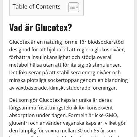
Table of Contents
Vad är Glucotex?
Glucotex är en naturlig formel för blodsockerstöd
designad för att hjälpa till att reglera glukosnivåer,
förbättra insulinkänslighet och stödja overall
metabol hälsa utan att förlita sig på stimulanser.
Det fokuserar på att stabilisera energinivåer och
minska plötsliga sockertoppar genom en blandning
av växtbaserade, kliniskt studerade föreningar.
Det som gör Glucotex kapslar unika är deras
långsamma frisättningsteknik för konsekvent
absorption under dagen. Formeln är icke-GMO,
glutenfri och använder veganska kapslar, vilket gör
den lämplig för vuxna mellan 30 och 65 år som