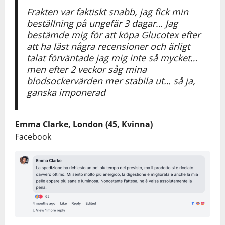
Frakten var faktiskt snabb, jag fick min
beställning på ungefär 3 dagar… Jag
bestämde mig för att köpa Glucotex efter
att ha läst några recensioner och ärligt
talat förväntade jag mig inte så mycket…
men efter 2 veckor såg mina
blodsockervärden mer stabila ut… så ja,
ganska imponerad
Emma Clarke, London (45, Kvinna)
Facebook