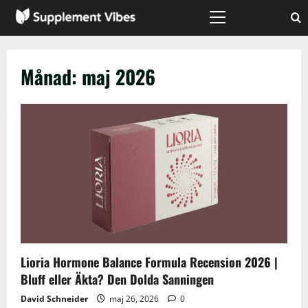
Skip
to
Primary
Menu
content
Månad:
maj 2026
Lioria Hormone Balance Formula Recension 2026 |
Bluff eller Äkta? Den Dolda Sanningen
David Schneider
maj 26, 2026
0