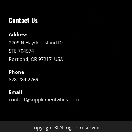
Contact Us
Address
2709 N Hayden Island Dr
STE 704574
Portland, OR 97217, USA
Phone
878-284-2269
Email
contact@supplementvibes.com