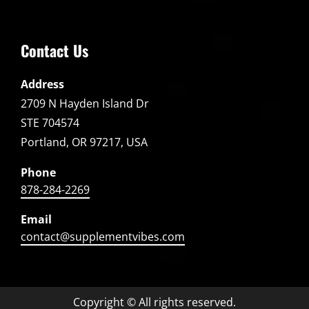
Contact Us
Address
2709 N Hayden Island Dr
STE 704574
Portland, OR 97217, USA
Phone
878-284-2269
Email
contact@supplementvibes.com