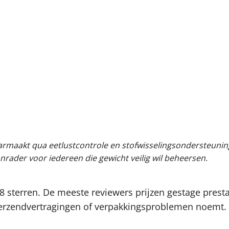
armaakt qua eetlustcontrole en stofwisselingsondersteuning
rader voor iedereen die gewicht veilig wil beheersen.
,8 sterren. De meeste reviewers prijzen gestage prest
 verzendvertragingen of verpakkingsproblemen noemt.