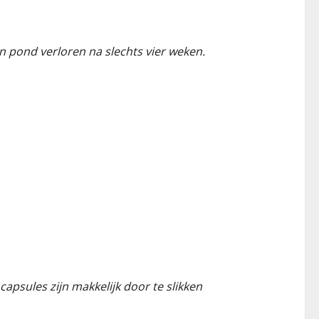
ien pond verloren na slechts vier weken.
psules zijn makkelijk door te slikken