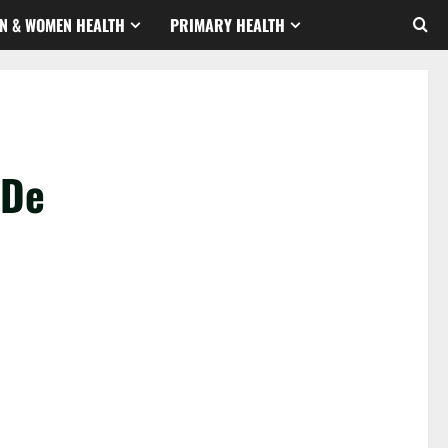
N & WOMEN HEALTH
PRIMARY HEALTH
 De