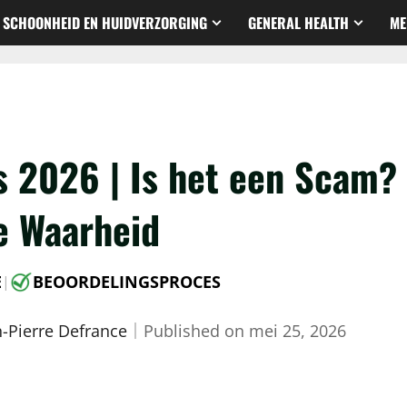
SCHOONHEID EN HUIDVERZORGING
GENERAL HEALTH
ME
 2026 | Is het een Scam?
e Waarheid
E
BEOORDELINGSPROCES
|
n-Pierre Defrance
｜
Published on
mei 25, 2026