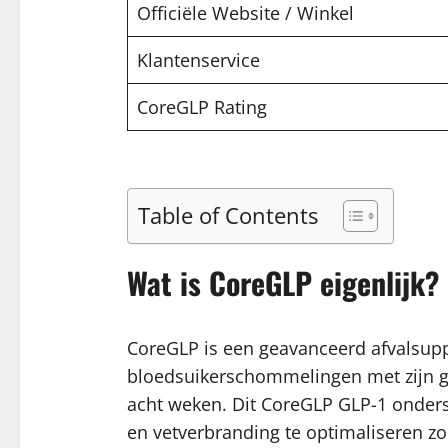
Officiële Website / Winkel
Klantenservice
CoreGLP Rating
Table of Contents
Wat is CoreGLP eigenlijk?
CoreGLP is een geavanceerd afvalsuppl
bloedsuikerschommelingen met zijn ge
acht weken. Dit CoreGLP GLP-1 onders
en vetverbranding te optimaliseren z