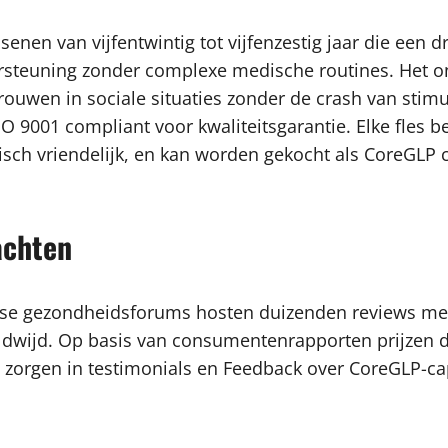
nen van vijfentwintig tot vijfenzestig jaar die een dr
steuning zonder complexe medische routines. Het on
ouwen in sociale situaties zonder de crash van stimu
SO 9001 compliant voor kwaliteitsgarantie. Elke fles be
sch vriendelijk, en kan worden gekocht als CoreGLP 
achten
rse gezondheidsforums hosten duizenden reviews met
eldwijd. Op basis van consumentenrapporten prijzen 
ne zorgen in testimonials en Feedback over CoreGLP-c