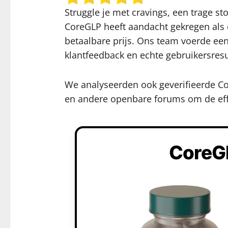
Struggle je met cravings, een trage s
CoreGLP heeft aandacht gekregen als 
betaalbare prijs. Ons team voerde een
klantfeedback en echte gebruikersres
We analyseerden ook geverifieerde Co
en andere openbare forums om de effect
CoreGL