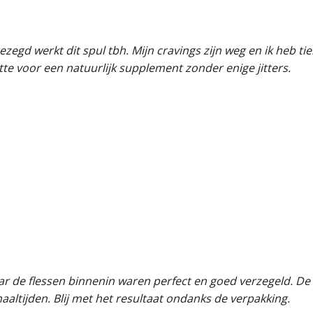
gezegd werkt dit spul tbh. Mijn cravings zijn weg en ik heb t
tte voor een natuurlijk supplement zonder enige jitters.
de flessen binnenin waren perfect en goed verzegeld. De ca
altijden. Blij met het resultaat ondanks de verpakking.