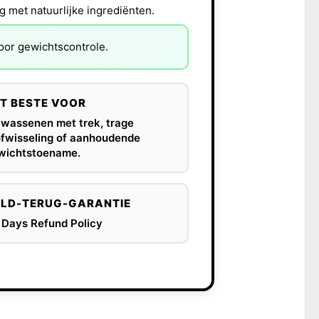
 met natuurlijke ingrediënten.
or gewichtscontrole.
T BESTE VOOR
lwassenen met trek, trage
ofwisseling of aanhoudende
wichtstoename.
LD-TERUG-GARANTIE
 Days Refund Policy