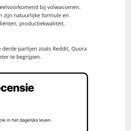
g veelvoorkomend bij volwassenen.
zijn natuurlijke formule en
iënten, productiekwaliteit,
derde partijen zoals Reddit, Quora
ter te begrijpen.
ecensie
e in het dagelijks leven.