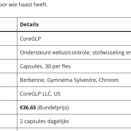
oor wie haast heeft.
Details
CoreGLP
Ondersteunt eetlustcontrole, stofwisseling e
Capsules, 30 per fles
Berberine, Gymnema Sylvestre, Chroom
CoreGLP LLC, US
€36,65
(Bundelprijs)
2 capsules dagelijks