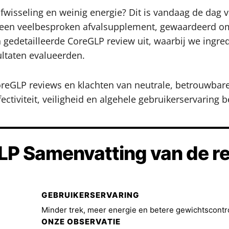
tofwisseling en weinig energie? Dit is vandaag de da
een veelbesproken afvalsupplement, gewaardeerd om 
 gedetailleerde CoreGLP review uit, waarbij we ingred
ultaten evalueerden.
reGLP reviews en klachten van neutrale, betrouwbare 
iviteit, veiligheid en algehele gebruikerservaring be
P Samenvatting van de r
GEBRUIKERSERVARING
Minder trek, meer energie en betere gewichtscontrol
ONZE OBSERVATIE