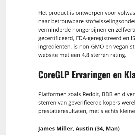
Het product is ontworpen voor volwasse
naar betrouwbare stofwisselingsonder
verminderde hongerpijnen en zelfvertr
gecertificeerd, FDA-geregistreerd en I
ingrediënten, is non-GMO en veganisti
website met een 4,8 sterren rating.
CoreGLP Ervaringen en Kl
Platformen zoals Reddit, BBB en dive
sterren van geverifieerde kopers wer
prestatieresultaten, met slechts klei
James Miller, Austin (34, Man)