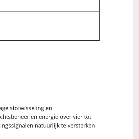
age stofwisseling en
htsbeheer en energie over vier tot
gssignalen natuurlijk te versterken