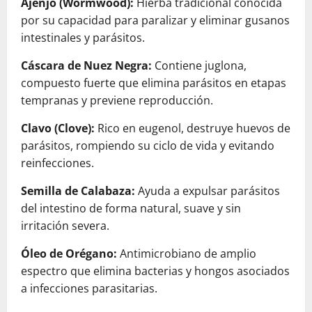
Ajenjo (Wormwood):
Hierba tradicional conocida
por su capacidad para paralizar y eliminar gusanos
intestinales y parásitos.
Cáscara de Nuez Negra:
Contiene juglona,
compuesto fuerte que elimina parásitos en etapas
tempranas y previene reproducción.
Clavo (Clove):
Rico en eugenol, destruye huevos de
parásitos, rompiendo su ciclo de vida y evitando
reinfecciones.
Semilla de Calabaza:
Ayuda a expulsar parásitos
del intestino de forma natural, suave y sin
irritación severa.
Óleo de Orégano:
Antimicrobiano de amplio
espectro que elimina bacterias y hongos asociados
a infecciones parasitarias.