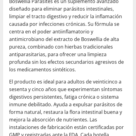
Boswellia Parasites es un suplemento avanzado
diseñado para eliminar parásitos intestinales,
limpiar el tracto digestivo y reducir la inflamación
causada por infecciones crónicas. Su fórmula se
centra en el poder antiinflamatorio y
antimicrobiano del extracto de Boswellia de alta
pureza, combinado con hierbas tradicionales
antiparasitarias, para ofrecer una limpieza
profunda sin los efectos secundarios agresivos de
los medicamentos sintéticos.
El producto es ideal para adultos de veinticinco a
sesenta y cinco años que experimentan síntomas
digestivos persistentes, fatiga crónica o sistema
inmune debilitado. Ayuda a expulsar parásitos de
forma natural, restaura la flora intestinal buena y
mejora la absorción de nutrientes. Las
instalaciones de fabricación están certificadas por
GMP y registradas ante la FDA. Cada botella