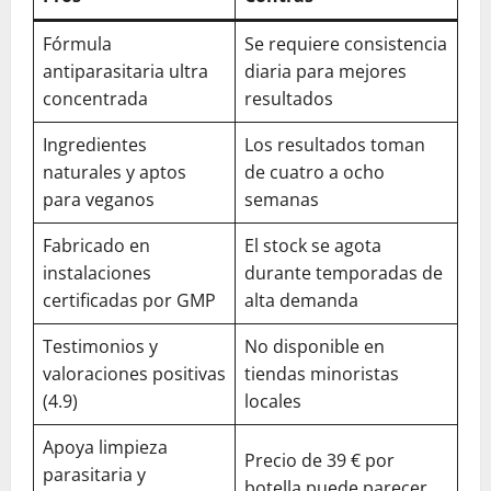
Fórmula
Se requiere consistencia
antiparasitaria ultra
diaria para mejores
concentrada
resultados
Ingredientes
Los resultados toman
naturales y aptos
de cuatro a ocho
para veganos
semanas
Fabricado en
El stock se agota
instalaciones
durante temporadas de
certificadas por GMP
alta demanda
Testimonios y
No disponible en
valoraciones positivas
tiendas minoristas
(4.9)
locales
Apoya limpieza
Precio de 39 € por
parasitaria y
botella puede parecer