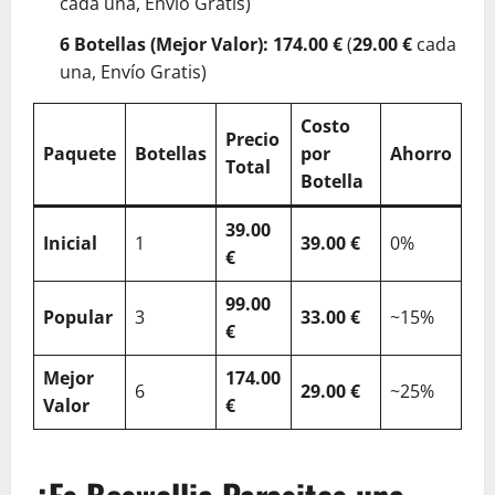
cada una, Envío Gratis)
6 Botellas (Mejor Valor):
174.00 €
(
29.00 €
cada
una, Envío Gratis)
Costo
Precio
Paquete
Botellas
por
Ahorro
Total
Botella
39.00
Inicial
1
39.00 €
0%
€
99.00
Popular
3
33.00 €
~15%
€
Mejor
174.00
6
29.00 €
~25%
Valor
€