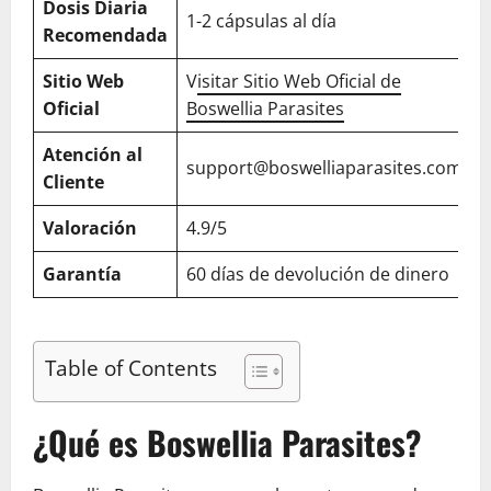
Dosis Diaria
1-2 cápsulas al día
Recomendada
Sitio Web
V
isitar Sitio Web Oficial de
Oficial
Boswellia Parasites
Atención al
support@boswelliaparasites.com
Cliente
Valoración
4.9/5
Garantía
60 días de devolución de dinero
Table of Contents
¿Qué es Boswellia Parasites?