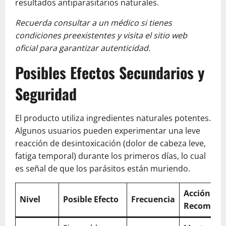
resultados antiparasitarios naturales.
Recuerda consultar a un médico si tienes
condiciones preexistentes y visita el sitio web
oficial para garantizar autenticidad.
Posibles Efectos Secundarios y
Seguridad
El producto utiliza ingredientes naturales potentes.
Algunos usuarios pueden experimentar una leve
reacción de desintoxicación (dolor de cabeza leve,
fatiga temporal) durante los primeros días, lo cual
es señal de que los parásitos están muriendo.
Acción
Nivel
Posible Efecto
Frecuencia
Recomend