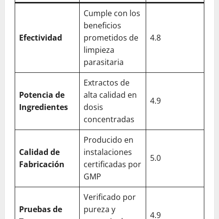
Cumple con los
beneficios
Efectividad
prometidos de
4.8
limpieza
parasitaria
Extractos de
Potencia de
alta calidad en
4.9
Ingredientes
dosis
concentradas
Producido en
Calidad de
instalaciones
5.0
Fabricación
certificadas por
GMP
Verificado por
Pruebas de
pureza y
4.9