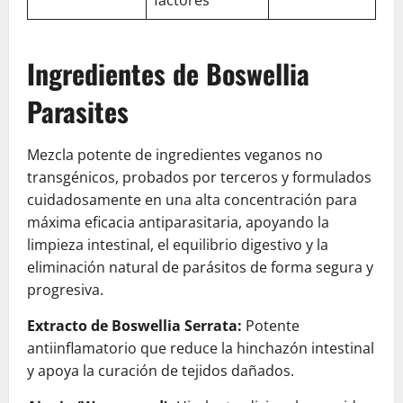
Ingredientes de Boswellia
Parasites
Mezcla potente de ingredientes veganos no
transgénicos, probados por terceros y formulados
cuidadosamente en una alta concentración para
máxima eficacia antiparasitaria, apoyando la
limpieza intestinal, el equilibrio digestivo y la
eliminación natural de parásitos de forma segura y
progresiva.
Extracto de Boswellia Serrata:
Potente
antiinflamatorio que reduce la hinchazón intestinal
y apoya la curación de tejidos dañados.