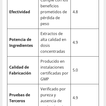
beneficios
Efectividad
prometidos de
4.8
pérdida de
peso
Extractos de
Potencia de
alta calidad en
4.9
Ingredientes
dosis
concentradas
Producido en
Calidad de
instalaciones
5.0
Fabricación
certificadas por
GMP
Verificado por
Pruebas de
pureza y
4.9
Terceros
ausencia de