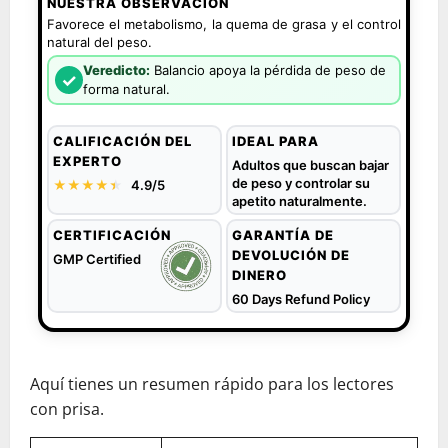
NUESTRA OBSERVACIÓN
Favorece el metabolismo, la quema de grasa y el control
natural del peso.
Veredicto:
Balancio apoya la pérdida de peso de
✓
forma natural.
CALIFICACIÓN DEL
IDEAL PARA
EXPERTO
Adultos que buscan bajar
de peso y controlar su
★★★★
★
★
4.9/5
apetito naturalmente.
CERTIFICACIÓN
GARANTÍA DE
DEVOLUCIÓN DE
GMP Certified
DINERO
60 Days Refund Policy
Aquí tienes un resumen rápido para los lectores
con prisa.