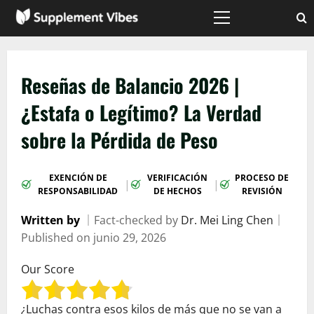
Saltar
al
Menú
principal
contenido
Reseñas de Balancio 2026 |
¿Estafa o Legítimo? La Verdad
sobre la Pérdida de Peso
EXENCIÓN DE
VERIFICACIÓN
PROCESO DE
|
|
RESPONSABILIDAD
DE HECHOS
REVISIÓN
Written by
｜
Fact-checked by
Dr. Mei Ling Chen
｜
Published on
junio 29, 2026
Our Score
¿Luchas contra esos kilos de más que no se van a