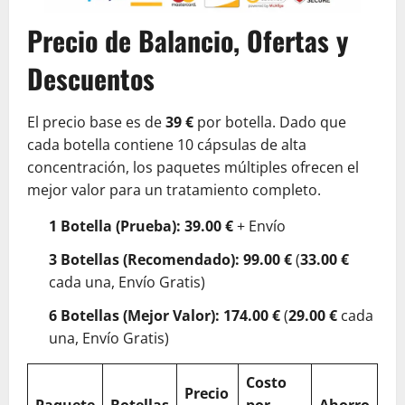
Precio de Balancio, Ofertas y
Descuentos
El precio base es de
39 €
por botella. Dado que
cada botella contiene 10 cápsulas de alta
concentración, los paquetes múltiples ofrecen el
mejor valor para un tratamiento completo.
1 Botella (Prueba):
39.00 €
+ Envío
3 Botellas (Recomendado):
99.00 €
(
33.00 €
cada una, Envío Gratis)
6 Botellas (Mejor Valor):
174.00 €
(
29.00 €
cada
una, Envío Gratis)
Costo
Precio
Paquete
Botellas
por
Ahorro