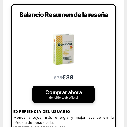
Balancio Resumen de la reseña
€39
€78
Comprar ahora
del sitio web oficial
EXPERIENCIA DEL USUARIO
Menos antojos, más energía y mejor avance en la
pérdida de peso diaria.