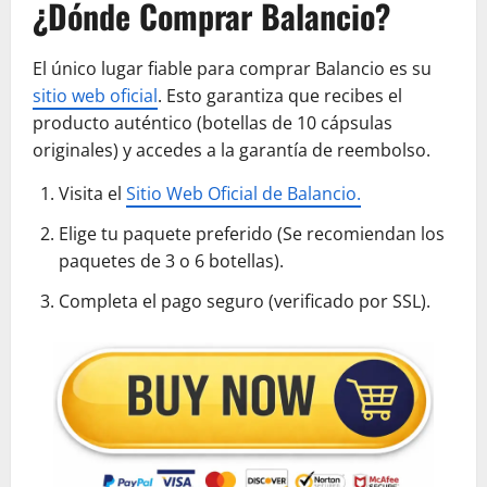
¿Dónde Comprar Balancio?
El único lugar fiable para comprar Balancio es su
sitio web oficial
. Esto garantiza que recibes el
producto auténtico (botellas de 10 cápsulas
originales) y accedes a la garantía de reembolso.
Visita el
Sitio Web Oficial de Balancio.
Elige tu paquete preferido (Se recomiendan los
paquetes de 3 o 6 botellas).
Completa el pago seguro (verificado por SSL).