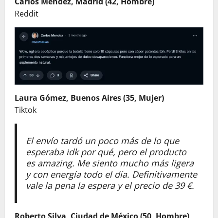
Carlos Mendez, Madrid (42, Hombre)
Reddit
Laura Gómez, Buenos Aires (35, Mujer)
Tiktok
El envío tardó un poco más de lo que
esperaba idk por qué, pero el producto
es amazing. Me siento mucho más ligera
y con energía todo el día. Definitivamente
vale la pena la espera y el precio de 39 €.
Roberto Silva, Ciudad de México (50, Hombre)