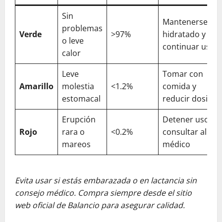
Sin
Mantenerse
problemas
Verde
>97%
hidratado y
o leve
continuar uso
calor
Leve
Tomar con
Amarillo
molestia
<1.2%
comida y
estomacal
reducir dosis
Erupción
Detener uso y
Rojo
rara o
<0.2%
consultar al
mareos
médico
Evita usar si estás embarazada o en lactancia sin
consejo médico. Compra siempre desde el sitio
web oficial de Balancio para asegurar calidad.