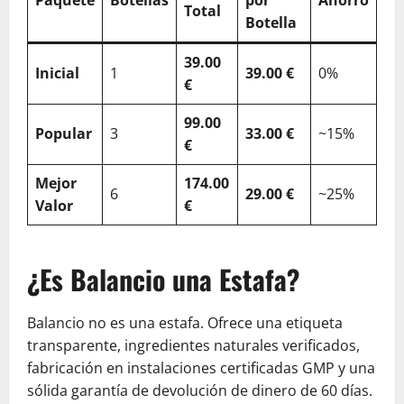
Total
Botella
39.00
Inicial
1
39.00 €
0%
€
99.00
Popular
3
33.00 €
~15%
€
Mejor
174.00
6
29.00 €
~25%
Valor
€
¿Es Balancio una Estafa?
Balancio no es una estafa. Ofrece una etiqueta
transparente, ingredientes naturales verificados,
fabricación en instalaciones certificadas GMP y una
sólida garantía de devolución de dinero de 60 días.