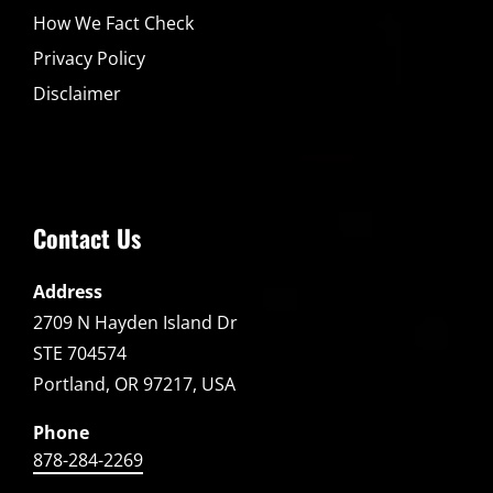
How We Fact Check
Privacy Policy
Disclaimer
Contact Us
Address
2709 N Hayden Island Dr
STE 704574
Portland, OR 97217, USA
Phone
878-284-2269