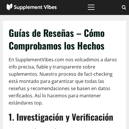
Saltar
al
Menú
principal
contenido
Guías de Reseñas – Cómo
Comprobamos los Hechos
En SupplementVibes.com nos volcadimos a daros
info precisa, fiable y transparente sobre
suplementos. Nuestro proceso de fact-checking
está montado para garantizar que todas las
reseñas y recomendaciones se basen en datos
verificados. Así lo hacemos para mantener
estándares top.
1. Investigación y Verificación