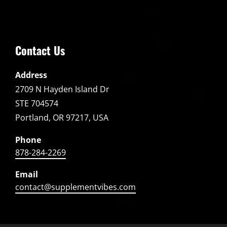
Contact Us
Address
2709 N Hayden Island Dr
STE 704574
Portland, OR 97217, USA
Phone
878-284-2269
Email
contact@supplementvibes.com