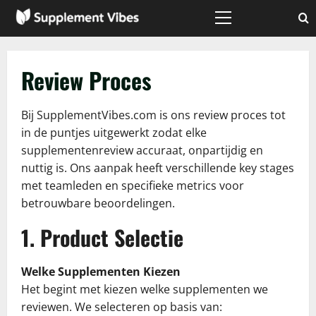
Skip
to
Primary
Menu
content
Review Proces
Bij SupplementVibes.com is ons review proces tot
in de puntjes uitgewerkt zodat elke
supplementenreview accuraat, onpartijdig en
nuttig is. Ons aanpak heeft verschillende key stages
met teamleden en specifieke metrics voor
betrouwbare beoordelingen.
1. Product Selectie
Welke Supplementen Kiezen
Het begint met kiezen welke supplementen we
reviewen. We selecteren op basis van: