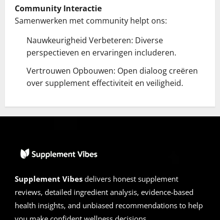
Community Interactie
Samenwerken met community helpt ons:
Nauwkeurigheid Verbeteren: Diverse
perspectieven en ervaringen includeren.
Vertrouwen Opbouwen: Open dialoog creëren
over supplement effectiviteit en veiligheid.
Supplement Vibes
delivers honest supplement
reviews, detailed ingredient analysis, evidence-based
health insights, and unbiased recommendations to help
you make confident wellness decisions.