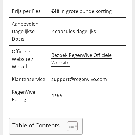
Prijs per Fles
€49
in grote bundelkorting
Aanbevolen
Dagelijkse
2 capsules dagelijks
Dosis
Officiële
Bezoek RegenVive Officiële
Website /
Website
Winkel
Klantenservice
support@regenvive.com
RegenVive
4.9/5
Rating
Table of Contents