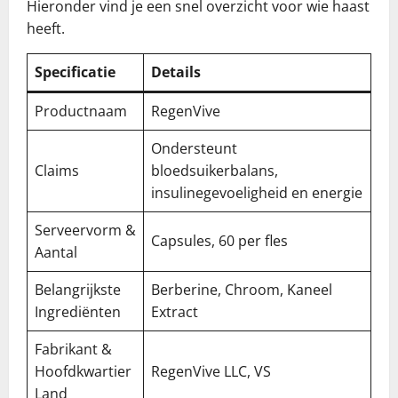
Hieronder vind je een snel overzicht voor wie haast
heeft.
Specificatie
Details
Productnaam
RegenVive
Ondersteunt
Claims
bloedsuikerbalans,
insulinegevoeligheid en energie
Serveervorm &
Capsules, 60 per fles
Aantal
Belangrijkste
Berberine, Chroom, Kaneel
Ingrediënten
Extract
Fabrikant &
Hoofdkwartier
RegenVive LLC, VS
Land