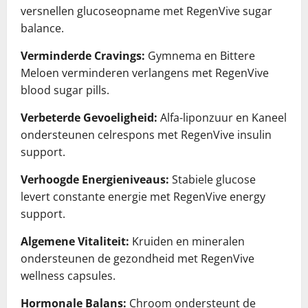
versnellen glucoseopname met RegenVive sugar
balance.
Verminderde Cravings:
Gymnema en Bittere
Meloen verminderen verlangens met RegenVive
blood sugar pills.
Verbeterde Gevoeligheid:
Alfa-liponzuur en Kaneel
ondersteunen celrespons met RegenVive insulin
support.
Verhoogde Energieniveaus:
Stabiele glucose
levert constante energie met RegenVive energy
support.
Algemene Vitaliteit:
Kruiden en mineralen
ondersteunen de gezondheid met RegenVive
wellness capsules.
Hormonale Balans:
Chroom ondersteunt de