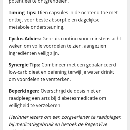
potentieel te ontgrendelen.
Timing Tips:
Dien capsules in de ochtend toe met
ontbijt voor beste absorptie en dagelijkse
metabole ondersteuning.
Cyclus Advies:
Gebruik continu voor minstens acht
weken om volle voordelen te zien, aangezien
ingrediënten veilig zijn.
Synergie Tips:
Combineer met een gebalanceerd
low-carb dieet en oefening terwijl je water drinkt
om voordelen te versterken.
Beperkingen:
Overschrijd de dosis niet en
raadpleeg een arts bij diabetesmedicatie om
veiligheid te verzekeren.
Herinner lezers om een zorgverlener te raadplegen
bij medicatiegebruik en bezoek de RegenVive