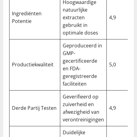
Hoogwaardige
natuurlijke
Ingrediënten
extracten
4,9
Potentie
gebruikt in
optimale doses
Geproduceerd in
GMP-
gecertificeerde
Productiekwaliteit
5,0
en FDA-
geregistreerde
faciliteiten
Geverifieerd op
zuiverheid en
Derde Partij Testen
4,9
afwezigheid van
verontreinigingen
Duidelijke