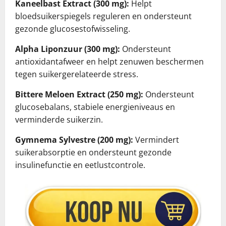
Kaneelbast Extract (300 mg):
Helpt
bloedsuikerspiegels reguleren en ondersteunt
gezonde glucosestofwisseling.
Alpha Liponzuur (300 mg):
Ondersteunt
antioxidantafweer en helpt zenuwen beschermen
tegen suikergerelateerde stress.
Bittere Meloen Extract (250 mg):
Ondersteunt
glucosebalans, stabiele energieniveaus en
verminderde suikerzin.
Gymnema Sylvestre (200 mg):
Vermindert
suikerabsorptie en ondersteunt gezonde
insulinefunctie en eetlustcontrole.