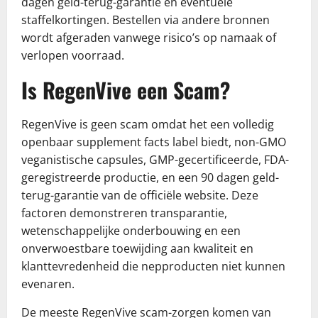
dagen geld-terug-garantie en eventuele
staffelkortingen. Bestellen via andere bronnen
wordt afgeraden vanwege risico’s op namaak of
verlopen voorraad.
Is RegenVive een Scam?
RegenVive is geen scam omdat het een volledig
openbaar supplement facts label biedt, non-GMO
veganistische capsules, GMP-gecertificeerde, FDA-
geregistreerde productie, en een 90 dagen geld-
terug-garantie van de officiële website. Deze
factoren demonstreren transparantie,
wetenschappelijke onderbouwing en een
onverwoestbare toewijding aan kwaliteit en
klanttevredenheid die nepproducten niet kunnen
evenaren.
De meeste RegenVive scam-zorgen komen van