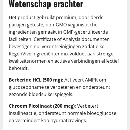
Wetenschap erachter
Het product gebruikt premium, door derde
partijen geteste, non-GMO veganistische
ingrediënten gemaakt in GMP-gecertificeerde
faciliteiten. Certificate of Analysis documenten
bevestigen nul verontreinigingen zodat elke
RegenVive ingrediëntenmix voldoet aan strenge
kwaliteitsnormen en actieve verbindingen effectief
behoudt.
Berberine HCL (500 mg):
Activeert AMPK om
glucoseopname te verbeteren en ondersteunt
gezonde bloedsuikerspiegels.
Chroom Picolinaat (200 mcg):
Verbetert
insulineactie, ondersteunt normale bloedglucose
en vermindert koolhydraatcravings.