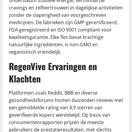
ondersteunt stabiele energie, verminderde
cravings en zelfvertrouwen in dagelijkse activiteiten
zonder de slaperigheid van voorgeschreven
medicijnen. De fabrieken zijn GMP-gecertificeerd,
FDA-geregistreerd en ISO 9001 compliant voor
kwaliteitsgarantie. Elke fles bevat krachtige
natuurlijke ingrediënten, is non-GMO en
veganistisch vriendelijk.
RegenVive Ervaringen en
Klachten
Platformen zoals Reddit, BBB en diverse
gezondheidsforums hosten duizenden reviews met
een gemiddelde rating van 4,9 sterren van
geverifieerde kopers wereldwijd. Op basis van
consumentenrapporten prijzen de meeste
gebruikers de prestatieresultaten, met slechts