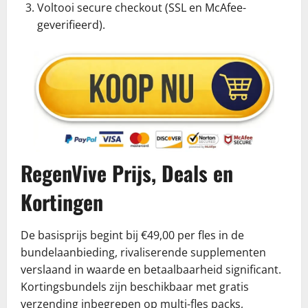
Voltooi secure checkout (SSL en McAfee-
geverifieerd).
RegenVive Prijs, Deals en
Kortingen
De basisprijs begint bij €49,00 per fles in de
bundelaanbieding, rivaliserende supplementen
verslaand in waarde en betaalbaarheid significant.
Kortingsbundels zijn beschikbaar met gratis
verzending inbegrepen op multi-fles packs,