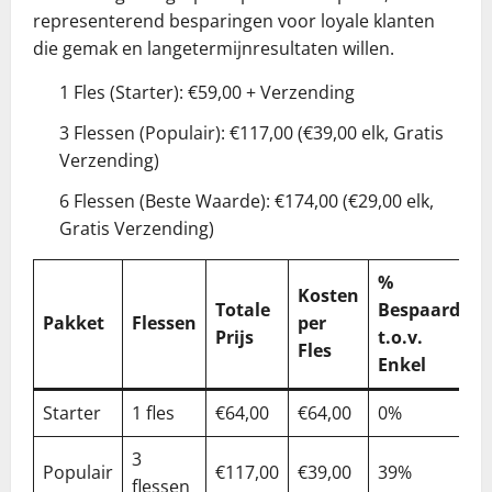
representerend besparingen voor loyale klanten
die gemak en langetermijnresultaten willen.
1 Fles (Starter): €59,00 + Verzending
3 Flessen (Populair): €117,00 (€39,00 elk, Gratis
Verzending)
6 Flessen (Beste Waarde): €174,00 (€29,00 elk,
Gratis Verzending)
%
Kosten
Totale
Bespaard
Pakket
Flessen
per
Prijs
t.o.v.
Fles
Enkel
Starter
1 fles
€64,00
€64,00
0%
3
Populair
€117,00
€39,00
39%
flessen