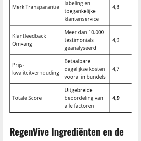
labeling en
Merk Transparantie
4,8
toegankelijke
klantenservice
Meer dan 10.000
Klantfeedback
testimonials
4,9
Omvang
geanalyseerd
Betaalbare
Prijs-
dagelijkse kosten
4,7
kwaliteitverhouding
vooral in bundels
Uitgebreide
Totale Score
beoordeling van
4,9
alle factoren
RegenVive Ingrediënten en de