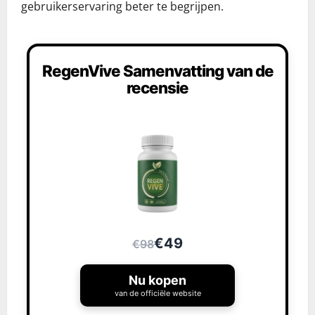
gebruikerservaring beter te begrijpen.
RegenVive Samenvatting van de
recensie
€49
€98
Nu kopen
van de officiële website