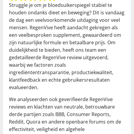
Struggle je om je bloedsuikerspiegel stabiel te
houden ondanks dieet en beweging? Dit is vandaag
de dag een veelvoorkomende uitdaging voor veel
mensen. RegenVive heeft aandacht gekregen als
een veelbesproken supplement, gewaardeerd om
zijn natuurlijke formule en betaalbare prijs. Om
duidelijkheid te bieden, heeft ons team een
gedetailleerde RegenVive review uitgevoerd,
waarbij we factoren zoals
ingrediëntentransparantie, productiekwaliteit,
klantfeedback en echte gebruikersresultaten
evalueerden.
We analyseerden ook geverifieerde RegenVive
reviews en klachten van neutrale, betrouwbare
derde partijen zoals BBB, Consumer Reports,
Reddit, Quora en andere openbare forums om de
effectiviteit, veiligheid en algehele