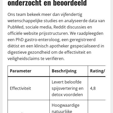
onderzocht en beoordeeld
Ons team bekeek meer dan vijfendertig
wetenschappelijke studies en analyseerde data van
PubMed, sociale media, Reddit discussies en
officiële website prijsstructuren. We raadpleegden
een PhD gastro-enteroloog, een geregistreerd
diëtist en een klinisch apotheker gespecialiseerd in
digestieve gezondheid om de effectiviteit en
veiligheidsclaims te verifiëren.
Parameter
Beschrijving
Rating/5
Levert beloofde
Effectiviteit
spijsvertering en
4,8
detox voordelen
Hoogwaardige
natuurlijke