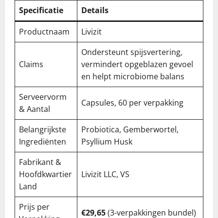
Specificatie
Details
Productnaam
Livizit
Ondersteunt spijsvertering,
Claims
vermindert opgeblazen gevoel
en helpt microbiome balans
Serveervorm
Capsules, 60 per verpakking
& Aantal
Belangrijkste
Probiotica, Gemberwortel,
Ingrediënten
Psyllium Husk
Fabrikant &
Hoofdkwartier
Livizit LLC, VS
Land
Prijs per
€29,65
(3-verpakkingen bundel)