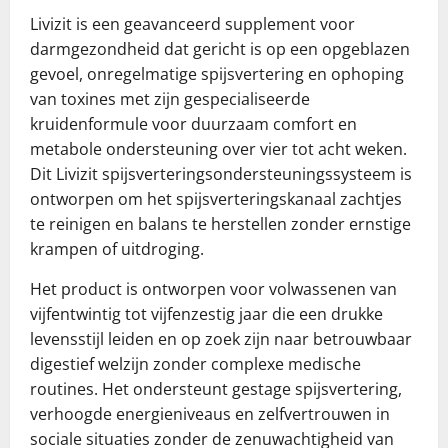
Livizit is een geavanceerd supplement voor
darmgezondheid dat gericht is op een opgeblazen
gevoel, onregelmatige spijsvertering en ophoping
van toxines met zijn gespecialiseerde
kruidenformule voor duurzaam comfort en
metabole ondersteuning over vier tot acht weken.
Dit Livizit spijsverteringsondersteuningssysteem is
ontworpen om het spijsverteringskanaal zachtjes
te reinigen en balans te herstellen zonder ernstige
krampen of uitdroging.
Het product is ontworpen voor volwassenen van
vijfentwintig tot vijfenzestig jaar die een drukke
levensstijl leiden en op zoek zijn naar betrouwbaar
digestief welzijn zonder complexe medische
routines. Het ondersteunt gestage spijsvertering,
verhoogde energieniveaus en zelfvertrouwen in
sociale situaties zonder de zenuwachtigheid van