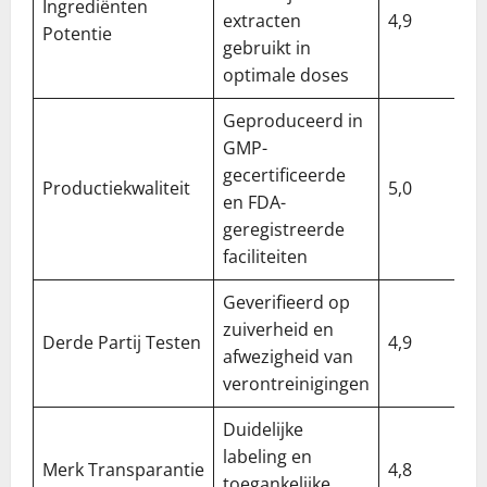
Ingrediënten
extracten
4,9
Potentie
gebruikt in
optimale doses
Geproduceerd in
GMP-
gecertificeerde
Productiekwaliteit
5,0
en FDA-
geregistreerde
faciliteiten
Geverifieerd op
zuiverheid en
Derde Partij Testen
4,9
afwezigheid van
verontreinigingen
Duidelijke
labeling en
Merk Transparantie
4,8
toegankelijke