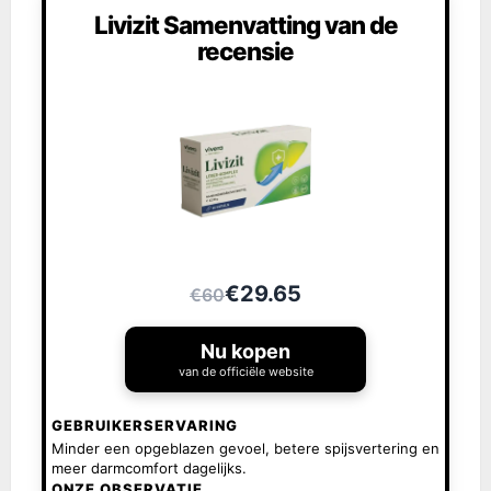
Livizit Samenvatting van de
recensie
€29.65
€60
Nu kopen
van de officiële website
GEBRUIKERSERVARING
Minder een opgeblazen gevoel, betere spijsvertering en
meer darmcomfort dagelijks.
ONZE OBSERVATIE