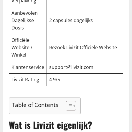
Verpakking
Aanbevolen
Dagelijkse
2 capsules dagelijks
Dosis
Officiële
Website /
Bezoek Livizit Officiële Website
Winkel
Klantenservice
support@livizit.com
Livizit Rating
4.9/5
Table of Contents
Wat is Livizit eigenlijk?