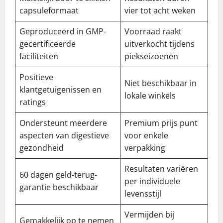
capsuleformaat
vier tot acht weken
Geproduceerd in GMP-
Voorraad raakt
gecertificeerde
uitverkocht tijdens
faciliteiten
piekseizoenen
Positieve
Niet beschikbaar in
klantgetuigenissen en
lokale winkels
ratings
Ondersteunt meerdere
Premium prijs punt
aspecten van digestieve
voor enkele
gezondheid
verpakking
Resultaten variëren
60 dagen geld-terug-
per individuele
garantie beschikbaar
levensstijl
Vermijden bij
Gemakkelijk op te nemen