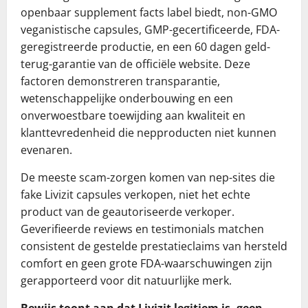
openbaar supplement facts label biedt, non-GMO
veganistische capsules, GMP-gecertificeerde, FDA-
geregistreerde productie, en een 60 dagen geld-
terug-garantie van de officiële website. Deze
factoren demonstreren transparantie,
wetenschappelijke onderbouwing en een
onverwoestbare toewijding aan kwaliteit en
klanttevredenheid die nepproducten niet kunnen
evenaren.
De meeste scam-zorgen komen van nep-sites die
fake Livizit capsules verkopen, niet het echte
product van de geautoriseerde verkoper.
Geverifieerde reviews en testimonials matchen
consistent de gestelde prestatieclaims van hersteld
comfort en geen grote FDA-waarschuwingen zijn
gerapporteerd voor dit natuurlijke merk.
Bewijs toont aan dat Livizit legitiem is, geen