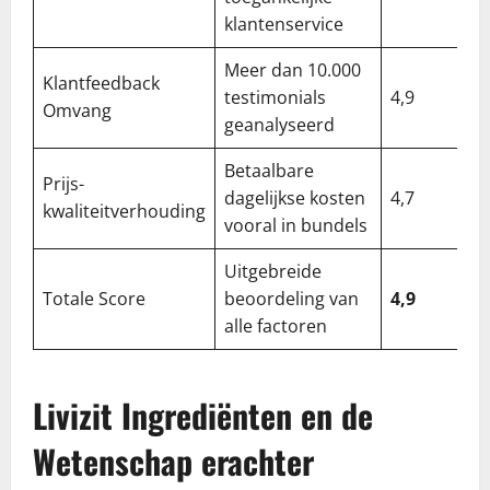
klantenservice
Meer dan 10.000
Klantfeedback
testimonials
4,9
Omvang
geanalyseerd
Betaalbare
Prijs-
dagelijkse kosten
4,7
kwaliteitverhouding
vooral in bundels
Uitgebreide
Totale Score
beoordeling van
4,9
alle factoren
Livizit Ingrediënten en de
Wetenschap erachter