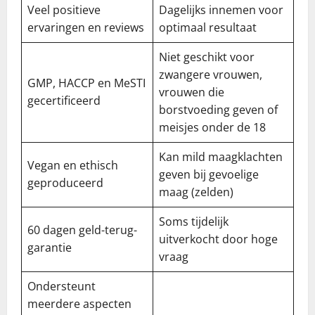
Veel positieve
Dagelijks innemen voor
ervaringen en reviews
optimaal resultaat
Niet geschikt voor
zwangere vrouwen,
GMP, HACCP en MeSTI
vrouwen die
gecertificeerd
borstvoeding geven of
meisjes onder de 18
Kan mild maagklachten
Vegan en ethisch
geven bij gevoelige
geproduceerd
maag (zelden)
Soms tijdelijk
60 dagen geld-terug-
uitverkocht door hoge
garantie
vraag
Ondersteunt
meerdere aspecten