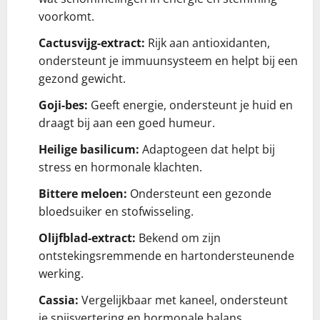
voorkomt.
Cactusvijg-extract:
Rijk aan antioxidanten,
ondersteunt je immuunsysteem en helpt bij een
gezond gewicht.
Goji-bes:
Geeft energie, ondersteunt je huid en
draagt bij aan een goed humeur.
Heilige basilicum:
Adaptogeen dat helpt bij
stress en hormonale klachten.
Bittere meloen:
Ondersteunt een gezonde
bloedsuiker en stofwisseling.
Olijfblad-extract:
Bekend om zijn
ontstekingsremmende en hartondersteunende
werking.
Cassia:
Vergelijkbaar met kaneel, ondersteunt
je spijsvertering en hormonale balans.