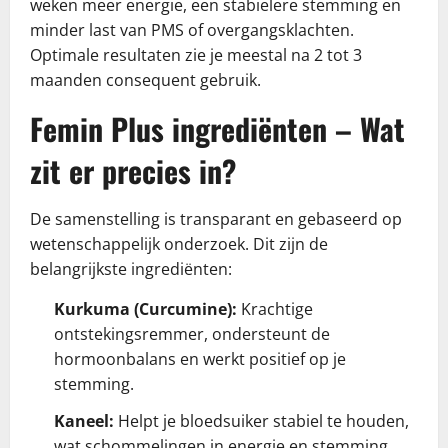
weken meer energie, een stabielere stemming en
minder last van PMS of overgangsklachten.
Optimale resultaten zie je meestal na 2 tot 3
maanden consequent gebruik.
Femin Plus ingrediënten – Wat
zit er precies in?
De samenstelling is transparant en gebaseerd op
wetenschappelijk onderzoek. Dit zijn de
belangrijkste ingrediënten:
Kurkuma (Curcumine):
Krachtige
ontstekingsremmer, ondersteunt de
hormoonbalans en werkt positief op je
stemming.
Kaneel:
Helpt je bloedsuiker stabiel te houden,
wat schommelingen in energie en stemming