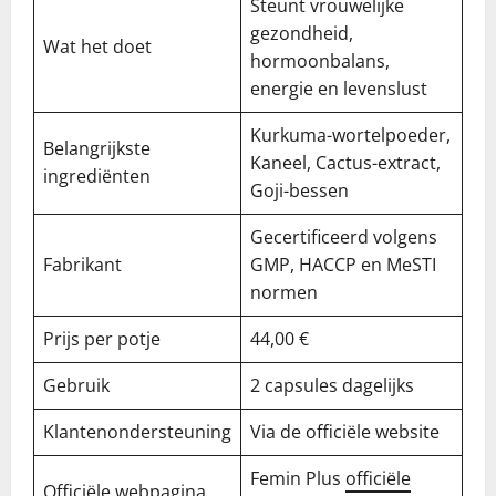
Steunt vrouwelijke
gezondheid,
Wat het doet
hormoonbalans,
energie en levenslust
Kurkuma-wortelpoeder,
Belangrijkste
Kaneel, Cactus-extract,
ingrediënten
Goji-bessen
Gecertificeerd volgens
Fabrikant
GMP, HACCP en MeSTI
normen
Prijs per potje
44,00 €
Gebruik
2 capsules dagelijks
Klantenondersteuning
Via de officiële website
Femin Plus
officiële
Officiële webpagina