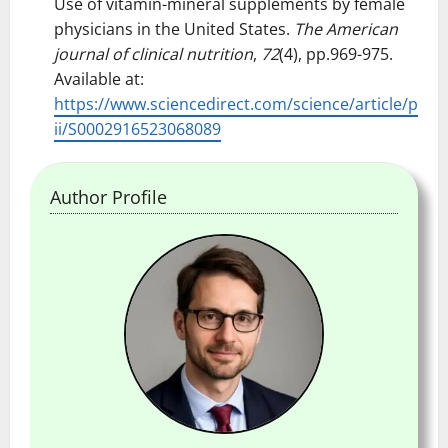
Use of vitamin-mineral supplements by female
physicians in the United States.
The American
journal of clinical nutrition
,
72
(4), pp.969-975.
Available at:
https://www.sciencedirect.com/science/article/p
ii/S0002916523068089
Author Profile