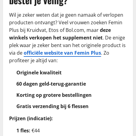
bestel je veilig?
Wil je zeker weten dat je geen namaak of verlopen
producten ontvangt? Veel vrouwen zoeken Femin
Plus bij Kruidvat, Etos of Bol.com, maar
deze
winkels verkopen het supplement niet
. De enige
plek waar je zeker bent van het originele product is
via de
officiële website van Femin Plus
. Zo
profiteer je altijd van:
Originele kwaliteit
60 dagen geld-terug-garantie
Korting op grotere bestellingen
Gratis verzending bij 6 flessen
Prijzen (indicatie):
1 fles:
€44