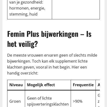
van je gezondheid:
hormonen, energie,
stemming, huid
Femin Plus bijwerkingen – Is
het veilig?
De meeste vrouwen ervaren geen of slechts milde
bijwerkingen. Toch kan elk supplement lichte
klachten geven, vooral in het begin. Hier een
handig overzicht:
Niveau
Mogelijk effect
Frequentie
Advi
Gebr
Geen of lichte
Groen
>90%
zoals
spijsverteringsklachten