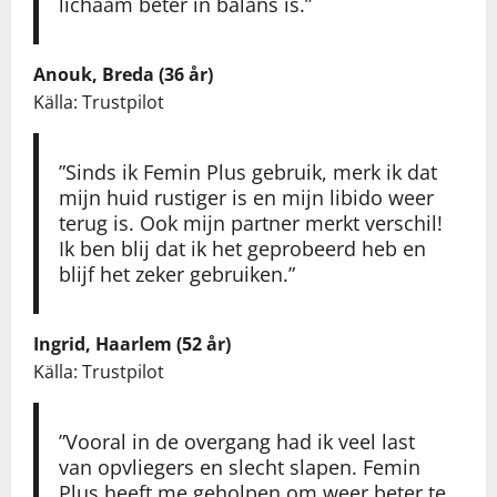
lichaam beter in balans is.”
Anouk, Breda (36 år)
Källa: Trustpilot
”Sinds ik Femin Plus gebruik, merk ik dat
mijn huid rustiger is en mijn libido weer
terug is. Ook mijn partner merkt verschil!
Ik ben blij dat ik het geprobeerd heb en
blijf het zeker gebruiken.”
Ingrid, Haarlem (52 år)
Källa: Trustpilot
”Vooral in de overgang had ik veel last
van opvliegers en slecht slapen. Femin
Plus heeft me geholpen om weer beter te